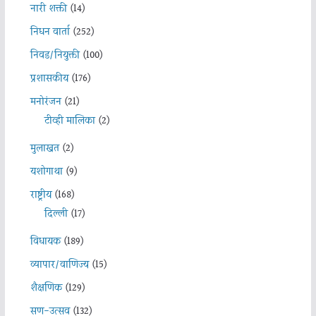
नारी शक्ती
(14)
निधन वार्ता
(252)
निवड/नियुक्ती
(100)
प्रशासकीय
(176)
मनोरंजन
(21)
टीव्ही मालिका
(2)
मुलाखत
(2)
यशोगाथा
(9)
राष्ट्रीय
(168)
दिल्ली
(17)
विधायक
(189)
व्यापार/वाणिज्य
(15)
शैक्षणिक
(129)
सण-उत्सव
(132)