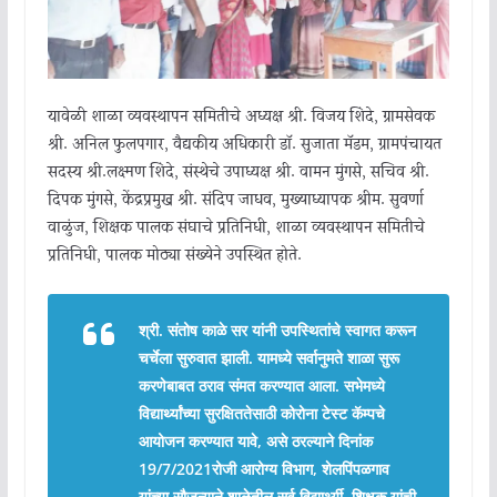
यावेळी शाळा व्यवस्थापन समितीचे अध्यक्ष श्री. विजय शिंदे, ग्रामसेवक
श्री. अनिल फुलपगार, वैद्यकीय अधिकारी डाॅ. सुजाता मॅडम, ग्रामपंचायत
सदस्य श्री.लक्ष्मण शिंदे, संस्थेचे उपाध्यक्ष श्री. वामन मुंगसे, सचिव श्री.
दिपक मुंगसे, केंद्रप्रमुख श्री. संदिप जाधव, मुख्याध्यापक श्रीम. सुवर्णा
वाळुंज, शिक्षक पालक संघाचे प्रतिनिधी, शाळा व्यवस्थापन समितीचे
प्रतिनिधी, पालक मोठ्या संख्येने उपस्थित होते.
श्री. संतोष काळे सर यांनी उपस्थितांचे स्वागत करून
चर्चेला सुरुवात झाली. यामध्ये सर्वानुमते शाळा सुरू
करणेबाबत ठराव संमत करण्यात आला. सभेमध्ये
विद्यार्थ्यांच्या सुरक्षिततेसाठी कोरोना टेस्ट कॅम्पचे
आयोजन करण्यात यावे, असे ठरल्याने दिनांक
19/7/2021रोजी आरोग्य विभाग, शेलपिंपळगाव
यांच्या सौजन्याने शाळेतील सर्व विद्यार्थ्यी, शिक्षक यांची