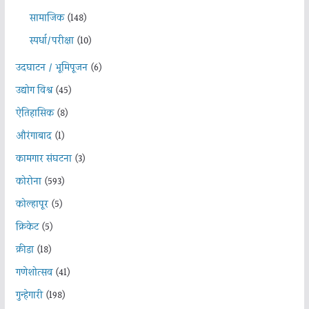
सामाजिक
(148)
स्पर्धा/परीक्षा
(10)
उदघाटन / भूमिपूजन
(6)
उद्योग विश्व
(45)
ऐतिहासिक
(8)
औरंगाबाद
(1)
कामगार संघटना
(3)
कोरोना
(593)
कोल्हापूर
(5)
क्रिकेट
(5)
क्रीडा
(18)
गणेशोत्सव
(41)
गुन्हेगारी
(198)