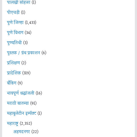
पालखी सोहळा
(1)
पीएचडी
(1)
पुणे जिल्हा
(1,433)
पुणे विभाग
(34)
पुण्यतिथी
(3)
पुस्तक / ग्रंथ प्रकाशन
(6)
प्रशिक्षण
(2)
प्रादेशिक
(319)
बँकिंग
(9)
भावपूर्ण श्रद्धांजली
(16)
मराठी बातम्या
(91)
महाबुलेटीन इम्पॅक्ट
(1)
महाराष्ट्र
(2,352)
अहमदनगर
(22)