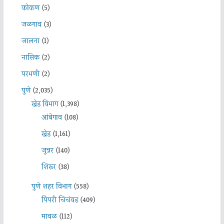
कोकण
(5)
जळगाव
(3)
जालना
(1)
नासिक
(2)
परभणी
(2)
पुणे
(2,035)
खेड विभाग
(1,398)
आंबेगाव
(108)
खेड
(1,161)
जुन्नर
(140)
शिरूर
(38)
पुणे शहर विभाग
(558)
पिंपरी चिचंवड
(409)
मावळ
(112)