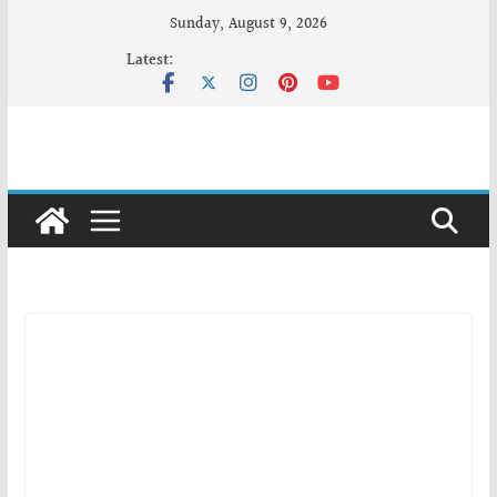
Skip
Sunday, August 9, 2026
to
Latest:
content