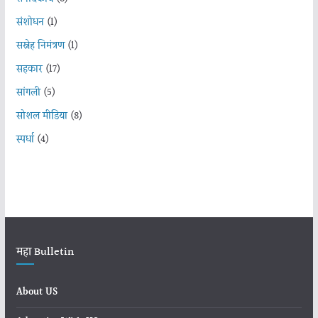
संशोधन
(1)
सस्नेह निमंत्रण
(1)
सहकार
(17)
सांगली
(5)
सोशल मीडिया
(8)
स्पर्धा
(4)
महा Bulletin
About US