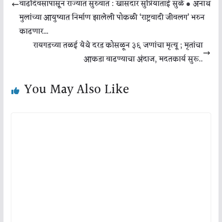
वाढदिवसापासून राज्यात सुरुवात : खासदार सुप्रियाताई सुळे ● अनाथ
मुलांच्या आयुष्यात निर्माण झालेली पोकळी ‘राष्ट्रवादी जीवलग’ भरुन
काढणार…
रायगडच्या तळई येथे दरड कोसळून ३६ जणांचा मृत्यू ; मृतांचा
आकडा वाढण्याचा अंदाज, मदतकार्य सुरू..
You May Also Like