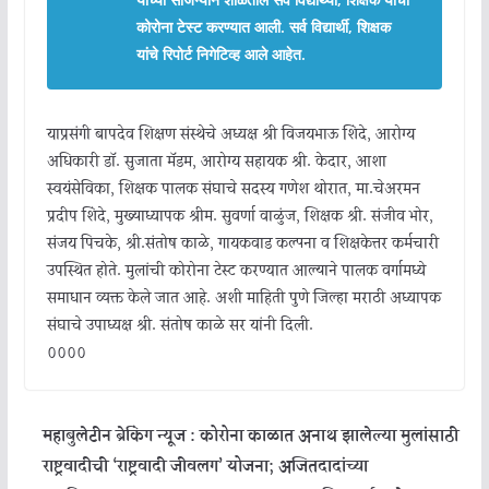
कोरोना टेस्ट करण्यात आली. सर्व विद्यार्थी, शिक्षक
यांचे रिपोर्ट निगेटिव्ह आले आहेत.
याप्रसंगी बापदेव शिक्षण संस्थेचे अध्यक्ष श्री विजयभाऊ शिंदे, आरोग्य
अधिकारी डाॅ. सुजाता मॅडम, आरोग्य सहायक श्री. केदार, आशा
स्वयंसेविका, शिक्षक पालक संघाचे सदस्य गणेश थोरात, मा.चेअरमन
प्रदीप शिंदे, मुख्याध्यापक श्रीम. सुवर्णा वाळुंज, शिक्षक श्री. संजीव भोर,
संजय पिचके, श्री.संतोष काळे, गायकवाड कल्पना व शिक्षकेत्तर कर्मचारी
उपस्थित होते. मुलांची कोरोना टेस्ट करण्यात आल्याने पालक वर्गामध्ये
समाधान व्यक्त केले जात आहे. अशी माहिती पुणे जिल्हा मराठी अध्यापक
संघाचे उपाध्यक्ष श्री. संतोष काळे सर यांनी दिली.
००००
महाबुलेटीन ब्रेकिंग न्यूज : कोरोना काळात अनाथ झालेल्या मुलांसाठी
राष्ट्रवादीची ‘राष्ट्रवादी जीवलग’ योजना; अजितदादांच्या