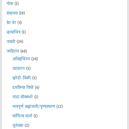
गोवा
(1)
ग्रंथालय
(19)
ग्रेट भेट
(3)
छायाचित्र
(1)
जयंती
(29)
जाहिरात
(68)
अभिष्ठचिंतन
(20)
उदघाटन
(5)
खरेदी-विक्री
(5)
दशक्रिया विधी
(4)
नांदा सौख्यभरे
(1)
भावपूर्ण श्रद्धांजली/पुण्यस्मरण
(22)
वाणिज्य वार्ता
(1)
शुभेच्छा
(2)