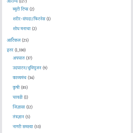
आरोग्य
(127)
ब्युटी टिप्स
(2)
शरीर-संपदा/फिटनेस
(1)
शोध मनाचा
(2)
आर्टिकल
(25)
इतर
(1,330)
अपघात
(37)
उदघाटन/भूमिपूजन
(9)
काव्यमंच
(34)
कृषी
(85)
चावडी
(1)
जिज्ञासा
(12)
तंत्रज्ञान
(5)
नागरी समस्या
(53)