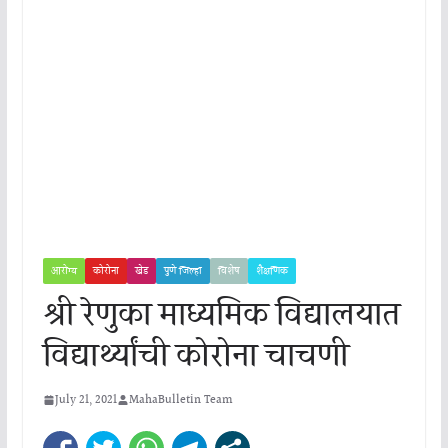
आरोग्य
कोरोना
खेड
पुणे जिल्हा
विशेष
शैक्षणिक
श्री रेणुका माध्यमिक विद्यालयात
विद्यार्थ्यांची कोरोना चाचणी
July 21, 2021
MahaBulletin Team