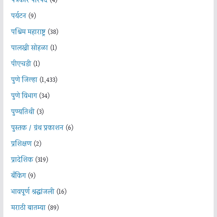
पत्रकार परिषद
(4)
पर्यटन
(9)
पश्चिम महाराष्ट्र
(38)
पालखी सोहळा
(1)
पीएचडी
(1)
पुणे जिल्हा
(1,433)
पुणे विभाग
(34)
पुण्यतिथी
(3)
पुस्तक / ग्रंथ प्रकाशन
(6)
प्रशिक्षण
(2)
प्रादेशिक
(319)
बँकिंग
(9)
भावपूर्ण श्रद्धांजली
(16)
मराठी बातम्या
(89)