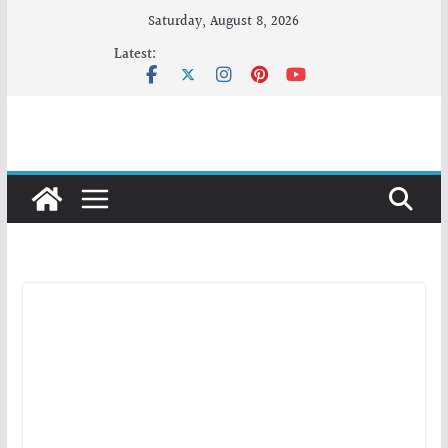
Skip
Saturday, August 8, 2026
to
Latest:
content