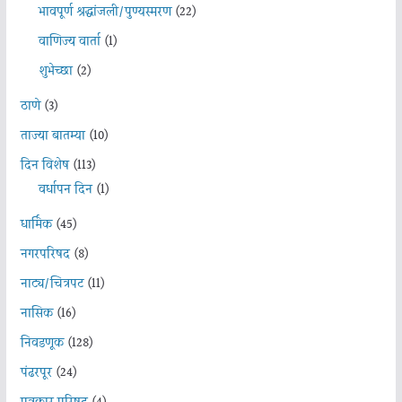
भावपूर्ण श्रद्धांजली/पुण्यस्मरण
(22)
वाणिज्य वार्ता
(1)
शुभेच्छा
(2)
ठाणे
(3)
ताज्या बातम्या
(10)
दिन विशेष
(113)
वर्धापन दिन
(1)
धार्मिक
(45)
नगरपरिषद
(8)
नाट्य/चित्रपट
(11)
नासिक
(16)
निवडणूक
(128)
पंढरपूर
(24)