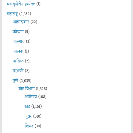
महाबुलेटीन इम्पॅक्ट
(1)
महाराष्ट्र
(2,352)
अहमदनगर
(22)
कोकण
(5)
जळगाव
(3)
जालना
(1)
नासिक
(2)
परभणी
(2)
पुणे
(2,035)
खेड विभाग
(1,398)
आंबेगाव
(108)
खेड
(1,161)
जुन्नर
(140)
शिरूर
(38)