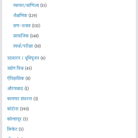
व्यापार/वाणिज्य
(15)
शैक्षणिक
(129)
सण-उत्सव
(132)
सामाजिक
(148)
स्पर्धा/परीक्षा
(10)
उदघाटन / भूमिपूजन
(6)
उद्योग विश्व
(45)
ऐतिहासिक
(8)
औरंगाबाद
(1)
कामगार संघटना
(3)
कोरोना
(593)
कोल्हापूर
(5)
क्रिकेट
(5)