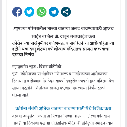
आपल्या परिसरातील ताज्या बातम्या जलद वाचण्यासाठी आजच
साईट वर बेल 🔔 दाबून सबस्क्राईब करा
कोरोनाच्या पार्श्वभूमीवर गणेशभक्त व नागरिकांच्या आरोग्यहिताच्या
दृष्टीने यंदा दगडूशेठचा गणेशोत्सव मंदिरातच साजरा करण्याचा
ट्रस्टचा निर्णय
महाबुलेटीन न्यूज : विशेष प्रतिनिधी
पुणे :
कोरोनाच्या पार्श्वभूमीवर गणेशभक्त व नागरिकांच्या आरोग्याच्या
हिताचा प्रश्न डोळ्यासमोर ठेवून यावर्षी दगडूशेठ गणपती ट्रस्ट मंदिरामध्येच
साध्या पद्धतीने गणेशोत्सव साजरा करणार असल्याचा निर्णय ट्रस्टने
घेतला आहे.
कोरोना संबंधी अधिक बातम्या वाचण्यासाठी येथे क्लिक करा
दरवर्षी दगडूशेठ गणपती हा पिढ्यान पिढ्या चालत आलेल्या कोतवाल
चावडी या ठिकाणी एखाद्या ऐतिहासिक मंदिराची प्रतिकृती उभारून त्यात