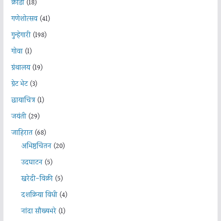
क्रीडा
(18)
गणेशोत्सव
(41)
गुन्हेगारी
(198)
गोवा
(1)
ग्रंथालय
(19)
ग्रेट भेट
(3)
छायाचित्र
(1)
जयंती
(29)
जाहिरात
(68)
अभिष्ठचिंतन
(20)
उदघाटन
(5)
खरेदी-विक्री
(5)
दशक्रिया विधी
(4)
नांदा सौख्यभरे
(1)