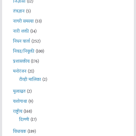
जिज्ञासा
(12)
तंत्रज्ञान
(5)
नागरी समस्या
(53)
नारी शक्ती
(14)
निधन वार्ता
(252)
निवड/नियुक्ती
(100)
प्रशासकीय
(176)
मनोरंजन
(21)
टीव्ही मालिका
(2)
मुलाखत
(2)
यशोगाथा
(9)
राष्ट्रीय
(168)
दिल्ली
(17)
विधायक
(189)