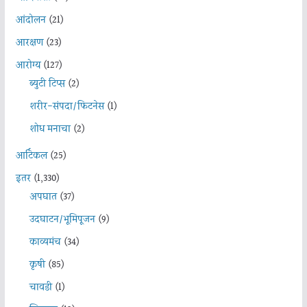
आंदोलन
(21)
आरक्षण
(23)
आरोग्य
(127)
ब्युटी टिप्स
(2)
शरीर-संपदा/फिटनेस
(1)
शोध मनाचा
(2)
आर्टिकल
(25)
इतर
(1,330)
अपघात
(37)
उदघाटन/भूमिपूजन
(9)
काव्यमंच
(34)
कृषी
(85)
चावडी
(1)