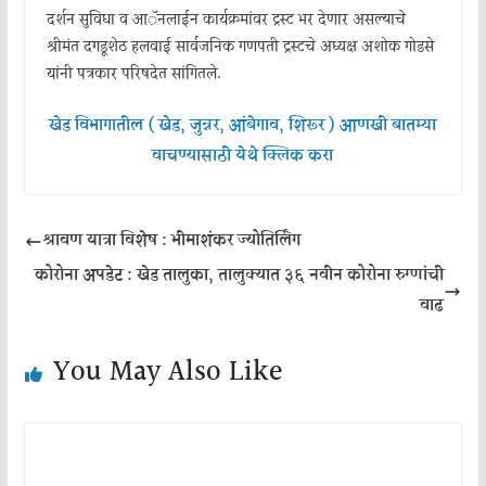
दर्शन सुविधा व आॅनलाईन कार्यक्रमांवर ट्रस्ट भर देणार असल्याचे
श्रीमंत दगडूशेठ हलवाई सार्वजनिक गणपती ट्रस्टचे अध्यक्ष अशोक गोडसे
यांनी पत्रकार परिषदेत सांगितले.
खेड विभागातील ( खेड, जुन्नर, आंबेगाव, शिरूर ) आणखी बातम्या
वाचण्यासाठी येथे क्लिक करा
श्रावण यात्रा विशेष : भीमाशंकर ज्योतिर्लिंग
कोरोना अपडेट : खेड तालुका, तालुक्यात ३६ नवीन कोरोना रुग्णांची
वाढ
You May Also Like