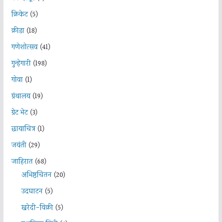
क्रिकेट
(5)
क्रीडा
(18)
गणेशोत्सव
(41)
गुन्हेगारी
(198)
गोवा
(1)
ग्रंथालय
(19)
ग्रेट भेट
(3)
छायाचित्र
(1)
जयंती
(29)
जाहिरात
(68)
अभिष्ठचिंतन
(20)
उदघाटन
(5)
खरेदी-विक्री
(5)