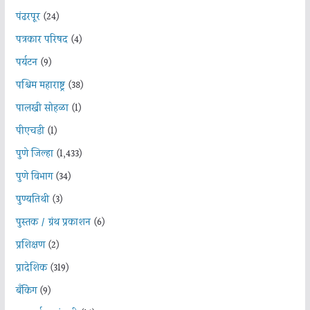
पंढरपूर
(24)
पत्रकार परिषद
(4)
पर्यटन
(9)
पश्चिम महाराष्ट्र
(38)
पालखी सोहळा
(1)
पीएचडी
(1)
पुणे जिल्हा
(1,433)
पुणे विभाग
(34)
पुण्यतिथी
(3)
पुस्तक / ग्रंथ प्रकाशन
(6)
प्रशिक्षण
(2)
प्रादेशिक
(319)
बँकिंग
(9)