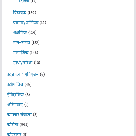
दिल्ली
(17)
विधायक
(189)
व्यापार/वाणिज्य
(15)
शैक्षणिक
(129)
सण-उत्सव
(132)
सामाजिक
(148)
स्पर्धा/परीक्षा
(10)
उदघाटन / भूमिपूजन
(6)
उद्योग विश्व
(45)
ऐतिहासिक
(8)
औरंगाबाद
(1)
कामगार संघटना
(3)
कोरोना
(593)
कोल्हापूर
(5)