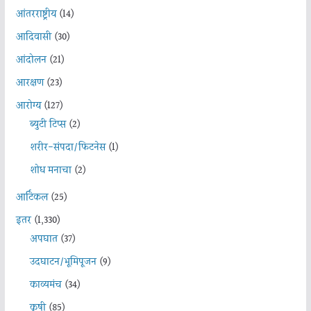
आंतरराष्ट्रीय
(14)
आदिवासी
(30)
आंदोलन
(21)
आरक्षण
(23)
आरोग्य
(127)
ब्युटी टिप्स
(2)
शरीर-संपदा/फिटनेस
(1)
शोध मनाचा
(2)
आर्टिकल
(25)
इतर
(1,330)
अपघात
(37)
उदघाटन/भूमिपूजन
(9)
काव्यमंच
(34)
कृषी
(85)