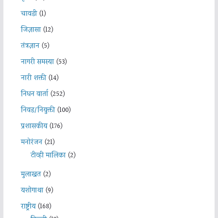
चावडी
(1)
जिज्ञासा
(12)
तंत्रज्ञान
(5)
नागरी समस्या
(53)
नारी शक्ती
(14)
निधन वार्ता
(252)
निवड/नियुक्ती
(100)
प्रशासकीय
(176)
मनोरंजन
(21)
टीव्ही मालिका
(2)
मुलाखत
(2)
यशोगाथा
(9)
राष्ट्रीय
(168)