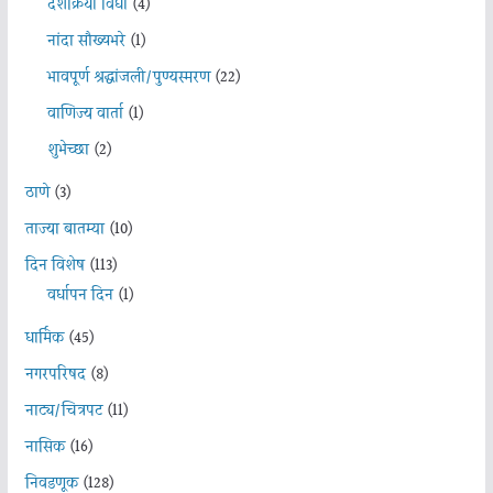
दशक्रिया विधी
(4)
नांदा सौख्यभरे
(1)
भावपूर्ण श्रद्धांजली/पुण्यस्मरण
(22)
वाणिज्य वार्ता
(1)
शुभेच्छा
(2)
ठाणे
(3)
ताज्या बातम्या
(10)
दिन विशेष
(113)
वर्धापन दिन
(1)
धार्मिक
(45)
नगरपरिषद
(8)
नाट्य/चित्रपट
(11)
नासिक
(16)
निवडणूक
(128)