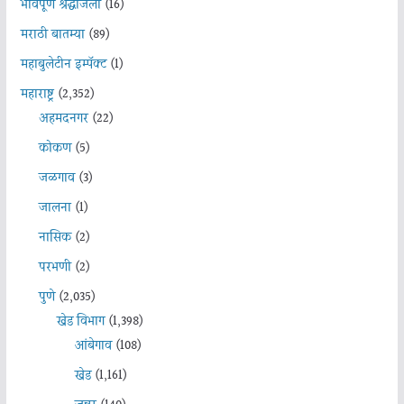
भावपूर्ण श्रद्धांजली
(16)
मराठी बातम्या
(89)
महाबुलेटीन इम्पॅक्ट
(1)
महाराष्ट्र
(2,352)
अहमदनगर
(22)
कोकण
(5)
जळगाव
(3)
जालना
(1)
नासिक
(2)
परभणी
(2)
पुणे
(2,035)
खेड विभाग
(1,398)
आंबेगाव
(108)
खेड
(1,161)