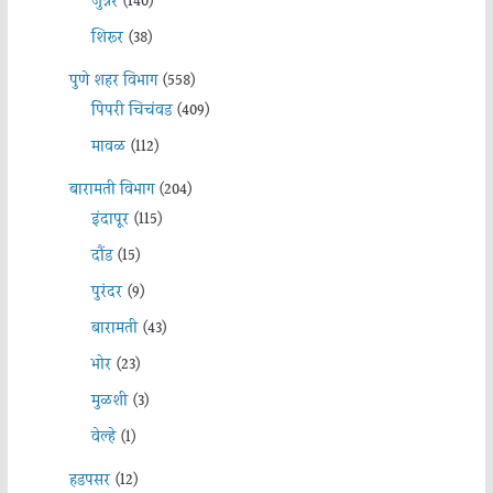
जुन्नर
(140)
शिरूर
(38)
पुणे शहर विभाग
(558)
पिंपरी चिचंवड
(409)
मावळ
(112)
बारामती विभाग
(204)
इंदापूर
(115)
दौंड
(15)
पुरंदर
(9)
बारामती
(43)
भोर
(23)
मुळशी
(3)
वेल्हे
(1)
हडपसर
(12)