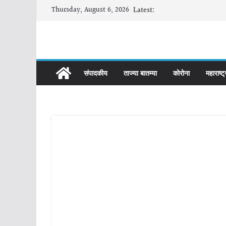
Skip
Thursday, August 6, 2026
Latest:
to
content
संपादकीय
ताज्या बातम्या
कोरोना
महाराष्ट्