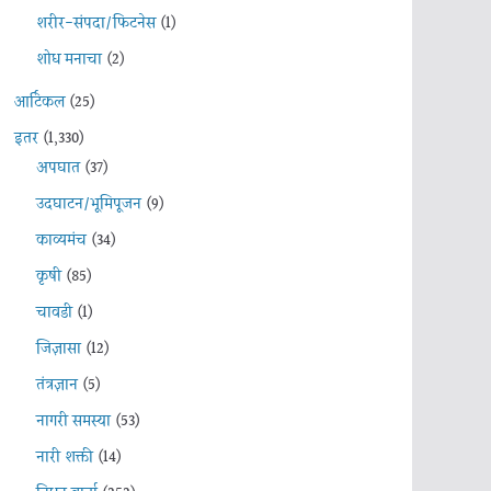
शरीर-संपदा/फिटनेस
(1)
शोध मनाचा
(2)
आर्टिकल
(25)
इतर
(1,330)
अपघात
(37)
उदघाटन/भूमिपूजन
(9)
काव्यमंच
(34)
कृषी
(85)
चावडी
(1)
जिज्ञासा
(12)
तंत्रज्ञान
(5)
नागरी समस्या
(53)
नारी शक्ती
(14)