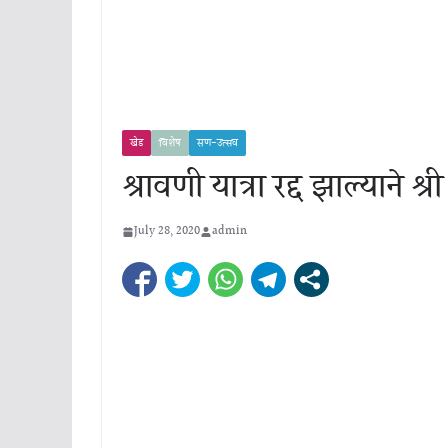
खेड
विशेष
सण-उत्सव
श्रावणी यात्रा रद्द झाल्याने श
July 28, 2020
admin