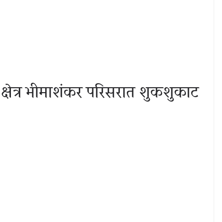
्री क्षेत्र भीमाशंकर परिसरात शुकशुकाट