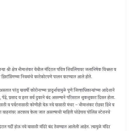
ऱ्या श्री क्षेत्र भीमाशंकर येथील मंदिरात पवित्र शिवलिंगावर जलाभिषेक विश्वस्त व
 डिस्टंसिंगच्या नियमांचे काटेकोरपणे पालन करण्यात आले होते.
त परंतु यावर्षी कोरोनाच्या प्रादुर्भावामुळे पुणे जिल्हाधिकाऱ्यांच्या आदेशाने
, पेढे, प्रसाद व इतर सर्व दुकाने बंद असल्याने परिसरात शुकशुकाट दिसत होता.
साठी व पर्यटनासाठी कोणीही येऊ नये यासाठी मंचर – भीमाशंकर रोडवर डिंभे व
णाऱ्या वाहनांवर अटकाव केला जात असल्याची माहिती घोडेगाव पोलिस स्टेशनचे
ात गर्दी होऊ नये यासाठी मंदिरे बंद ठेवण्यात आलेली आहेत. त्यामुळे मंदिर