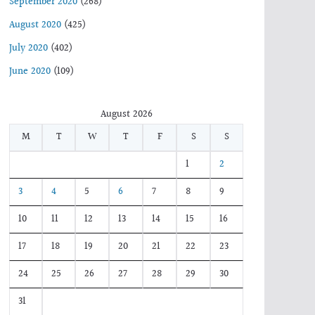
September 2020
(268)
August 2020
(425)
July 2020
(402)
June 2020
(109)
August 2026
M
T
W
T
F
S
S
1
2
3
4
5
6
7
8
9
10
11
12
13
14
15
16
17
18
19
20
21
22
23
24
25
26
27
28
29
30
31