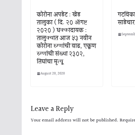
कोरोना अपडेट : खेड
गटविका
तालुका ( दि. २० ॲागष्ट
साडेचा
२०२० ) धक्कादायक :
Septembe
तालुक्यात आज ५३ नवीन
कोरोना रुग्णांची वाढ, एकूण
रुग्णांची संख्या २३०२,
तिघांचा मृत्यू
August 20, 2020
Leave a Reply
Your email address will not be published.
Requir