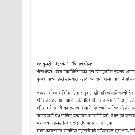
महाबुलेटीन नेटवर्क / अविनाश घोलप
भीमाशंकर :
बारा ज्योतिर्लिंगांपैकी पुणे जिल्ह्यातील एकमेव असणा
पुजारी यांच्या हस्ते सोमवारी पहाटे करण्यात आला. यावेळी सोशल
श्रावणी सोमवार निमित्त देशभरातून लाखों भाविक याठिकाणी येत असता
मंदिर बंद ठेवण्यात आले होते. मंदिर परिसरात असलेली हार, फुले
मंदिर दर्शनासाठी बंद करण्यात आले असल्याने याठिकाणी दर्शना
पालखेवाडी येथे पोलिस चेकपोस्ट उभारलेले होते. तेथून पुढे ये
सहाय्यक पोलिस निरीक्षक प्रदीप पवार यांनी दिली.
सध्या कोरोनाच्या जागतिक महामारीमुळे लॉकडाऊन सुरू आहे. मंदिर