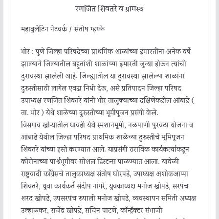
रणजित शिवतरे व ग्रामस्थ
महाबुलेटिन नेटवर्क / संतोष म्हस्के
भोर : पुणे जिल्हा परिषदेच्या प्राथमिक शाळांच्या इमारतींना अनेक वर्षे
झाल्याने जिल्यातील बहुतांशी शाळांच्या इमारती जुन्या होऊन त्यांची
दुरावस्था झालेली आहे. जिल्ह्यातील या दुरावस्था झालेल्या शाळांना
दुरुस्तीसाठी लागेल एवढा निधी देऊ, असे प्रतिपादन जिल्हा परिषद
उपाध्यक्ष रणजित शिवतरे यांनी भोर तालुक्याच्या दक्षिणेकडील आंबाडे (
ता. भोर ) येथे शाळेच्या दुरुस्तीच्या भूमीपुजन प्रसंगी केले.
विसगाव खोऱ्यातील धावडी येथे स्मशानभूमी, नळपाणी पुरवठा योजना व
आंबाडे येथील जिल्हा परिषद प्राथमिक शाळेच्या दुरुस्तीचे भूमिपूजन
शिवतरे यांच्या हस्ते करण्यात आले. याप्रसंगी ठराविक कार्यकर्त्यांकडून
कोरोनाच्या पार्श्वभूमीवर सोशल डिस्टन्स पाळण्यात आला. यावेळी
राष्ट्रवादी काँग्रेसचे तालुकाध्यक्ष संतोष घोरपडे, उपाध्यक्ष अशोकआप्पा
शिवतरे, युवा कार्यकर्ते संदीप नांगरे, युवकाध्यक्ष मनोज खोपडे, सरपंच
शरद खोपडे, उपसरपंच रुपाली मनोज खोपडे, व्यवस्थापन समिती अध्यक्ष
उल्हाळकर, राजेंद्र खोपडे, सचिन पाटणे, कॉन्ट्रॅक्टर संभाजी