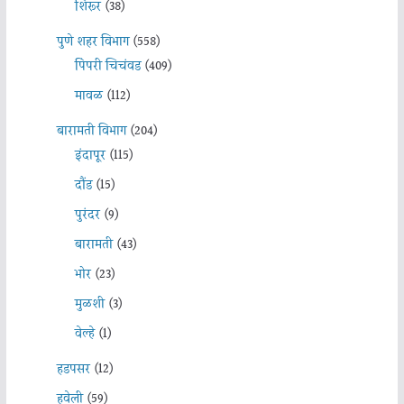
शिरूर
(38)
पुणे शहर विभाग
(558)
पिंपरी चिचंवड
(409)
मावळ
(112)
बारामती विभाग
(204)
इंदापूर
(115)
दौंड
(15)
पुरंदर
(9)
बारामती
(43)
भोर
(23)
मुळशी
(3)
वेल्हे
(1)
हडपसर
(12)
हवेली
(59)