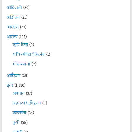
आदिवासी
(30)
आंदोलन
(21)
आरक्षण
(23)
आरोग्य
(127)
ब्युटी टिप्स
(2)
शरीर-संपदा/फिटनेस
(1)
शोध मनाचा
(2)
आर्टिकल
(25)
इतर
(1,330)
अपघात
(37)
उदघाटन/भूमिपूजन
(9)
काव्यमंच
(34)
कृषी
(85)