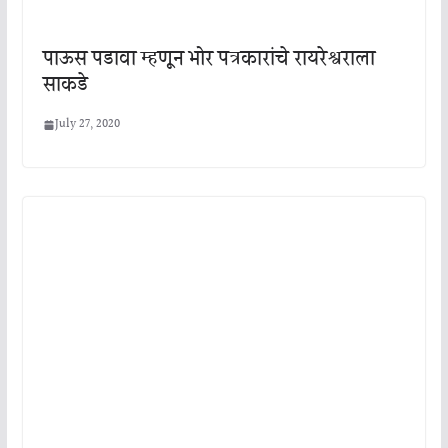
पाऊस पडावा म्हणून भोर पत्रकारांचे रायरेश्वराला
साकडे
July 27, 2020