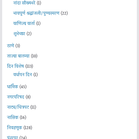
नांदा सौख्यभरे
(1)
भावपूर्ण श्रद्धांजली/पुण्यस्मरण
(22)
वाणिज्य वार्ता
(1)
शुभेच्छा
(2)
ठाणे
(3)
ताज्या बातम्या
(10)
दिन विशेष
(113)
वर्धापन दिन
(1)
धार्मिक
(45)
नगरपरिषद
(8)
नाट्य/चित्रपट
(11)
नासिक
(16)
निवडणूक
(128)
पंढरपूर
(24)