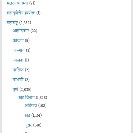
मराठी बातम्या
(91)
महाबुलेटीन इम्पॅक्ट
(1)
महाराष्ट्र
(2,352)
अहमदनगर
(22)
कोकण
(5)
जळगाव
(3)
जालना
(1)
नासिक
(2)
परभणी
(2)
पुणे
(2,035)
खेड विभाग
(1,398)
आंबेगाव
(108)
खेड
(1,161)
जुन्नर
(140)