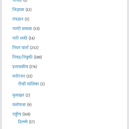
चावडी
(1)
जिज्ञासा
(12)
तंत्रज्ञान
(5)
नागरी समस्या
(53)
नारी शक्ती
(14)
निधन वार्ता
(252)
निवड/नियुक्ती
(100)
प्रशासकीय
(176)
मनोरंजन
(21)
टीव्ही मालिका
(2)
मुलाखत
(2)
यशोगाथा
(9)
राष्ट्रीय
(168)
दिल्ली
(17)