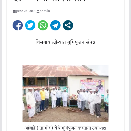
June 26, 2020
admin
विसगाव खोऱ्यात भूमिपूजन संपन्न
आंबाडे ( ता.भोर ) येथे भूमिपूजन करताना उपाध्यक्ष