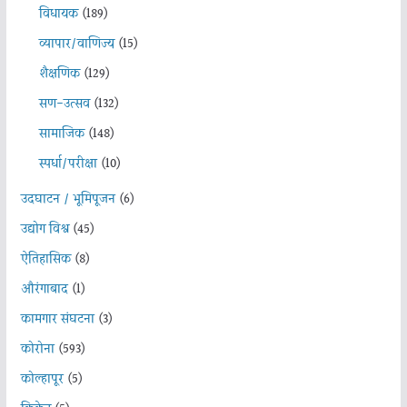
विधायक
(189)
व्यापार/वाणिज्य
(15)
शैक्षणिक
(129)
सण-उत्सव
(132)
सामाजिक
(148)
स्पर्धा/परीक्षा
(10)
उदघाटन / भूमिपूजन
(6)
उद्योग विश्व
(45)
ऐतिहासिक
(8)
औरंगाबाद
(1)
कामगार संघटना
(3)
कोरोना
(593)
कोल्हापूर
(5)