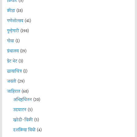
क्रिकेट
(5)
क्रीडा
(18)
गणेशोत्सव
(41)
गुन्हेगारी
(198)
गोवा
(1)
ग्रंथालय
(19)
ग्रेट भेट
(3)
छायाचित्र
(1)
जयंती
(29)
जाहिरात
(68)
अभिष्ठचिंतन
(20)
उदघाटन
(5)
खरेदी-विक्री
(5)
दशक्रिया विधी
(4)