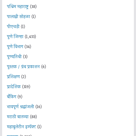
पश्चिम महाराष्ट्र
(38)
पालखी सोहळा
(1)
पीएचडी
(1)
पुणे जिल्हा
(1,433)
पुणे विभाग
(34)
पुण्यतिथी
(3)
पुस्तक / ग्रंथ प्रकाशन
(6)
प्रशिक्षण
(2)
प्रादेशिक
(319)
बँकिंग
(9)
भावपूर्ण श्रद्धांजली
(16)
मराठी बातम्या
(88)
महाबुलेटीन इम्पॅक्ट
(1)