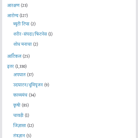
आरक्षण
(23)
आरोग्य
(127)
ब्युटी टिप्स
(2)
शरीर-संपदा/फिटनेस
(1)
शोध मनाचा
(2)
आर्टिकल
(25)
इतर
(1,330)
अपघात
(37)
उदघाटन/भूमिपूजन
(9)
काव्यमंच
(34)
कृषी
(85)
चावडी
(1)
जिज्ञासा
(12)
तंत्रज्ञान
(5)