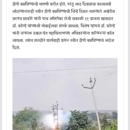
डीपी बसविण्याची मागणी करीत होते. परंतु आठ दिवसांचा कालावधी
लोटल्यानंतरही नवीन डीपी बसविण्याची चिन्हे दिसत नसल्याने अखेरीस
सरपंच साकोरे यांनी पाच ऑक्टोबर रोजी सकाळी ११ वाजता खासदार
डॉ. कोल्हे यांच्याशी मोबाईलवर संपर्क साधला. विशेष म्हणजे डॉ. कोल्हे
यांनी तत्काळ दखल घेत महावितरणच्या अधिकाऱ्यांना कॉन्फरन्स कॉल
लावला. तसेच तातडीने कार्यवाही करुन नवीन डीपी बसविण्याचे आदेश
दिले.