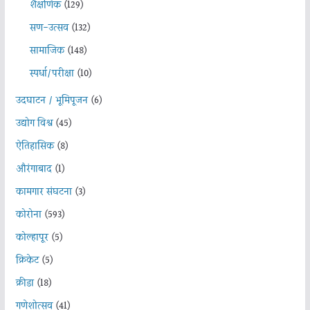
शैक्षणिक
(129)
सण-उत्सव
(132)
सामाजिक
(148)
स्पर्धा/परीक्षा
(10)
उदघाटन / भूमिपूजन
(6)
उद्योग विश्व
(45)
ऐतिहासिक
(8)
औरंगाबाद
(1)
कामगार संघटना
(3)
कोरोना
(593)
कोल्हापूर
(5)
क्रिकेट
(5)
क्रीडा
(18)
गणेशोत्सव
(41)