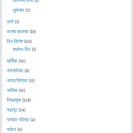
वाणिज्य वार्ता
(1)
शुभेच्छा
(2)
ठाणे
(3)
ताज्या बातम्या
(10)
दिन विशेष
(113)
वर्धापन दिन
(1)
धार्मिक
(45)
नगरपरिषद
(8)
नाट्य/चित्रपट
(11)
नासिक
(16)
निवडणूक
(128)
पंढरपूर
(24)
पत्रकार परिषद
(4)
पर्यटन
(9)