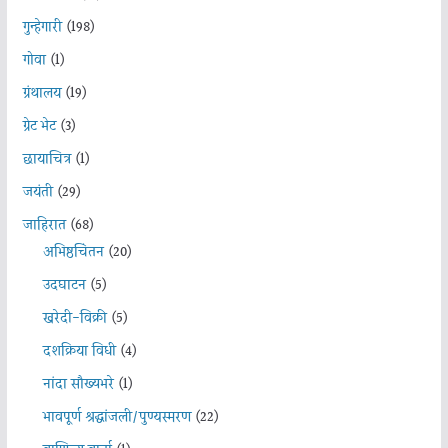
गुन्हेगारी
(198)
गोवा
(1)
ग्रंथालय
(19)
ग्रेट भेट
(3)
छायाचित्र
(1)
जयंती
(29)
जाहिरात
(68)
अभिष्ठचिंतन
(20)
उदघाटन
(5)
खरेदी-विक्री
(5)
दशक्रिया विधी
(4)
नांदा सौख्यभरे
(1)
भावपूर्ण श्रद्धांजली/पुण्यस्मरण
(22)