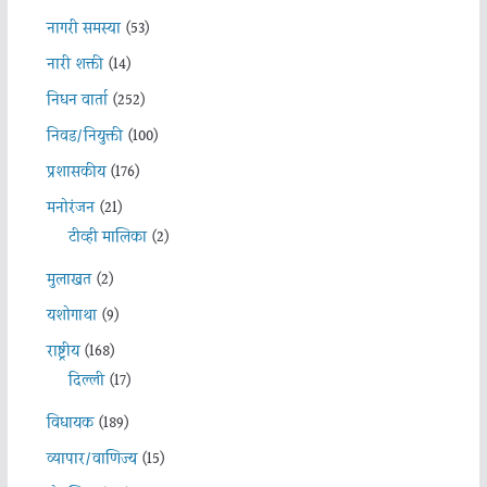
नागरी समस्या
(53)
नारी शक्ती
(14)
निधन वार्ता
(252)
निवड/नियुक्ती
(100)
प्रशासकीय
(176)
मनोरंजन
(21)
टीव्ही मालिका
(2)
मुलाखत
(2)
यशोगाथा
(9)
राष्ट्रीय
(168)
दिल्ली
(17)
विधायक
(189)
व्यापार/वाणिज्य
(15)