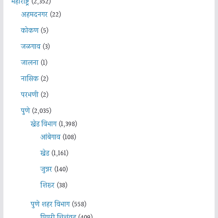
महाराष्ट्र
(2,352)
अहमदनगर
(22)
कोकण
(5)
जळगाव
(3)
जालना
(1)
नासिक
(2)
परभणी
(2)
पुणे
(2,035)
खेड विभाग
(1,398)
आंबेगाव
(108)
खेड
(1,161)
जुन्नर
(140)
शिरूर
(38)
पुणे शहर विभाग
(558)
पिंपरी चिचंवड
(409)