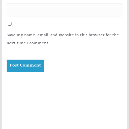
Save my name, email, and website in this browser for the
next time I comment.