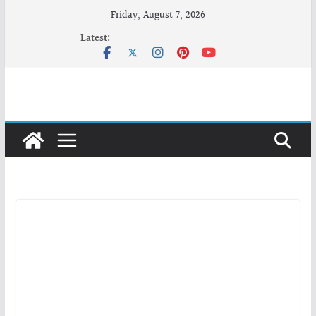
Skip
Friday, August 7, 2026
to
Latest:
content