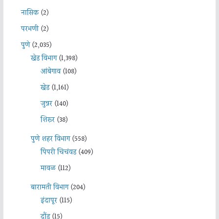
नासिक
(2)
परभणी
(2)
पुणे
(2,035)
खेड विभाग
(1,398)
आंबेगाव
(108)
खेड
(1,161)
जुन्नर
(140)
शिरूर
(38)
पुणे शहर विभाग
(558)
पिंपरी चिचंवड
(409)
मावळ
(112)
बारामती विभाग
(204)
इंदापूर
(115)
दौंड
(15)