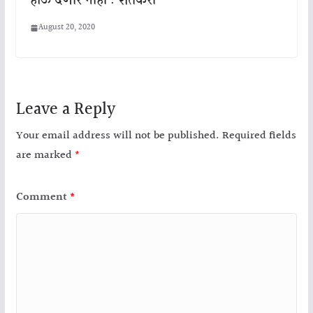
होऊ देणार नाही : शेतकरी
August 20, 2020
Leave a Reply
Your email address will not be published.
Required fields
are marked
*
Comment
*