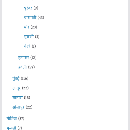
पुरंदर
(9)
बारामती
(43)
भोर
(23)
मुळशी
(3)
वेल्हे
(1)
हडपसर
(12)
हवेली
(59)
मुंबई
(116)
लातूर
(22)
सातारा
(18)
सोलापूर
(22)
मीडिया
(37)
मुळशी
(7)