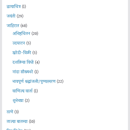
छायाचित्र
(1)
जयंती
(29)
जाहिरात
(68)
अभिष्ठचिंतन
(20)
उदघाटन
(5)
खरेदी-विक्री
(5)
दशक्रिया विधी
(4)
नांदा सौख्यभरे
(1)
भावपूर्ण श्रद्धांजली/पुण्यस्मरण
(22)
वाणिज्य वार्ता
(1)
शुभेच्छा
(2)
ठाणे
(3)
ताज्या बातम्या
(10)