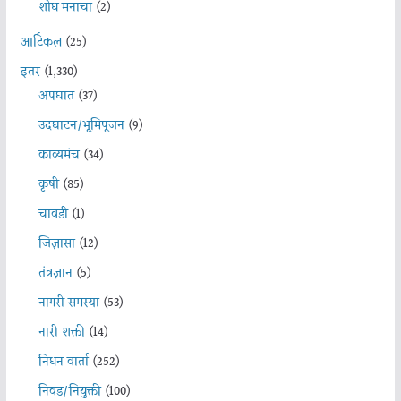
शोध मनाचा
(2)
आर्टिकल
(25)
इतर
(1,330)
अपघात
(37)
उदघाटन/भूमिपूजन
(9)
काव्यमंच
(34)
कृषी
(85)
चावडी
(1)
जिज्ञासा
(12)
तंत्रज्ञान
(5)
नागरी समस्या
(53)
नारी शक्ती
(14)
निधन वार्ता
(252)
निवड/नियुक्ती
(100)