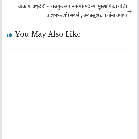
चाकण, आळंदी व राजगुरूनगर नगरपरिषदेच्या मुख्याधिकाऱ्यांची
तडकाफडकी बदली, उलटसुलट चर्चांना उधाण
You May Also Like