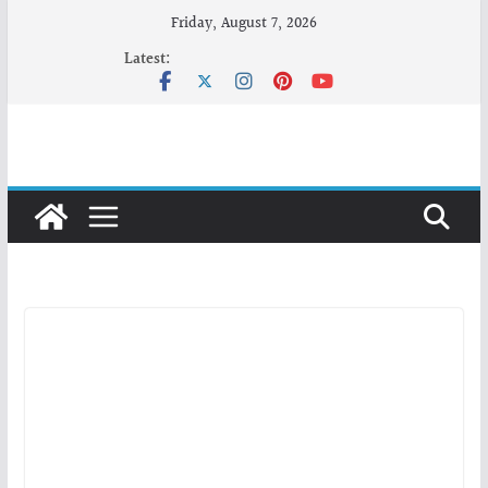
Skip
Friday, August 7, 2026
to
Latest:
content