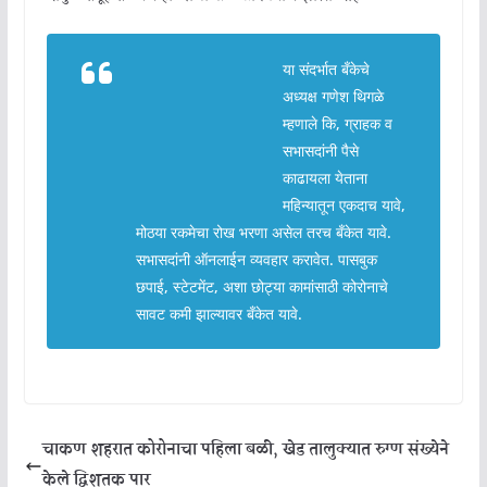
या संदर्भात बँकेचे
अध्यक्ष गणेश थिगळे
म्हणाले कि, ग्राहक व
सभासदांनी पैसे
काढायला येताना
महिन्यातून एकदाच यावे,
मोठया रकमेचा रोख भरणा असेल तरच बँकेत यावे.
सभासदांनी ऑनलाईन व्यवहार करावेत. पासबुक
छपाई, स्टेटमेंट, अशा छोट्या कामांसाठी कोरोनाचे
सावट कमी झाल्यावर बँकेत यावे.
चाकण शहरात कोरोनाचा पहिला बळी, खेड तालुक्यात रुग्ण संख्येने
केले द्विशतक पार