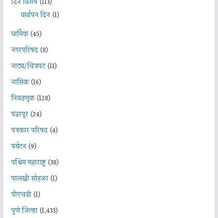
दिन विशेष
(113)
वर्धापन दिन
(1)
धार्मिक
(45)
नगरपरिषद
(8)
नाट्य/चित्रपट
(11)
नासिक
(16)
निवडणूक
(128)
पंढरपूर
(24)
पत्रकार परिषद
(4)
पर्यटन
(9)
पश्चिम महाराष्ट्र
(38)
पालखी सोहळा
(1)
पीएचडी
(1)
पुणे जिल्हा
(1,433)