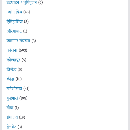
उदघाटन / भूमिपूजन
(6)
उद्योग विश्व
(45)
ऐतिहासिक
(8)
औरंगाबाद
(1)
कामगार संघटना
(3)
कोरोना
(593)
कोल्हापूर
(5)
क्रिकेट
(5)
क्रीडा
(18)
गणेशोत्सव
(41)
गुन्हेगारी
(198)
गोवा
(1)
ग्रंथालय
(19)
ग्रेट भेट
(3)