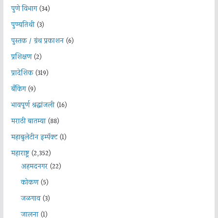
पुणे विभाग
(34)
पुण्यतिथी
(3)
पुस्तक / ग्रंथ प्रकाशन
(6)
प्रशिक्षण
(2)
प्रादेशिक
(319)
बँकिंग
(9)
भावपूर्ण श्रद्धांजली
(16)
मराठी बातम्या
(88)
महाबुलेटीन इम्पॅक्ट
(1)
महाराष्ट्र
(2,352)
अहमदनगर
(22)
कोकण
(5)
जळगाव
(3)
जालना
(1)