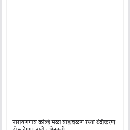
नारायणगाव कोल्हे मळा बाह्यवळण रस्ता रुंदीकरण