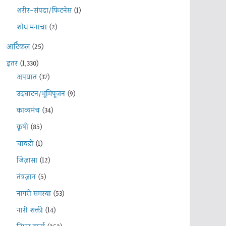
शरीर-संपदा/फिटनेस
(1)
शोध मनाचा
(2)
आर्टिकल
(25)
इतर
(1,330)
अपघात
(37)
उदघाटन/भूमिपूजन
(9)
काव्यमंच
(34)
कृषी
(85)
चावडी
(1)
जिज्ञासा
(12)
तंत्रज्ञान
(5)
नागरी समस्या
(53)
नारी शक्ती
(14)