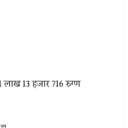
1 लाख 13 हजार 716 रुग्ण
 राव