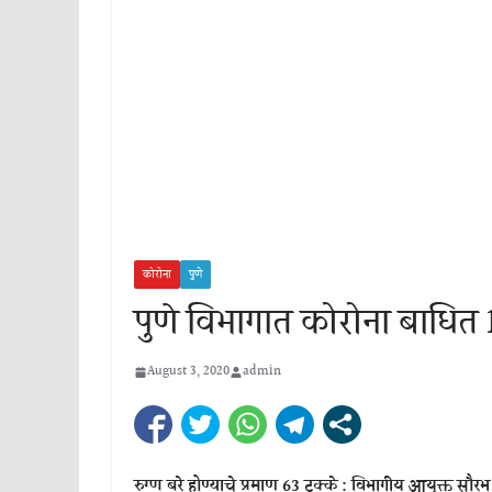
कोरोना
पुणे
पुणे विभागात कोरोना बाधित 
August 3, 2020
admin
रुग्ण बरे होण्याचे प्रमाण 63 टक्के : विभागीय आयुक्त सौरभ