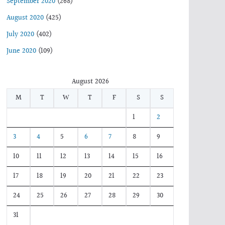
September 2020
(268)
August 2020
(425)
July 2020
(402)
June 2020
(109)
August 2026
M
T
W
T
F
S
S
1
2
3
4
5
6
7
8
9
10
11
12
13
14
15
16
17
18
19
20
21
22
23
24
25
26
27
28
29
30
31