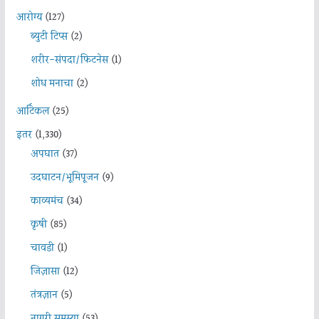
आरोग्य
(127)
ब्युटी टिप्स
(2)
शरीर-संपदा/फिटनेस
(1)
शोध मनाचा
(2)
आर्टिकल
(25)
इतर
(1,330)
अपघात
(37)
उदघाटन/भूमिपूजन
(9)
काव्यमंच
(34)
कृषी
(85)
चावडी
(1)
जिज्ञासा
(12)
तंत्रज्ञान
(5)
नागरी समस्या
(53)