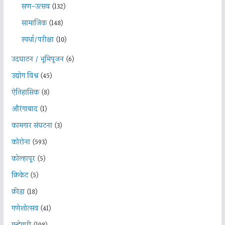
सण-उत्सव
(132)
सामाजिक
(148)
स्पर्धा/परीक्षा
(10)
उदघाटन / भूमिपूजन
(6)
उद्योग विश्व
(45)
ऐतिहासिक
(8)
औरंगाबाद
(1)
कामगार संघटना
(3)
कोरोना
(593)
कोल्हापूर
(5)
क्रिकेट
(5)
क्रीडा
(18)
गणेशोत्सव
(41)