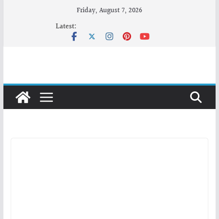
Skip
Friday, August 7, 2026
to
Latest:
content