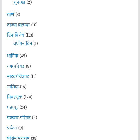
शुभेच्छा
(2)
ठाणे
(3)
ताज्या बातम्या
(10)
दिन विशेष
(113)
वर्धापन दिन
(1)
धार्मिक
(45)
नगरपरिषद
(8)
नाट्य/चित्रपट
(11)
नासिक
(16)
निवडणूक
(128)
पंढरपूर
(24)
पत्रकार परिषद
(4)
पर्यटन
(9)
पश्चिम महाराष्ट्र
(38)