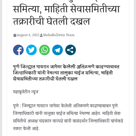
समित्या, माहिती सेवासमितीच्या
तक्रारीची घेतली दखल
August 6, 2022
MahaBulletin Team
पुणे
जिल्ह्यात
गायरान
जागेवर
केलेली
अतिक्रमणे
काढण्याबाबत
जिल्हाधिकारी
यांनी
नेमल्या
तालुका
वाईज
समित्या
,
माहिती
सेवा
समितीच्या
तक्रारीची
घेतली
दखल
महाबुलेटीन
न्यूज
पुणे
:
जिल्ह्यात
गायरान
जागेवर
केलेली
अतिक्रमणे
काढण्याबाबत
पुणे
जिल्हाधिकारी
यांनी
तालुका
वाईज
समित्या
नेमल्या
आहेत
.
माहिती
सेवा
समितीचे
अध्यक्ष
चंद्रकांत
वारघडे
यांनी
यासंदर्भात
जिल्हाधिकारी
यांचेकडे
तक्रार
केली
आहे
.