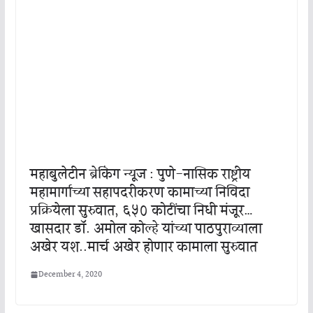
महाबुलेटीन ब्रेकिंग न्यूज : पुणे-नासिक राष्ट्रीय
महामार्गाच्या सहापदरीकरण कामाच्या निविदा
प्रक्रियेला सुरुवात, ६५० कोटींचा निधी मंजूर…
खासदार डॉ. अमोल कोल्हे यांच्या पाठपुराव्याला
अखेर यश..मार्च अखेर होणार कामाला सुरुवात
December 4, 2020