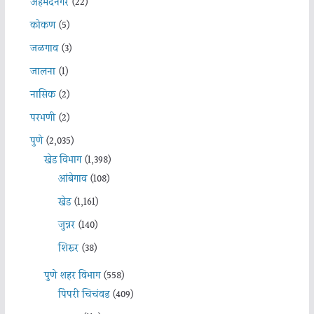
अहमदनगर
(22)
कोकण
(5)
जळगाव
(3)
जालना
(1)
नासिक
(2)
परभणी
(2)
पुणे
(2,035)
खेड विभाग
(1,398)
आंबेगाव
(108)
खेड
(1,161)
जुन्नर
(140)
शिरूर
(38)
पुणे शहर विभाग
(558)
पिंपरी चिचंवड
(409)