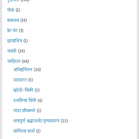
गुन्हेगारी
(198)
गोवा
(1)
ग्रंथालय
(19)
ग्रेट भेट
(3)
छायाचित्र
(1)
जयंती
(29)
जाहिरात
(68)
अभिष्ठचिंतन
(20)
उदघाटन
(5)
खरेदी-विक्री
(5)
दशक्रिया विधी
(4)
नांदा सौख्यभरे
(1)
भावपूर्ण श्रद्धांजली/पुण्यस्मरण
(22)
वाणिज्य वार्ता
(1)