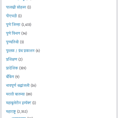
पालखी सोहळा
(1)
पीएचडी
(1)
पुणे जिल्हा
(1,433)
पुणे विभाग
(34)
पुण्यतिथी
(3)
पुस्तक / ग्रंथ प्रकाशन
(6)
प्रशिक्षण
(2)
प्रादेशिक
(319)
बँकिंग
(9)
भावपूर्ण श्रद्धांजली
(16)
मराठी बातम्या
(89)
महाबुलेटीन इम्पॅक्ट
(1)
महाराष्ट्र
(2,352)