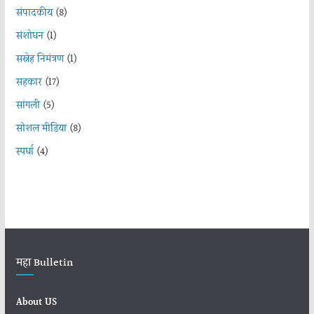
संपादकीय
(8)
संशोधन
(1)
सस्नेह निमंत्रण
(1)
सहकार
(17)
सांगली
(5)
सोशल मीडिया
(8)
स्पर्धा
(4)
महा Bulletin
About US