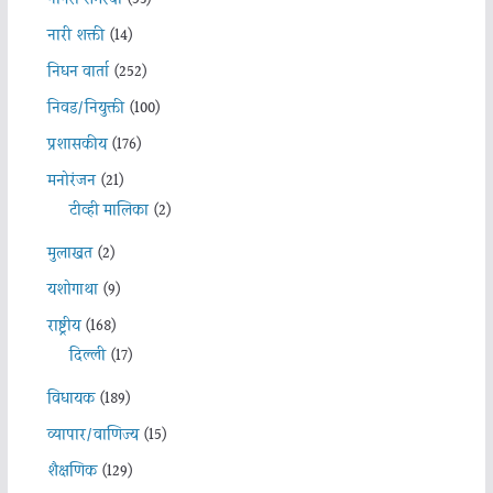
नारी शक्ती
(14)
निधन वार्ता
(252)
निवड/नियुक्ती
(100)
प्रशासकीय
(176)
मनोरंजन
(21)
टीव्ही मालिका
(2)
मुलाखत
(2)
यशोगाथा
(9)
राष्ट्रीय
(168)
दिल्ली
(17)
विधायक
(189)
व्यापार/वाणिज्य
(15)
शैक्षणिक
(129)