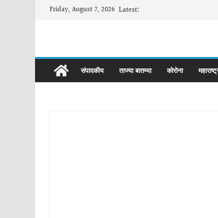
Skip
Friday, August 7, 2026
Latest:
to
content
संपादकीय
ताज्या बातम्या
कोरोना
महाराष्ट्