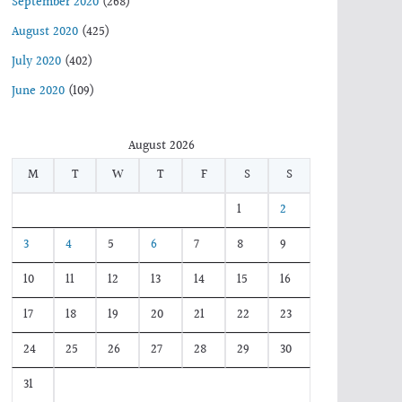
September 2020
(268)
August 2020
(425)
July 2020
(402)
June 2020
(109)
August 2026
M
T
W
T
F
S
S
1
2
3
4
5
6
7
8
9
10
11
12
13
14
15
16
17
18
19
20
21
22
23
24
25
26
27
28
29
30
31