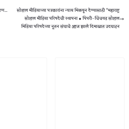
करण…
सोशल मीडियाच्या पत्रकारांना न्याय मिळवून देण्यासाठी “महाराष्ट्र
सोशल मीडिया परिषदेची स्थापना ● पिंपरी-चिंचवड सोशल
मिडिया परिषदेच्या नूतन संघाचे आज झाले दिमाखात उदघाटन