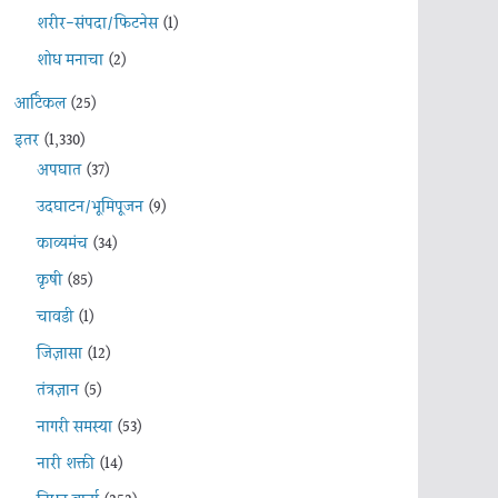
शरीर-संपदा/फिटनेस
(1)
शोध मनाचा
(2)
आर्टिकल
(25)
इतर
(1,330)
अपघात
(37)
उदघाटन/भूमिपूजन
(9)
काव्यमंच
(34)
कृषी
(85)
चावडी
(1)
जिज्ञासा
(12)
तंत्रज्ञान
(5)
नागरी समस्या
(53)
नारी शक्ती
(14)