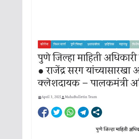
कोरोना
निधन वार्ता
पुणे जिल्हा
प्रशासकीय
प्रादेशिक
महाराष्ट्र
विशेष
पुणे जिल्हा माहिती अधिकारी 
● राजेंद्र सरग यांच्यासारखा
क्लेशदायक – पालकमंत्री 
April 3, 2021
MahaBulletin Team
पुणे जिल्हा माहिती अधिक