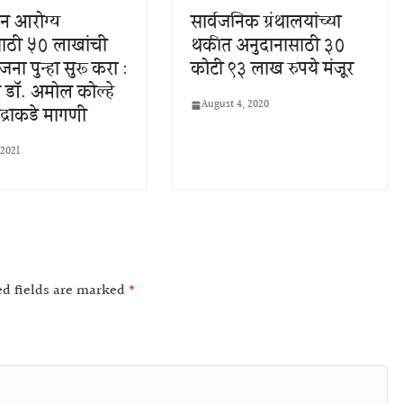
ईन आरोग्य
सार्वजनिक ग्रंथालयांच्या
साठी ५० लाखांची
थकीत अनुदानासाठी ३०
ना पुन्हा सुरू करा :
कोटी ९३ लाख रुपये मंजूर
 डॉ. अमोल कोल्हे
August 4, 2020
ंद्राकडे मागणी
 2021
ed fields are marked
*