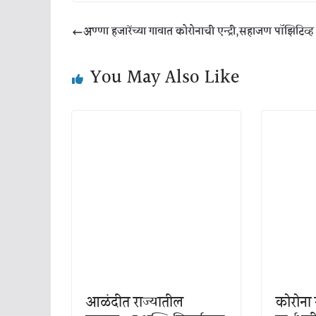
अण्णा हजारेंच्या गावात कोरोनाची एन्ट्री,सहाजण पॉझिटिव्
You May Also Like
आळंदीत राज्यातील
कोरोना स