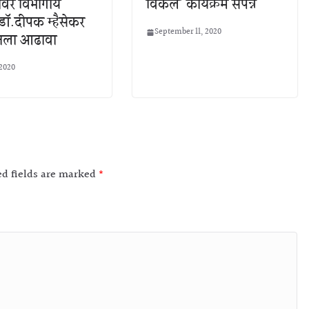
ूमीवर विभागीय
विकेल’ कार्यक्रम संपन्न
डॉ.दीपक म्हैसेकर
September 11, 2020
घेतला आढावा
 2020
ed fields are marked
*