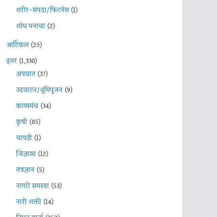
शरीर-संपदा/फिटनेस
(1)
शोध मनाचा
(2)
आर्टिकल
(25)
इतर
(1,330)
अपघात
(37)
उदघाटन/भूमिपूजन
(9)
काव्यमंच
(34)
कृषी
(85)
चावडी
(1)
जिज्ञासा
(12)
तंत्रज्ञान
(5)
नागरी समस्या
(53)
नारी शक्ती
(14)