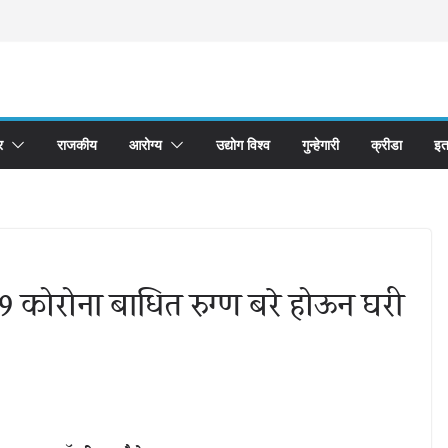
र
राजकीय
आरोग्य
उद्योग विश्व
गुन्हेगारी
क्रीडा
इत
 कोरोना बाधित रुग्ण बरे होऊन घरी