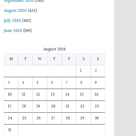
September 2020
(268)
August 2020
(425)
July 2020
(402)
June 2020
(109)
August 2026
M
T
W
T
F
S
S
1
2
3
4
5
6
7
8
9
10
11
12
13
14
15
16
17
18
19
20
21
22
23
24
25
26
27
28
29
30
31