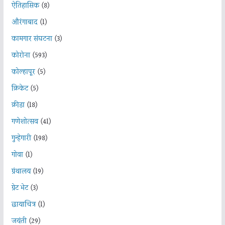
ऐतिहासिक
(8)
औरंगाबाद
(1)
कामगार संघटना
(3)
कोरोना
(593)
कोल्हापूर
(5)
क्रिकेट
(5)
क्रीडा
(18)
गणेशोत्सव
(41)
गुन्हेगारी
(198)
गोवा
(1)
ग्रंथालय
(19)
ग्रेट भेट
(3)
छायाचित्र
(1)
जयंती
(29)