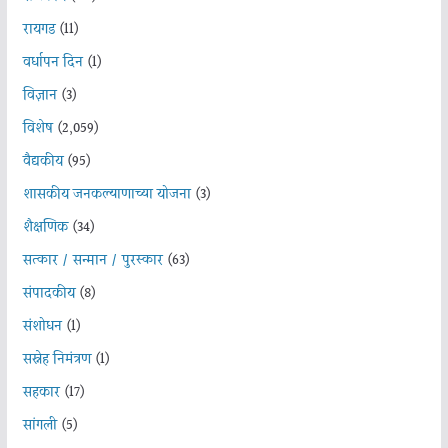
रायगड
(11)
वर्धापन दिन
(1)
विज्ञान
(3)
विशेष
(2,059)
वैद्यकीय
(95)
शासकीय जनकल्याणाच्या योजना
(3)
शैक्षणिक
(34)
सत्कार / सन्मान / पुरस्कार
(63)
संपादकीय
(8)
संशोधन
(1)
सस्नेह निमंत्रण
(1)
सहकार
(17)
सांगली
(5)