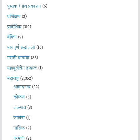
पुस्तक / ग्रंथ प्रकाशन
(6)
प्रशिक्षण
(2)
प्रादेशिक
(319)
बँकिंग
(9)
भावपूर्ण श्रद्धांजली
(16)
मराठी बातम्या
(88)
महाबुलेटीन इम्पॅक्ट
(1)
महाराष्ट्र
(2,352)
अहमदनगर
(22)
कोकण
(5)
जळगाव
(3)
जालना
(1)
नासिक
(2)
परभणी
(2)