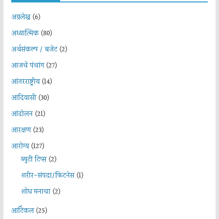
अग्रलेख
(6)
अध्यात्मिक
(80)
अर्थसंकल्प / बजेट
(2)
आजचे पंचांग
(27)
आंतरराष्ट्रीय
(14)
आदिवासी
(30)
आंदोलन
(21)
आरक्षण
(23)
आरोग्य
(127)
ब्युटी टिप्स
(2)
शरीर-संपदा/फिटनेस
(1)
शोध मनाचा
(2)
आर्टिकल
(25)