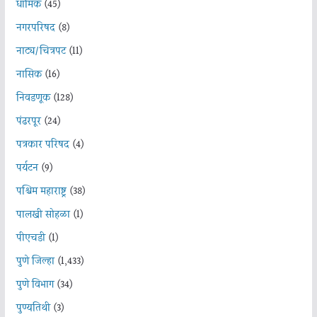
धार्मिक
(45)
नगरपरिषद
(8)
नाट्य/चित्रपट
(11)
नासिक
(16)
निवडणूक
(128)
पंढरपूर
(24)
पत्रकार परिषद
(4)
पर्यटन
(9)
पश्चिम महाराष्ट्र
(38)
पालखी सोहळा
(1)
पीएचडी
(1)
पुणे जिल्हा
(1,433)
पुणे विभाग
(34)
पुण्यतिथी
(3)