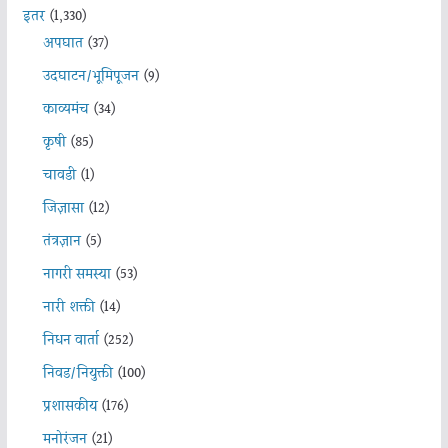
इतर
(1,330)
अपघात
(37)
उदघाटन/भूमिपूजन
(9)
काव्यमंच
(34)
कृषी
(85)
चावडी
(1)
जिज्ञासा
(12)
तंत्रज्ञान
(5)
नागरी समस्या
(53)
नारी शक्ती
(14)
निधन वार्ता
(252)
निवड/नियुक्ती
(100)
प्रशासकीय
(176)
मनोरंजन
(21)