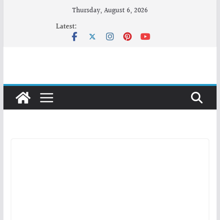
Skip
Thursday, August 6, 2026
to
Latest:
content