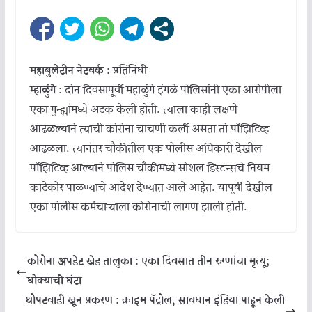
महाबुलेटीन नेटवर्क : प्रतिनिधी
म्हाळुंगे :
दोन दिवसापूर्वी महाळुंगे इंगळे पोलिसांनी एका आरोपीला
एका गुन्ह्यांमध्ये अटक केली होती. त्याला काही लक्षणे
आढळल्याने त्याची कोरोना चाचणी कर्ली असता तो पॉझिटिव्ह
आढळला. त्यानंतर चौकीतील एक पोलीस अधिकारी देखील
पॉझिटिव्ह आल्याने पोलिस चौकीमध्ये सोशल डिस्टन्सचे नियम
काटेकोर पाळण्याचे आदेश देण्यात आले आहेत. यापूर्वी देखील
एका पोलीस कर्मचाऱ्याला कोरोनाची लागण झाली होती.
कोरोना अपडेट खेड तालुका : एका दिवसात तीन रुग्णांचा मृत्यू;
धोक्याची घंटा
थोपटवाडी खून प्रकरण : क्राइम पॅट्रोल, सावधान इंडिया पाहून केली