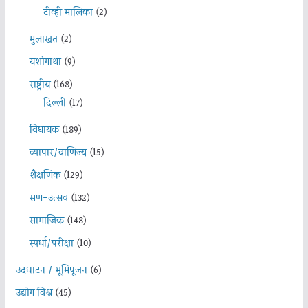
टीव्ही मालिका
(2)
मुलाखत
(2)
यशोगाथा
(9)
राष्ट्रीय
(168)
दिल्ली
(17)
विधायक
(189)
व्यापार/वाणिज्य
(15)
शैक्षणिक
(129)
सण-उत्सव
(132)
सामाजिक
(148)
स्पर्धा/परीक्षा
(10)
उदघाटन / भूमिपूजन
(6)
उद्योग विश्व
(45)