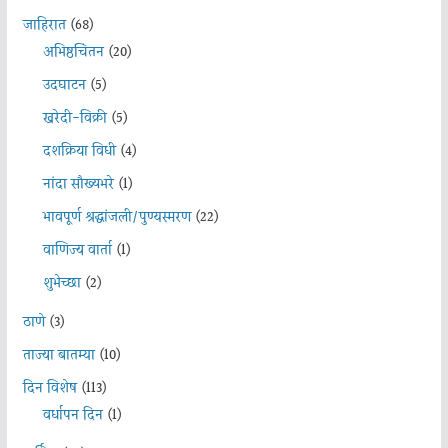
जाहिरात
(68)
अभिष्ठचिंतन
(20)
उदघाटन
(5)
खरेदी-विक्री
(5)
दशक्रिया विधी
(4)
नांदा सौख्यभरे
(1)
भावपूर्ण श्रद्धांजली/पुण्यस्मरण
(22)
वाणिज्य वार्ता
(1)
शुभेच्छा
(2)
ठाणे
(3)
ताज्या बातम्या
(10)
दिन विशेष
(113)
वर्धापन दिन
(1)