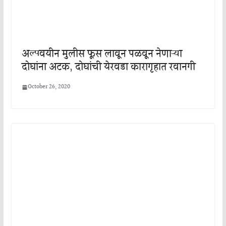
अल्पवयीन मुलीस फूस लावून पळवून नेणाऱ्या
दोघांना अटक, दोघांची येरवडा कारागृहात रवानगी
October 26, 2020