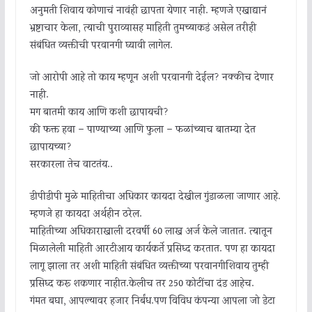
अनुमती शिवाय कोणाचं नावंही छापता येणार नाही. म्हणजे एखाद्यानं
भ्रष्टाचार केला, त्याची पुराव्यासह माहिती तुमच्याकडं असेल तरीही
संबंधित व्यक्तीची परवानगी घ्यावी लागेल.
जो आरोपी आहे तो काय म्हणून अशी परवानगी देईल? नक्कीच देणार
नाही.
मग बातमी काय आणि कशी छापायची?
की फक्त हवा – पाण्याच्या आणि फुला – फळांच्याच बातम्या देत
छापायच्या?
सरकारला तेच वाटतंय..
डीपीडीपी मुळे माहितीचा अधिकार कायदा देखील गुंडाळला जाणार आहे.
म्हणजे हा कायदा अर्थहीन ठरेल.
माहितीच्या अधिकाराखाली दरवर्षी 60 लाख अर्ज केले जातात. त्यातून
मिळालेली माहिती आरटीआय कार्यकर्ते प्रसिध्द करतात. पण हा कायदा
लागू झाला तर अशी माहिती संबंधित व्यक्तीच्या परवानगीशिवाय तुम्ही
प्रसिध्द करू शकणार नाहीत.केलीच तर 250 कोटींचा दंड आहेच.
गंमत बघा, आपल्यावर हजार निर्बंध.पण विविध कंपन्या आपला जो डेटा