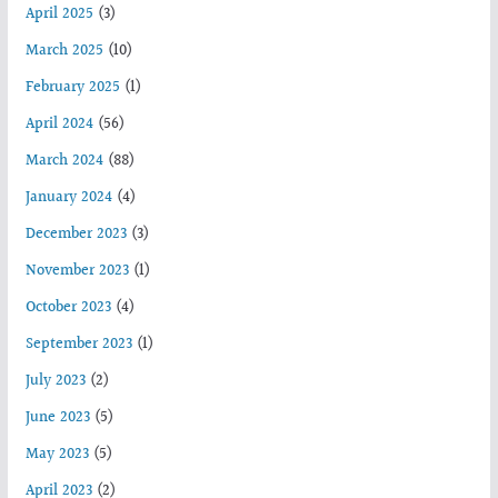
April 2025
(3)
March 2025
(10)
February 2025
(1)
April 2024
(56)
March 2024
(88)
January 2024
(4)
December 2023
(3)
November 2023
(1)
October 2023
(4)
September 2023
(1)
July 2023
(2)
June 2023
(5)
May 2023
(5)
April 2023
(2)