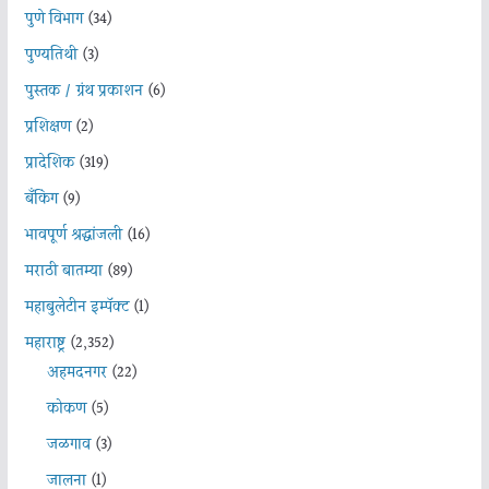
पुणे विभाग
(34)
पुण्यतिथी
(3)
पुस्तक / ग्रंथ प्रकाशन
(6)
प्रशिक्षण
(2)
प्रादेशिक
(319)
बँकिंग
(9)
भावपूर्ण श्रद्धांजली
(16)
मराठी बातम्या
(89)
महाबुलेटीन इम्पॅक्ट
(1)
महाराष्ट्र
(2,352)
अहमदनगर
(22)
कोकण
(5)
जळगाव
(3)
जालना
(1)