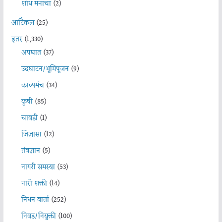
शोध मनाचा
(2)
आर्टिकल
(25)
इतर
(1,330)
अपघात
(37)
उदघाटन/भूमिपूजन
(9)
काव्यमंच
(34)
कृषी
(85)
चावडी
(1)
जिज्ञासा
(12)
तंत्रज्ञान
(5)
नागरी समस्या
(53)
नारी शक्ती
(14)
निधन वार्ता
(252)
निवड/नियुक्ती
(100)