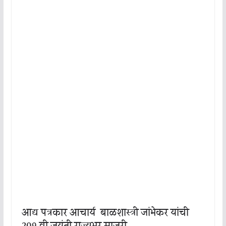
आद्य पत्रकार आचार्य बाळशास्त्री जांभेकर यांची
209 वी जयंती राज्यभर साजरी