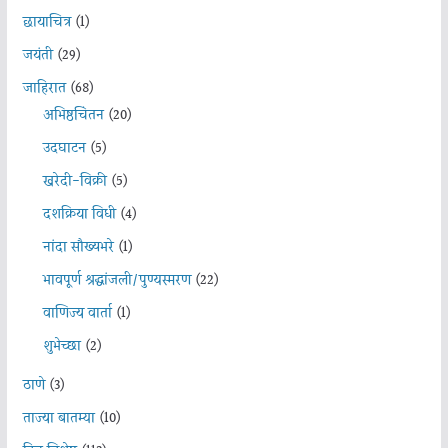
छायाचित्र
(1)
जयंती
(29)
जाहिरात
(68)
अभिष्ठचिंतन
(20)
उदघाटन
(5)
खरेदी-विक्री
(5)
दशक्रिया विधी
(4)
नांदा सौख्यभरे
(1)
भावपूर्ण श्रद्धांजली/पुण्यस्मरण
(22)
वाणिज्य वार्ता
(1)
शुभेच्छा
(2)
ठाणे
(3)
ताज्या बातम्या
(10)