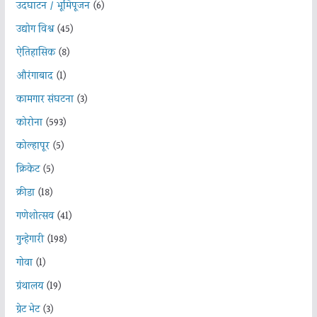
उदघाटन / भूमिपूजन
(6)
उद्योग विश्व
(45)
ऐतिहासिक
(8)
औरंगाबाद
(1)
कामगार संघटना
(3)
कोरोना
(593)
कोल्हापूर
(5)
क्रिकेट
(5)
क्रीडा
(18)
गणेशोत्सव
(41)
गुन्हेगारी
(198)
गोवा
(1)
ग्रंथालय
(19)
ग्रेट भेट
(3)