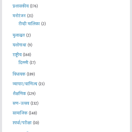
प्रशासकीय
(176)
मनोरंजन
(21)
टीव्ही मालिका
(2)
मुलाखत
(2)
यशोगाथा
(9)
राष्ट्रीय
(168)
दिल्ली
(17)
विधायक
(189)
व्यापार/वाणिज्य
(15)
शैक्षणिक
(129)
सण-उत्सव
(132)
सामाजिक
(148)
स्पर्धा/परीक्षा
(10)