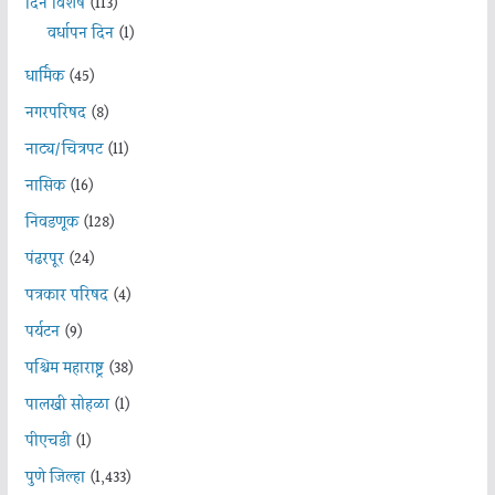
दिन विशेष
(113)
वर्धापन दिन
(1)
धार्मिक
(45)
नगरपरिषद
(8)
नाट्य/चित्रपट
(11)
नासिक
(16)
निवडणूक
(128)
पंढरपूर
(24)
पत्रकार परिषद
(4)
पर्यटन
(9)
पश्चिम महाराष्ट्र
(38)
पालखी सोहळा
(1)
पीएचडी
(1)
पुणे जिल्हा
(1,433)