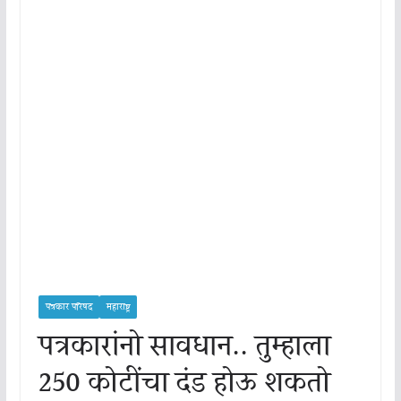
पत्रकार परिषद
महाराष्ट्र
पत्रकारांनो सावधान.. तुम्हाला
250 कोटींचा दंड होऊ शकतो