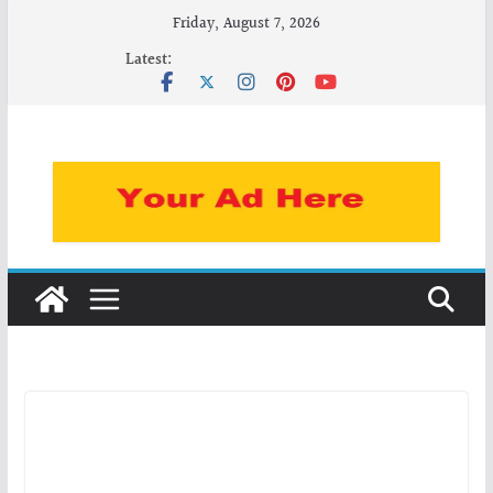
Skip
Friday, August 7, 2026
to
Latest:
content