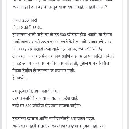
DPDP कायदा आहे. या कायद्याचं उल्लंघन करणाऱ्या पत्रकारांना किंवा
कोणालाही किती दंडाची तरतूद या कायद्यात आहे, माहिती आहे..?
तब्बल 250 कोटी
हो 250 कोटी रूपये..
ही रक्कम भरली नाही तर तो दंड 500 कोटींचा होऊ शकतो. या देशात
नागरिकांचं सरासरी उत्पन्न 5,000 रूपये देखील नाही. पत्रकारांचे पगार
50,000 हजार पेक्षाही कमी आहेत, त्यांना जर 250 कोटींचा दंड
आकारला जाणार असेल तर कोण आणि कश्यासाठी पत्रकारिता करेल?
हा दंड ज्या पत्रकारावर, नागरिकावर बसेल तो, पुढील पाच-पंचवीस
पिढ्या देखील ही रक्कम भरू शकणार नाही.
हे नक्की.
मग तुरूंगात खितपत पडावं लागेल.
दहशत बसविणे हाच या कायद्याचा उद्देश आहे.
नाही तर 250 कोटींचा दंड कसा लावला जाईल?
इंग्रजांच्या काळात आणि आणीबाणीतही असं घडलं नव्हतं.
व्यक्तीगत माहितीचं संरक्षण करण्याबाबत कुणाचं दुमत नाही, पण