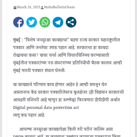
March 26, 2025
MahaBulletinTeam
मुंबई :
“विशेष जनसुरक्षा कायद्याचा” बडगा राज्य सरकार महाराष्ट्रातील
पत्रकार आणि जनतेवर उगारू पहात आहे. सरकारचा हा कायदा
रोखायचा कसा? यावर चर्चा आणि विचारविनिमय करण्यासाठी
मुंबईतील पत्रकारांच्या नऊ संघटनांच्या प्रतिनिधींची बैठक कालच आम्ही
मुंबई मराठी पत्रकार संघात घेतली.
या कायद्याचे परिणाम काय होणार आहेत हे आम्ही समजून घेत
असतानाच केंद्र सरकार पत्रकारितेवरच बुलडोजर (ही विद्यमान सरकारची
आवडती मशिनरी आहे म्हणून हा ऊल्लेख) फिरवणारा डीपीडीपी अर्थात
Digital personal data protection act
लागू करू पहात आहे.
आपल्या जनसुरक्षा कायद्यापेक्षा किती तरी पटीनं जालिम असा