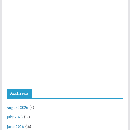
Archives
August 2026
(4)
July 2026
(17)
June 2026
(16)