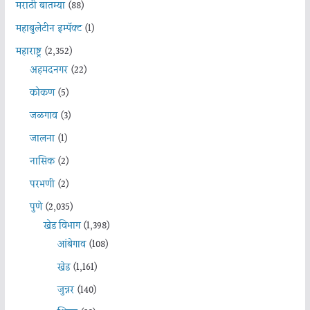
मराठी बातम्या
(88)
महाबुलेटीन इम्पॅक्ट
(1)
महाराष्ट्र
(2,352)
अहमदनगर
(22)
कोकण
(5)
जळगाव
(3)
जालना
(1)
नासिक
(2)
परभणी
(2)
पुणे
(2,035)
खेड विभाग
(1,398)
आंबेगाव
(108)
खेड
(1,161)
जुन्नर
(140)