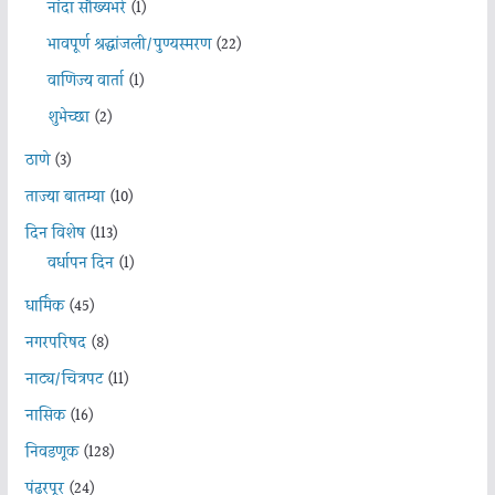
नांदा सौख्यभरे
(1)
भावपूर्ण श्रद्धांजली/पुण्यस्मरण
(22)
वाणिज्य वार्ता
(1)
शुभेच्छा
(2)
ठाणे
(3)
ताज्या बातम्या
(10)
दिन विशेष
(113)
वर्धापन दिन
(1)
धार्मिक
(45)
नगरपरिषद
(8)
नाट्य/चित्रपट
(11)
नासिक
(16)
निवडणूक
(128)
पंढरपूर
(24)