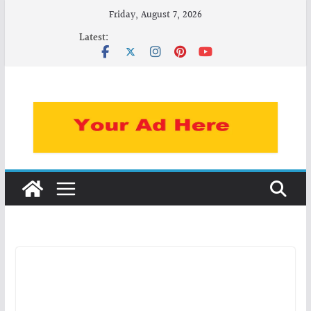
Skip
Friday, August 7, 2026
to
Latest:
content