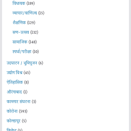
विधायक
(189)
व्यापार/वाणिज्य
(15)
शैक्षणिक
(129)
सण-उत्सव
(132)
सामाजिक
(148)
स्पर्धा/परीक्षा
(10)
उदघाटन / भूमिपूजन
(6)
उद्योग विश्व
(45)
ऐतिहासिक
(8)
औरंगाबाद
(1)
कामगार संघटना
(3)
कोरोना
(593)
कोल्हापूर
(5)