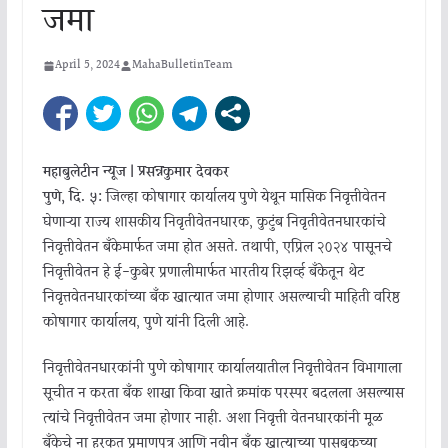
जमा
April 5, 2024
MahaBulletinTeam
महाबुलेटीन न्यूज | प्रसन्नकुमार देवकर
पुणे, दि. ५:
जिल्हा कोषागार कार्यालय पुणे येथून मासिक निवृत्तीवेतन
घेणाऱ्या राज्य शासकीय निवृतीवेतनधारक, कुटुंब निवृतीवेतनधारकांचे
निवृत्तीवेतन बँकेमार्फत जमा होत असते. तथापी, एप्रिल २०२४ पासूनचे
निवृत्तीवेतन हे ई-कुबेर प्रणालीमार्फत भारतीय रिझर्व्ह बँकेतून थेट
निवृत्तवेतनधारकांच्या बँक खात्यात जमा होणार असल्याची माहिती वरिष्ठ
कोषागार कार्यालय, पुणे यांनी दिली आहे.
निवृत्तीवेतनधारकांनी पुणे कोषागार कार्यालयातील निवृत्तीवेतन विभागाला
सूचीत न करता बँक शाखा किंवा खाते क्रमांक परस्पर बदलला असल्यास
त्यांचे निवृत्तीवेतन जमा होणार नाही. अशा निवृत्ती वेतनधारकांनी मूळ
बँकेचे ना हरकत प्रमाणपत्र आणि नवीन बँक खात्याच्या पासबुकच्या