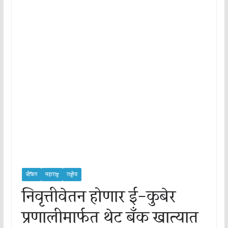
बँकिंग
महाराष्ट्र
राष्ट्रीय
निवृत्तीवेतन होणार ई-कुबेर
प्रणालीमार्फत थेट बँक खात्यात