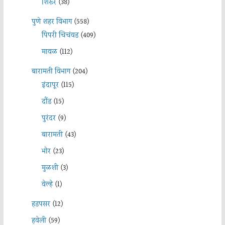
शिरूर
(38)
पुणे शहर विभाग
(558)
पिंपरी चिचंवड
(409)
मावळ
(112)
बारामती विभाग
(204)
इंदापूर
(115)
दौंड
(15)
पुरंदर
(9)
बारामती
(43)
भोर
(23)
मुळशी
(3)
वेल्हे
(1)
हडपसर
(12)
हवेली
(59)