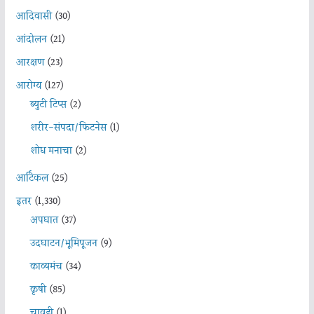
आदिवासी
(30)
आंदोलन
(21)
आरक्षण
(23)
आरोग्य
(127)
ब्युटी टिप्स
(2)
शरीर-संपदा/फिटनेस
(1)
शोध मनाचा
(2)
आर्टिकल
(25)
इतर
(1,330)
अपघात
(37)
उदघाटन/भूमिपूजन
(9)
काव्यमंच
(34)
कृषी
(85)
चावडी
(1)