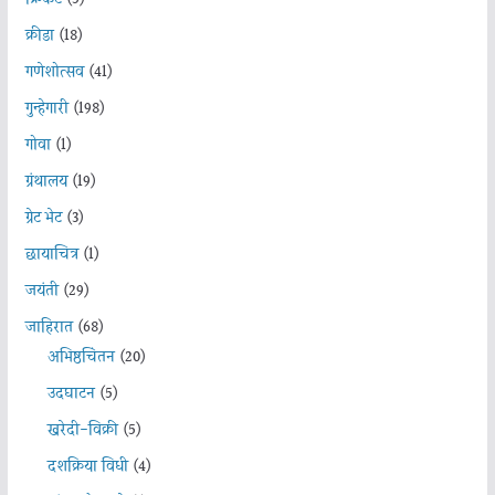
क्रिकेट
(5)
क्रीडा
(18)
गणेशोत्सव
(41)
गुन्हेगारी
(198)
गोवा
(1)
ग्रंथालय
(19)
ग्रेट भेट
(3)
छायाचित्र
(1)
जयंती
(29)
जाहिरात
(68)
अभिष्ठचिंतन
(20)
उदघाटन
(5)
खरेदी-विक्री
(5)
दशक्रिया विधी
(4)