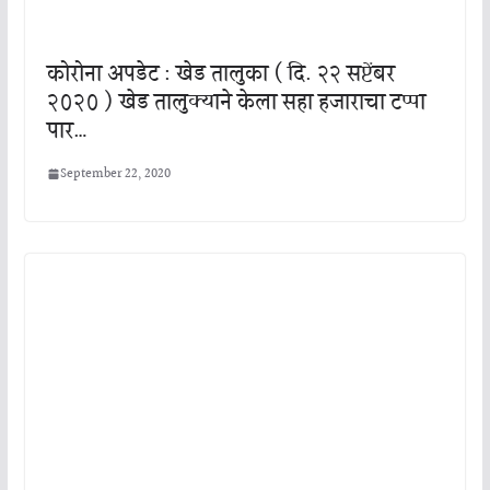
कोरोना अपडेट : खेड तालुका ( दि. २२ सप्टेंबर
२०२० ) खेड तालुक्याने केला सहा हजाराचा टप्पा
पार…
September 22, 2020