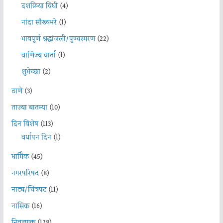
दशक्रिया विधी
(4)
नांदा सौख्यभरे
(1)
भावपूर्ण श्रद्धांजली/पुण्यस्मरण
(22)
वाणिज्य वार्ता
(1)
शुभेच्छा
(2)
ठाणे
(3)
ताज्या बातम्या
(10)
दिन विशेष
(113)
वर्धापन दिन
(1)
धार्मिक
(45)
नगरपरिषद
(8)
नाट्य/चित्रपट
(11)
नासिक
(16)
निवडणूक
(128)