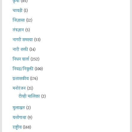
कृषी
(85)
चावडी
(1)
जिज्ञासा
(12)
तंत्रज्ञान
(5)
नागरी समस्या
(53)
नारी शक्ती
(14)
निधन वार्ता
(252)
निवड/नियुक्ती
(100)
प्रशासकीय
(176)
मनोरंजन
(21)
टीव्ही मालिका
(2)
मुलाखत
(2)
यशोगाथा
(9)
राष्ट्रीय
(168)