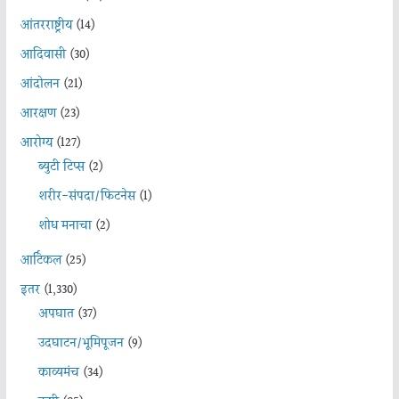
आंतरराष्ट्रीय
(14)
आदिवासी
(30)
आंदोलन
(21)
आरक्षण
(23)
आरोग्य
(127)
ब्युटी टिप्स
(2)
शरीर-संपदा/फिटनेस
(1)
शोध मनाचा
(2)
आर्टिकल
(25)
इतर
(1,330)
अपघात
(37)
उदघाटन/भूमिपूजन
(9)
काव्यमंच
(34)