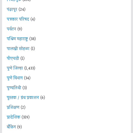
पंढरपूर
(24)
पत्रकार परिषद
(4)
पर्यटन
(9)
पश्चिम महाराष्ट्र
(38)
पालखी सोहळा
(1)
पीएचडी
(1)
पुणे जिल्हा
(1,433)
पुणे विभाग
(34)
पुण्यतिथी
(3)
पुस्तक / ग्रंथ प्रकाशन
(6)
प्रशिक्षण
(2)
प्रादेशिक
(319)
बँकिंग
(9)