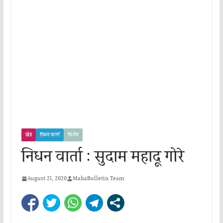
खेड
निधन वार्ता
विशेष
निधन वार्ता : सुदाम महादू गोरे
August 21, 2020
MahaBulletin Team