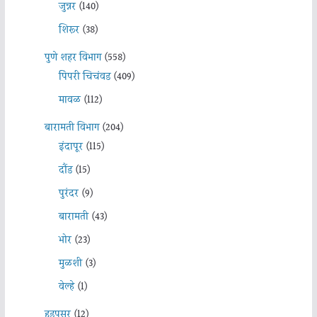
जुन्नर
(140)
शिरूर
(38)
पुणे शहर विभाग
(558)
पिंपरी चिचंवड
(409)
मावळ
(112)
बारामती विभाग
(204)
इंदापूर
(115)
दौंड
(15)
पुरंदर
(9)
बारामती
(43)
भोर
(23)
मुळशी
(3)
वेल्हे
(1)
हडपसर
(12)