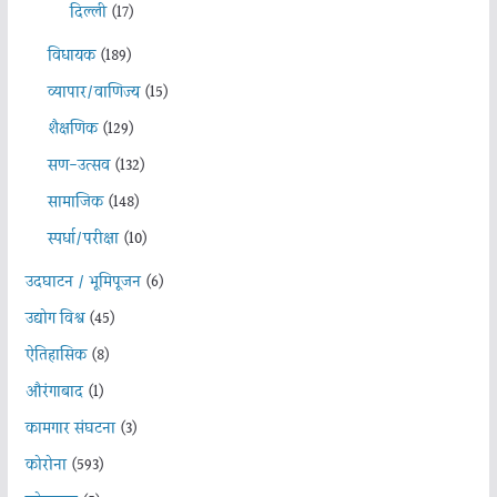
दिल्ली
(17)
विधायक
(189)
व्यापार/वाणिज्य
(15)
शैक्षणिक
(129)
सण-उत्सव
(132)
सामाजिक
(148)
स्पर्धा/परीक्षा
(10)
उदघाटन / भूमिपूजन
(6)
उद्योग विश्व
(45)
ऐतिहासिक
(8)
औरंगाबाद
(1)
कामगार संघटना
(3)
कोरोना
(593)