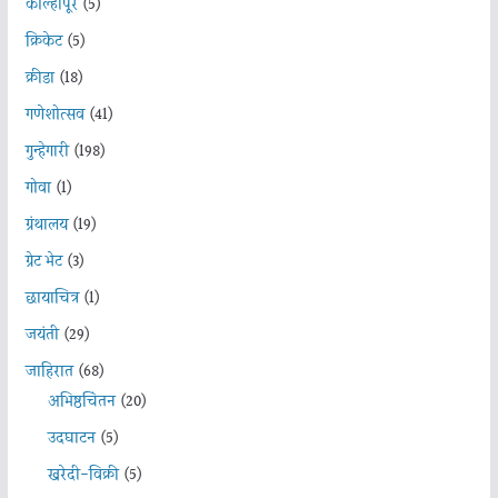
कोल्हापूर
(5)
क्रिकेट
(5)
क्रीडा
(18)
गणेशोत्सव
(41)
गुन्हेगारी
(198)
गोवा
(1)
ग्रंथालय
(19)
ग्रेट भेट
(3)
छायाचित्र
(1)
जयंती
(29)
जाहिरात
(68)
अभिष्ठचिंतन
(20)
उदघाटन
(5)
खरेदी-विक्री
(5)