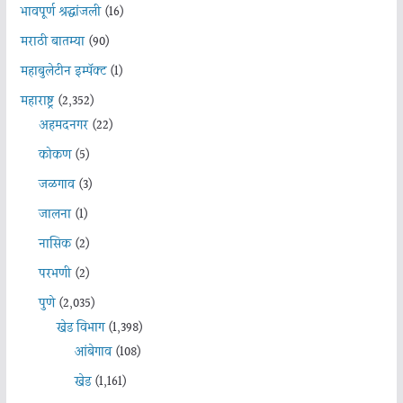
भावपूर्ण श्रद्धांजली
(16)
मराठी बातम्या
(90)
महाबुलेटीन इम्पॅक्ट
(1)
महाराष्ट्र
(2,352)
अहमदनगर
(22)
कोकण
(5)
जळगाव
(3)
जालना
(1)
नासिक
(2)
परभणी
(2)
पुणे
(2,035)
खेड विभाग
(1,398)
आंबेगाव
(108)
खेड
(1,161)