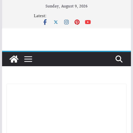
Skip
Sunday, August 9, 2026
to
Latest:
content