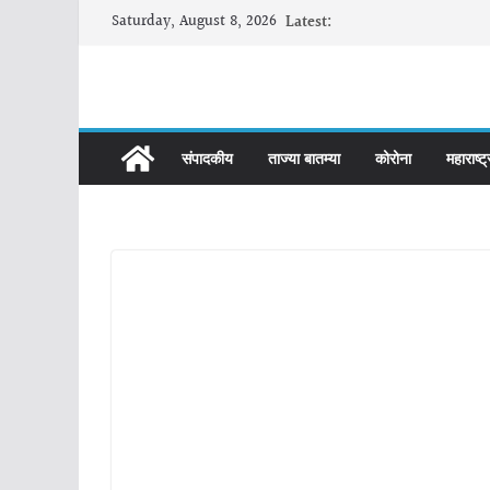
Skip
Saturday, August 8, 2026
Latest:
to
content
संपादकीय
ताज्या बातम्या
कोरोना
महाराष्ट्