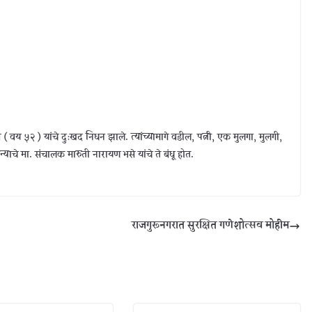
से ( वय ५२ ) यांचे दुःखद निधन झाले. त्यांच्यामागे वडील, पत्नी, एक मुलगा, मुलगी,
ाचे मा. संचालक मारुती नारायण भसे यांचे ते बंधू होत.
राजगुरूनगरात सुरक्षित गणेशोत्सव मोहीम