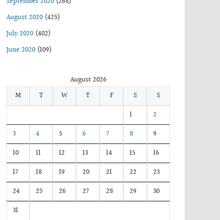
September 2020
(268)
August 2020
(425)
July 2020
(402)
June 2020
(109)
August 2026
M
T
W
T
F
S
S
1
2
3
4
5
6
7
8
9
10
11
12
13
14
15
16
17
18
19
20
21
22
23
24
25
26
27
28
29
30
31