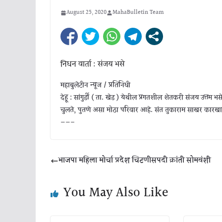
August 25, 2020
MahaBulletin Team
निधन वार्ता : संजय भसे
महाबुलेटीन न्यूज / प्रतिनिधी
देहू : सांगुर्डी ( ता. खेड ) येथील प्रगतशील शेतकरी संजय उत्तम भ
चुलते, पुतणे असा मोठा परिवार आहे. संत तुकाराम साखर कारखान्य
——–
भाजपा महिला मोर्चा प्रदेश चिटणीसपदी क्रांती सोमवंशी
You May Also Like