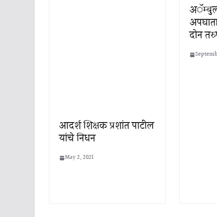
अॅम्बु
अपघाता
दोन तर
Septembe
आदर्श शिक्षक प्रशांत पाटील
यांचे निधन
May 2, 2021