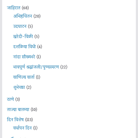
जाहिरात
(68)
अभिष्ठचिंतन
(20)
उदघाटन
(5)
खरेदी-विक्री
(5)
दशक्रिया विधी
(4)
नांदा सौख्यभरे
(1)
भावपूर्ण श्रद्धांजली/पुण्यस्मरण
(22)
वाणिज्य वार्ता
(1)
शुभेच्छा
(2)
ठाणे
(3)
ताज्या बातम्या
(10)
दिन विशेष
(113)
वर्धापन दिन
(1)