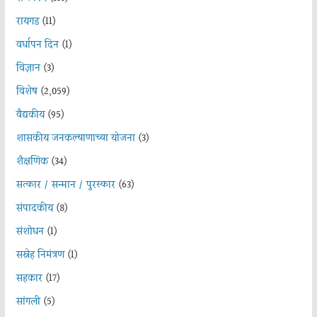
रायगड
(11)
वर्धापन दिन
(1)
विज्ञान
(3)
विशेष
(2,059)
वैद्यकीय
(95)
शासकीय जनकल्याणाच्या योजना
(3)
शैक्षणिक
(34)
सत्कार / सन्मान / पुरस्कार
(63)
संपादकीय
(8)
संशोधन
(1)
सस्नेह निमंत्रण
(1)
सहकार
(17)
सांगली
(5)