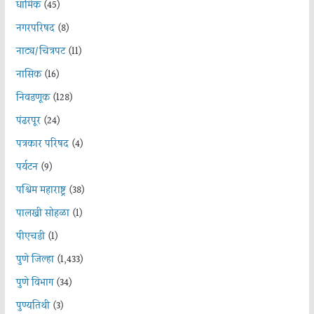
धार्मिक
(45)
नगरपरिषद
(8)
नाट्य/चित्रपट
(11)
नासिक
(16)
निवडणूक
(128)
पंढरपूर
(24)
पत्रकार परिषद
(4)
पर्यटन
(9)
पश्चिम महाराष्ट्र
(38)
पालखी सोहळा
(1)
पीएचडी
(1)
पुणे जिल्हा
(1,433)
पुणे विभाग
(34)
पुण्यतिथी
(3)