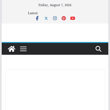
Skip
Friday, August 7, 2026
to
Latest:
content