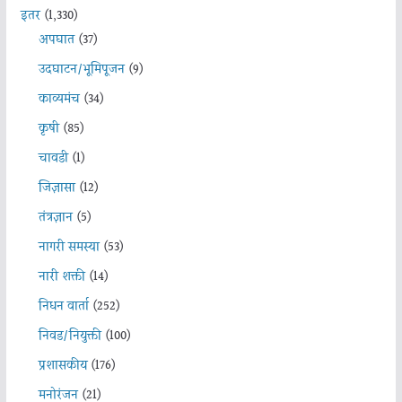
इतर
(1,330)
अपघात
(37)
उदघाटन/भूमिपूजन
(9)
काव्यमंच
(34)
कृषी
(85)
चावडी
(1)
जिज्ञासा
(12)
तंत्रज्ञान
(5)
नागरी समस्या
(53)
नारी शक्ती
(14)
निधन वार्ता
(252)
निवड/नियुक्ती
(100)
प्रशासकीय
(176)
मनोरंजन
(21)