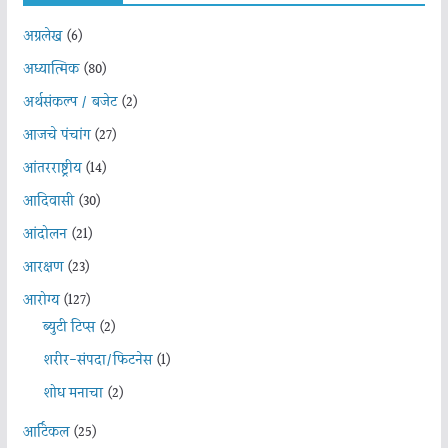
अग्रलेख
(6)
अध्यात्मिक
(80)
अर्थसंकल्प / बजेट
(2)
आजचे पंचांग
(27)
आंतरराष्ट्रीय
(14)
आदिवासी
(30)
आंदोलन
(21)
आरक्षण
(23)
आरोग्य
(127)
ब्युटी टिप्स
(2)
शरीर-संपदा/फिटनेस
(1)
शोध मनाचा
(2)
आर्टिकल
(25)