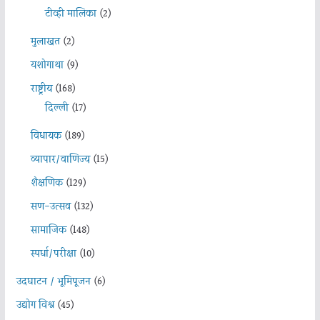
टीव्ही मालिका
(2)
मुलाखत
(2)
यशोगाथा
(9)
राष्ट्रीय
(168)
दिल्ली
(17)
विधायक
(189)
व्यापार/वाणिज्य
(15)
शैक्षणिक
(129)
सण-उत्सव
(132)
सामाजिक
(148)
स्पर्धा/परीक्षा
(10)
उदघाटन / भूमिपूजन
(6)
उद्योग विश्व
(45)