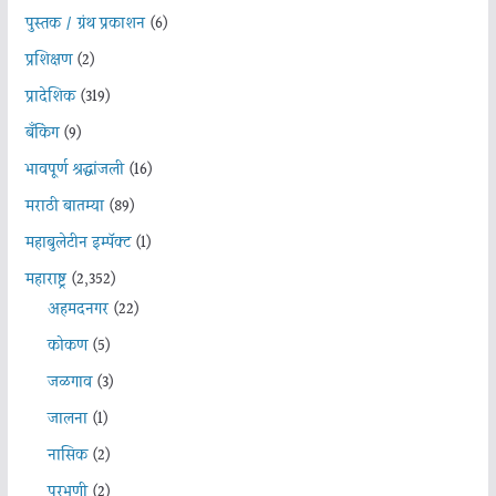
पुस्तक / ग्रंथ प्रकाशन
(6)
प्रशिक्षण
(2)
प्रादेशिक
(319)
बँकिंग
(9)
भावपूर्ण श्रद्धांजली
(16)
मराठी बातम्या
(89)
महाबुलेटीन इम्पॅक्ट
(1)
महाराष्ट्र
(2,352)
अहमदनगर
(22)
कोकण
(5)
जळगाव
(3)
जालना
(1)
नासिक
(2)
परभणी
(2)