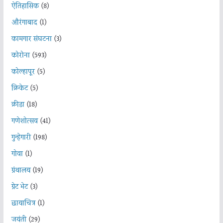
ऐतिहासिक
(8)
औरंगाबाद
(1)
कामगार संघटना
(3)
कोरोना
(593)
कोल्हापूर
(5)
क्रिकेट
(5)
क्रीडा
(18)
गणेशोत्सव
(41)
गुन्हेगारी
(198)
गोवा
(1)
ग्रंथालय
(19)
ग्रेट भेट
(3)
छायाचित्र
(1)
जयंती
(29)