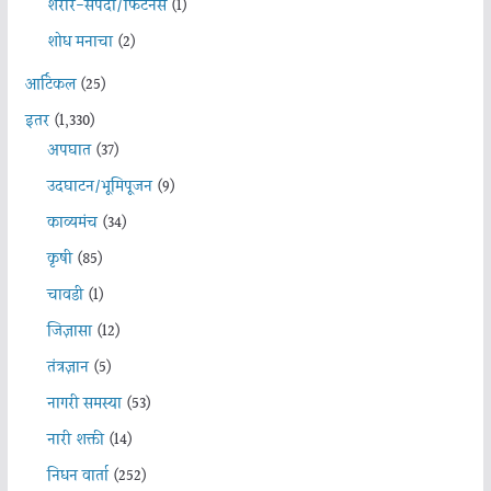
शरीर-संपदा/फिटनेस
(1)
शोध मनाचा
(2)
आर्टिकल
(25)
इतर
(1,330)
अपघात
(37)
उदघाटन/भूमिपूजन
(9)
काव्यमंच
(34)
कृषी
(85)
चावडी
(1)
जिज्ञासा
(12)
तंत्रज्ञान
(5)
नागरी समस्या
(53)
नारी शक्ती
(14)
निधन वार्ता
(252)