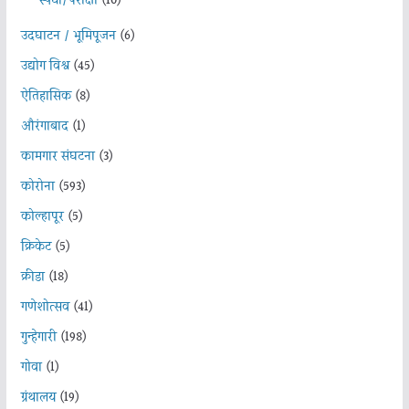
स्पर्धा/परीक्षा
(10)
उदघाटन / भूमिपूजन
(6)
उद्योग विश्व
(45)
ऐतिहासिक
(8)
औरंगाबाद
(1)
कामगार संघटना
(3)
कोरोना
(593)
कोल्हापूर
(5)
क्रिकेट
(5)
क्रीडा
(18)
गणेशोत्सव
(41)
गुन्हेगारी
(198)
गोवा
(1)
ग्रंथालय
(19)