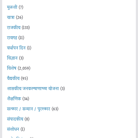
मुळशी
(7)
यात्रा
(26)
राजकीय
(133)
रायगड
(11)
वर्धापन दिन
(1)
विज्ञान
(3)
विशेष
(2,059)
वैद्यकीय
(95)
शासकीय जनकल्याणाच्या योजना
(3)
शैक्षणिक
(34)
सत्कार / सन्मान / पुरस्कार
(63)
संपादकीय
(8)
संशोधन
(1)