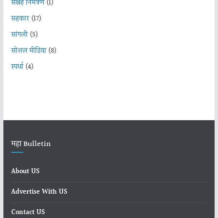
सस्नेह निमंत्रण
(1)
सहकार
(17)
सांगली
(5)
सोशल मीडिया
(8)
स्पर्धा
(4)
महा Bulletin
About US
Advertise With US
Contact US