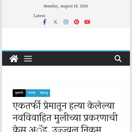
Skip
Monday, August 10, 2026
to
Latest:
content
गुन्हेगारी
जालना
महाराष्ट्र
एकतर्फी प्रेमातून हत्या केलेल्या
नवविवाहित मुलीच्या प्रकरणाची
केस अॅड. उज्ज्वल निकम