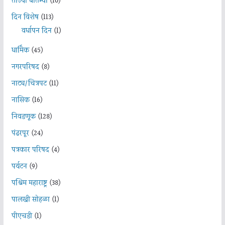
ताज्या बातम्या
(10)
दिन विशेष
(113)
वर्धापन दिन
(1)
धार्मिक
(45)
नगरपरिषद
(8)
नाट्य/चित्रपट
(11)
नासिक
(16)
निवडणूक
(128)
पंढरपूर
(24)
पत्रकार परिषद
(4)
पर्यटन
(9)
पश्चिम महाराष्ट्र
(38)
पालखी सोहळा
(1)
पीएचडी
(1)