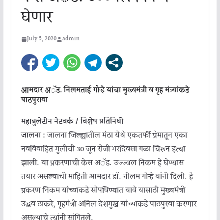
घेणार
July 5, 2020
admin
आमदार अॅड. निलमताई गोऱ्हे यांचा मुख्यमंत्री व गृह मंत्र्यांकडे
पाठपुरावा
महाबुलेटीन नेटवर्क / विशेष प्रतिनिधी
जालना :
जालना जिल्ह्यातील मंठा येथे एकतर्फी प्रेमातून एका
नवविवाहित मुलीची 30 जून रोजी भरदिवसा गळा चिरून हत्या
झाली. या प्रकरणाची केस अॅड. उज्ज्वल निकम हे घेण्यास
तयार असल्याची माहिती आमदार डॉ. नीलम गोऱ्हे यांनी दिली. हे
प्रकरण निकम यांच्याकडे सोपविण्यात यावे यासाठी मुख्यमंत्री
उद्धव ठाकरे, गृहमंत्री अनिल देशमुख यांच्याकडे पाठपुरवा करणार
असल्याचे त्यांनी सांगितले.