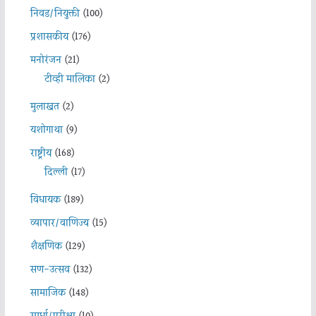
निवड/नियुक्ती
(100)
प्रशासकीय
(176)
मनोरंजन
(21)
टीव्ही मालिका
(2)
मुलाखत
(2)
यशोगाथा
(9)
राष्ट्रीय
(168)
दिल्ली
(17)
विधायक
(189)
व्यापार/वाणिज्य
(15)
शैक्षणिक
(129)
सण-उत्सव
(132)
सामाजिक
(148)