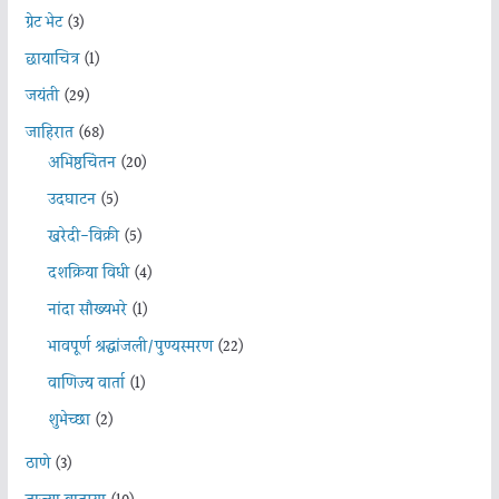
ग्रेट भेट
(3)
छायाचित्र
(1)
जयंती
(29)
जाहिरात
(68)
अभिष्ठचिंतन
(20)
उदघाटन
(5)
खरेदी-विक्री
(5)
दशक्रिया विधी
(4)
नांदा सौख्यभरे
(1)
भावपूर्ण श्रद्धांजली/पुण्यस्मरण
(22)
वाणिज्य वार्ता
(1)
शुभेच्छा
(2)
ठाणे
(3)