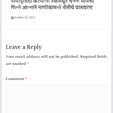
पाणीपुरवठा करणाऱ्या नळांमधून चक्क सापाची
पिल्ले आल्याने नागरिकांमध्ये भीतीचे वातावरण
October 30, 2022
Leave a Reply
Your email address will not be published.
Required fields
are marked
*
Comment
*