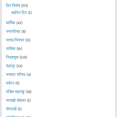
दिन विशेष
(113)
वर्धापन दिन
(1)
धार्मिक
(45)
नगरपरिषद
(8)
नाट्य/चित्रपट
(11)
नासिक
(16)
निवडणूक
(128)
पंढरपूर
(24)
पत्रकार परिषद
(4)
पर्यटन
(9)
पश्चिम महाराष्ट्र
(38)
पालखी सोहळा
(1)
पीएचडी
(1)