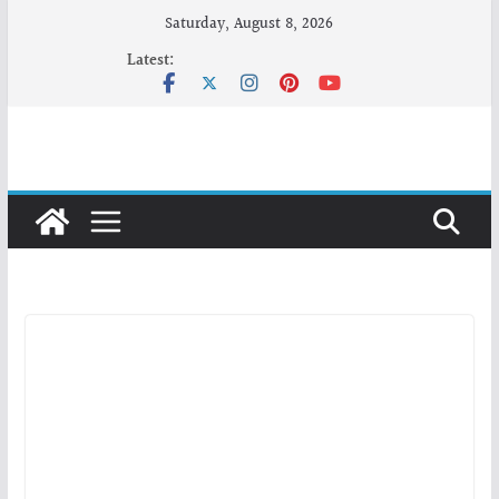
Skip
Saturday, August 8, 2026
to
Latest:
content