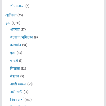
शोध मनाचा
(2)
आर्टिकल
(25)
इतर
(1,330)
अपघात
(37)
उदघाटन/भूमिपूजन
(9)
काव्यमंच
(34)
कृषी
(85)
चावडी
(1)
जिज्ञासा
(12)
तंत्रज्ञान
(5)
नागरी समस्या
(53)
नारी शक्ती
(14)
निधन वार्ता
(252)