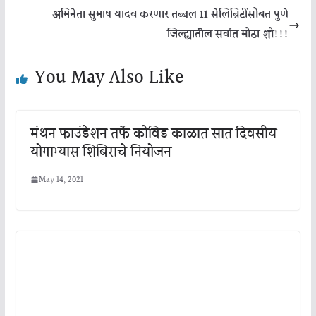
अभिनेता सुभाष यादव करणार तब्बल 11 सेलिब्रिटींसोबत पुणे
जिल्ह्यातील सर्वात मोठा शो!!!
You May Also Like
मंथन फाउंडेशन तर्फे कोविड काळात सात दिवसीय
योगाभ्यास शिबिराचे नियोजन
May 14, 2021