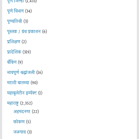
पुणे जिल्हा
(1,433)
पुणे विभाग
(34)
पुण्यतिथी
(3)
पुस्तक / ग्रंथ प्रकाशन
(6)
प्रशिक्षण
(2)
प्रादेशिक
(319)
बँकिंग
(9)
भावपूर्ण श्रद्धांजली
(16)
मराठी बातम्या
(90)
महाबुलेटीन इम्पॅक्ट
(1)
महाराष्ट्र
(2,352)
अहमदनगर
(22)
कोकण
(5)
जळगाव
(3)