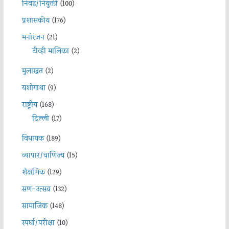
निवड/नियुक्ती
(100)
प्रशासकीय
(176)
मनोरंजन
(21)
टीव्ही मालिका
(2)
मुलाखत
(2)
यशोगाथा
(9)
राष्ट्रीय
(168)
दिल्ली
(17)
विधायक
(189)
व्यापार/वाणिज्य
(15)
शैक्षणिक
(129)
सण-उत्सव
(132)
सामाजिक
(148)
स्पर्धा/परीक्षा
(10)