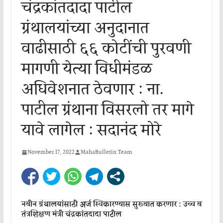
चंद्रकांतदादा पाटील
ग्रंथालयांच्या अनुदानात
वाढीसाठी ६६ कोटींची पुरवणी
मागणी येत्या विधीमंडळ
अधिवेशनात ठेवणार : ना.
पाटील ग्रंथाना विसरलो तर मागे
यावे लागेल : सदानंद मोरे
November 17, 2022
MahaBulletin Team
नवीन
ग्रंथालयांसाठी
अर्ज
स्विकारण्यास
सुरूवात
करणार
:
उच्च
व
तंत्रशिक्षण
मंत्री
चंद्रकांतदादा
पाटील