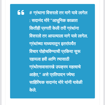
#
ग्रंथाना
विसरलो
तर
मागे
यावे
लागेल
:
सदानंद
मोरे “
आधुनिक
काळात
कितीही
प्रगती
केली
तरी
ग्रंथांना
विसरलो
तर
आपल्याला
मागे
यावे
लागेल
.
ग्रंथांच्या
माध्यमातून
इतरांपर्यंत
विचार
पोहोचविण्याची
प्रकिया
सुरू
रहायला
हवी
आणि
त्यासाठी
ग्रंथोत्सवासारखे
उपक्रम
महत्वाचे
आहेत
,”
असे
प्रतिपादन
ज्येष्ठ
साहित्यिक
सदानंद
मोरे
यांनी
यावेळी
केले
.