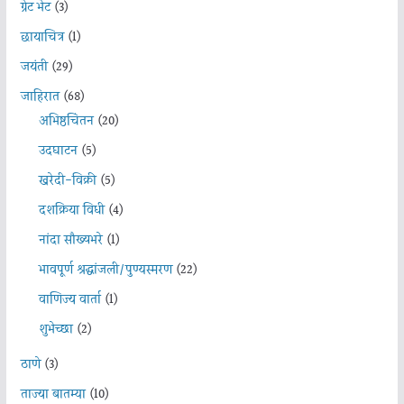
ग्रेट भेट
(3)
छायाचित्र
(1)
जयंती
(29)
जाहिरात
(68)
अभिष्ठचिंतन
(20)
उदघाटन
(5)
खरेदी-विक्री
(5)
दशक्रिया विधी
(4)
नांदा सौख्यभरे
(1)
भावपूर्ण श्रद्धांजली/पुण्यस्मरण
(22)
वाणिज्य वार्ता
(1)
शुभेच्छा
(2)
ठाणे
(3)
ताज्या बातम्या
(10)