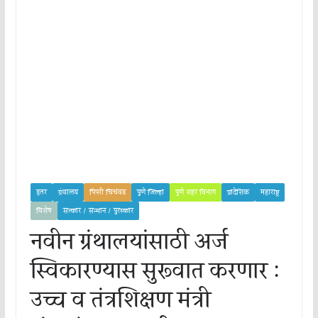
इतर
ग्रंथालय
पिंपरी चिचंवड
पुणे जिल्हा
पुणे शहर विभाग
प्रादेशिक
महाराष्ट्र
विशेष
सत्कार / सन्मान / पुरस्कार
नवीन ग्रंथालयांसाठी अर्ज
स्विकारण्यास सुरूवात करणार :
उच्च व तंत्रशिक्षण मंत्री