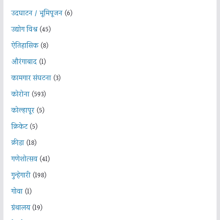
उदघाटन / भूमिपूजन
(6)
उद्योग विश्व
(45)
ऐतिहासिक
(8)
औरंगाबाद
(1)
कामगार संघटना
(3)
कोरोना
(593)
कोल्हापूर
(5)
क्रिकेट
(5)
क्रीडा
(18)
गणेशोत्सव
(41)
गुन्हेगारी
(198)
गोवा
(1)
ग्रंथालय
(19)