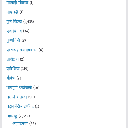
पालखी सोहळा
(1)
पीएचडी
(1)
पुणे जिल्हा
(1,433)
पुणे विभाग
(34)
पुण्यतिथी
(3)
पुस्तक / ग्रंथ प्रकाशन
(6)
प्रशिक्षण
(2)
प्रादेशिक
(319)
बँकिंग
(9)
भावपूर्ण श्रद्धांजली
(16)
मराठी बातम्या
(90)
महाबुलेटीन इम्पॅक्ट
(1)
महाराष्ट्र
(2,352)
अहमदनगर
(22)