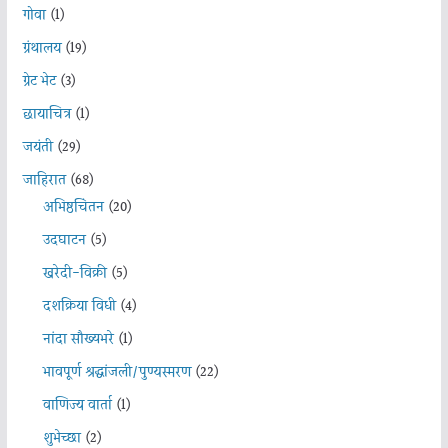
गोवा
(1)
ग्रंथालय
(19)
ग्रेट भेट
(3)
छायाचित्र
(1)
जयंती
(29)
जाहिरात
(68)
अभिष्ठचिंतन
(20)
उदघाटन
(5)
खरेदी-विक्री
(5)
दशक्रिया विधी
(4)
नांदा सौख्यभरे
(1)
भावपूर्ण श्रद्धांजली/पुण्यस्मरण
(22)
वाणिज्य वार्ता
(1)
शुभेच्छा
(2)