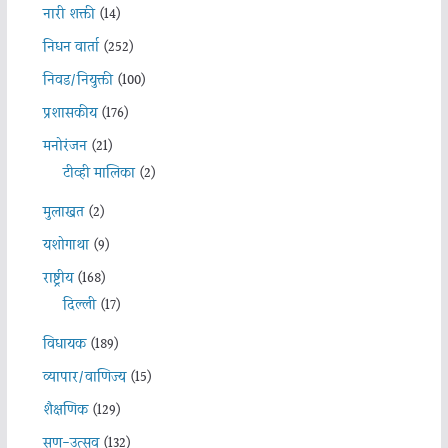
नारी शक्ती
(14)
निधन वार्ता
(252)
निवड/नियुक्ती
(100)
प्रशासकीय
(176)
मनोरंजन
(21)
टीव्ही मालिका
(2)
मुलाखत
(2)
यशोगाथा
(9)
राष्ट्रीय
(168)
दिल्ली
(17)
विधायक
(189)
व्यापार/वाणिज्य
(15)
शैक्षणिक
(129)
सण-उत्सव
(132)