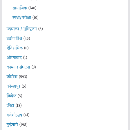
सामाजिक
(148)
स्पर्धा/परीक्षा
(10)
उदघाटन / भूमिपूजन
(6)
उद्योग विश्व
(45)
ऐतिहासिक
(8)
औरंगाबाद
(1)
कामगार संघटना
(3)
कोरोना
(593)
कोल्हापूर
(5)
क्रिकेट
(5)
क्रीडा
(18)
गणेशोत्सव
(41)
गुन्हेगारी
(198)