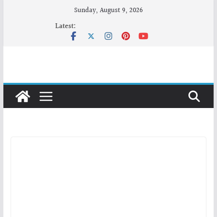
Skip
Sunday, August 9, 2026
to
Latest:
content