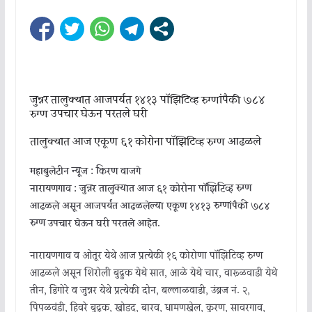
जुन्नर तालुक्यात आजपर्यंत १४१३ पॉझिटिव्ह रुग्णांपैकी ७८४
रुग्ण उपचार घेऊन परतले घरी
तालुक्यात आज एकूण ६१ कोरोना पॉझिटिव्ह रुग्ण आढळले
महाबुलेटीन न्यूज : किरण वाजगे
नारायणगाव : जुन्नर तालुक्यात आज ६१ कोरोना पॉझिटिव्ह रुग्ण
आढळले असून आजपर्यंत आढळलेल्या एकूण १४१३ रुग्णांपैकी ७८४
रुग्ण उपचार घेऊन घरी परतले आहेत.
नारायणगाव व ओतूर येथे आज प्रत्येकी १६ कोरोणा पॉझिटिव्ह रुग्ण
आढळले असून शिरोली बुद्रुक येथे सात, आळे येथे चार, वारूळवाडी येथे
तीन, डिंगोरे व जुन्नर येथे प्रत्येकी दोन, बल्लाळवाडी, उंब्रज नं. २,
पिंपळवंडी, हिवरे बुद्रुक, खोडद, बारव, धामणखेल, कुरण, सावरगाव,