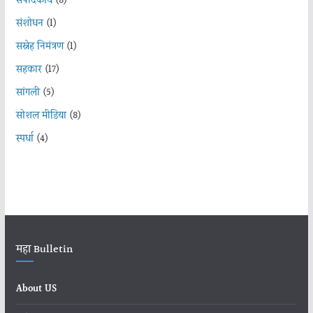
संपादकीय
(8)
संशोधन
(1)
सस्नेह निमंत्रण
(1)
सहकार
(17)
सांगली
(5)
सोशल मीडिया
(8)
स्पर्धा
(4)
महा Bulletin
About US