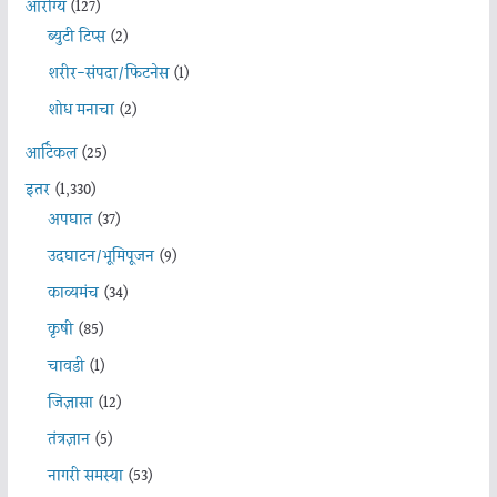
आरोग्य
(127)
ब्युटी टिप्स
(2)
शरीर-संपदा/फिटनेस
(1)
शोध मनाचा
(2)
आर्टिकल
(25)
इतर
(1,330)
अपघात
(37)
उदघाटन/भूमिपूजन
(9)
काव्यमंच
(34)
कृषी
(85)
चावडी
(1)
जिज्ञासा
(12)
तंत्रज्ञान
(5)
नागरी समस्या
(53)