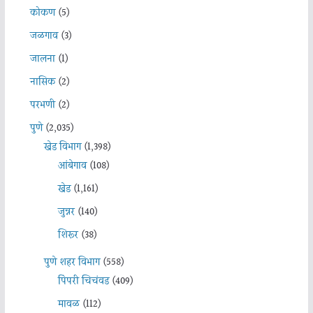
कोकण
(5)
जळगाव
(3)
जालना
(1)
नासिक
(2)
परभणी
(2)
पुणे
(2,035)
खेड विभाग
(1,398)
आंबेगाव
(108)
खेड
(1,161)
जुन्नर
(140)
शिरूर
(38)
पुणे शहर विभाग
(558)
पिंपरी चिचंवड
(409)
मावळ
(112)