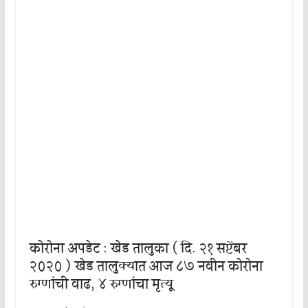
कोरोना अपडेट : खेड तालुका ( दि. २१ सप्टेंबर
२०२० ) खेड तालुक्यात आज ८७ नवीन कोरोना
रुग्णांची वाढ, ४ रुग्णांचा मृत्यू