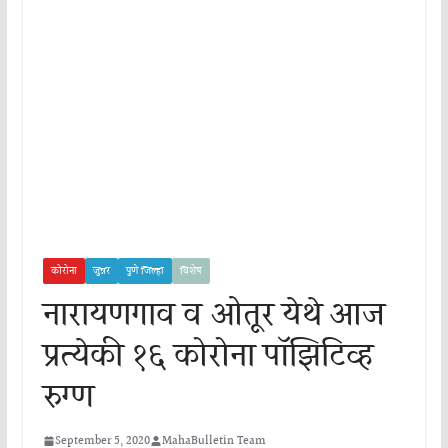
कोरोना
जुन्नर
पुणे जिल्हा
विशेष
नारायणगाव व ओतूर येथे आज
प्रत्येकी १६ कोरोना पॉझिटिव्ह
रुग्ण
September 5, 2020
MahaBulletin Team