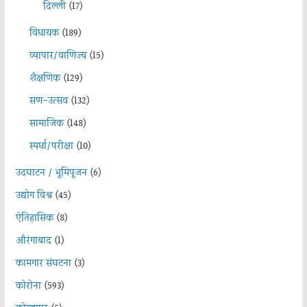
दिल्ली
(17)
विधायक
(189)
व्यापार/वाणिज्य
(15)
शैक्षणिक
(129)
सण-उत्सव
(132)
सामाजिक
(148)
स्पर्धा/परीक्षा
(10)
उदघाटन / भूमिपूजन
(6)
उद्योग विश्व
(45)
ऐतिहासिक
(8)
औरंगाबाद
(1)
कामगार संघटना
(3)
कोरोना
(593)