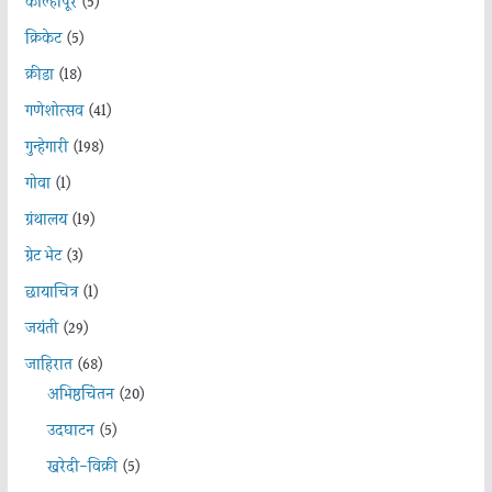
कोल्हापूर
(5)
क्रिकेट
(5)
क्रीडा
(18)
गणेशोत्सव
(41)
गुन्हेगारी
(198)
गोवा
(1)
ग्रंथालय
(19)
ग्रेट भेट
(3)
छायाचित्र
(1)
जयंती
(29)
जाहिरात
(68)
अभिष्ठचिंतन
(20)
उदघाटन
(5)
खरेदी-विक्री
(5)