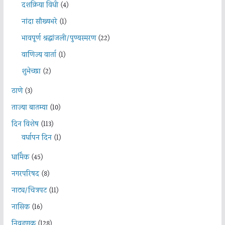
दशक्रिया विधी
(4)
नांदा सौख्यभरे
(1)
भावपूर्ण श्रद्धांजली/पुण्यस्मरण
(22)
वाणिज्य वार्ता
(1)
शुभेच्छा
(2)
ठाणे
(3)
ताज्या बातम्या
(10)
दिन विशेष
(113)
वर्धापन दिन
(1)
धार्मिक
(45)
नगरपरिषद
(8)
नाट्य/चित्रपट
(11)
नासिक
(16)
निवडणूक
(128)