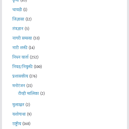
कृषी
(85)
चावडी
(1)
जिज्ञासा
(12)
तंत्रज्ञान
(5)
नागरी समस्या
(53)
नारी शक्ती
(14)
निधन वार्ता
(252)
निवड/नियुक्ती
(100)
प्रशासकीय
(176)
मनोरंजन
(21)
टीव्ही मालिका
(2)
मुलाखत
(2)
यशोगाथा
(9)
राष्ट्रीय
(168)