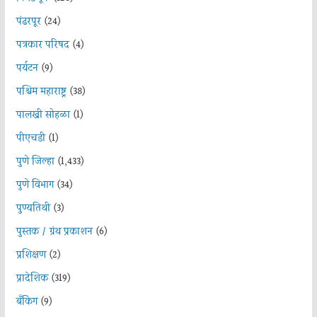
पंढरपूर
(24)
पत्रकार परिषद
(4)
पर्यटन
(9)
पश्चिम महाराष्ट्र
(38)
पालखी सोहळा
(1)
पीएचडी
(1)
पुणे जिल्हा
(1,433)
पुणे विभाग
(34)
पुण्यतिथी
(3)
पुस्तक / ग्रंथ प्रकाशन
(6)
प्रशिक्षण
(2)
प्रादेशिक
(319)
बँकिंग
(9)