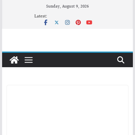
Skip
Sunday, August 9, 2026
to
Latest:
content