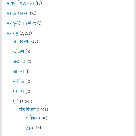
भावपूर्ण श्रद्धांजली
(16)
मराठी बातम्या
(91)
महाबुलेटीन इम्पॅक्ट
(1)
महाराष्ट्र
(2,352)
अहमदनगर
(22)
कोकण
(5)
जळगाव
(3)
जालना
(1)
नासिक
(2)
परभणी
(2)
पुणे
(2,035)
खेड विभाग
(1,398)
आंबेगाव
(108)
खेड
(1,161)