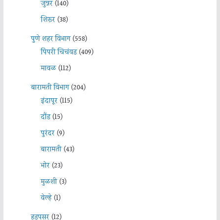
जुन्नर
(140)
शिरूर
(38)
पुणे शहर विभाग
(558)
पिंपरी चिचंवड
(409)
मावळ
(112)
बारामती विभाग
(204)
इंदापूर
(115)
दौंड
(15)
पुरंदर
(9)
बारामती
(43)
भोर
(23)
मुळशी
(3)
वेल्हे
(1)
हडपसर
(12)