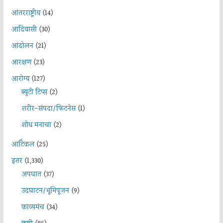
आंतरराष्ट्रीय
(14)
आदिवासी
(30)
आंदोलन
(21)
आरक्षण
(23)
आरोग्य
(127)
ब्युटी टिप्स
(2)
शरीर-संपदा/फिटनेस
(1)
शोध मनाचा
(2)
आर्टिकल
(25)
इतर
(1,330)
अपघात
(37)
उदघाटन/भूमिपूजन
(9)
काव्यमंच
(34)