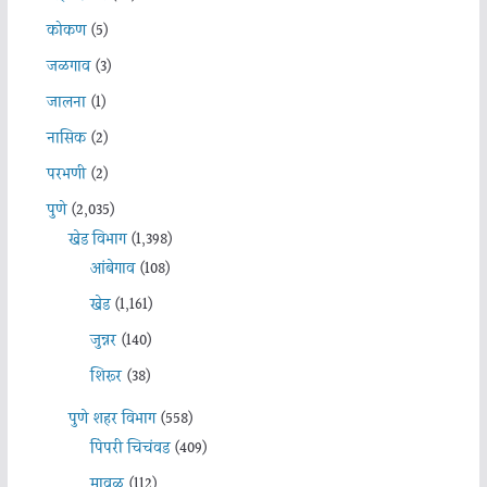
कोकण
(5)
जळगाव
(3)
जालना
(1)
नासिक
(2)
परभणी
(2)
पुणे
(2,035)
खेड विभाग
(1,398)
आंबेगाव
(108)
खेड
(1,161)
जुन्नर
(140)
शिरूर
(38)
पुणे शहर विभाग
(558)
पिंपरी चिचंवड
(409)
मावळ
(112)