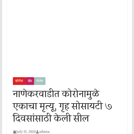
कोरोना
खेड
विशेष
नाणेकरवाडीत कोरोनामुळे
एकाचा मृत्यू, गृह सोसायटी ७
दिवसांसाठी केली सील
July 15, 2020
admin