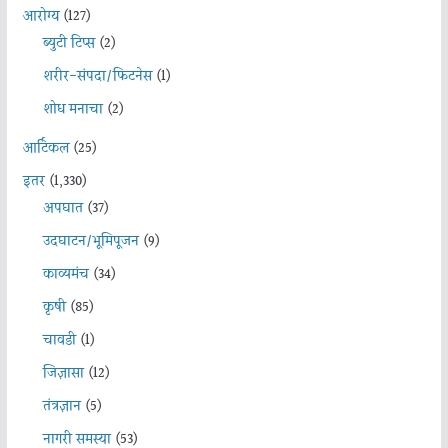
आरोग्य
(127)
ब्युटी टिप्स
(2)
शरीर-संपदा/फिटनेस
(1)
शोध मनाचा
(2)
आर्टिकल
(25)
इतर
(1,330)
अपघात
(37)
उदघाटन/भूमिपूजन
(9)
काव्यमंच
(34)
कृषी
(85)
चावडी
(1)
जिज्ञासा
(12)
तंत्रज्ञान
(5)
नागरी समस्या
(53)