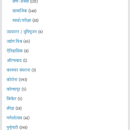
सण-उत्सव
(132)
सामाजिक
(148)
स्पर्धा/परीक्षा
(10)
उदघाटन / भूमिपूजन
(6)
उद्योग विश्व
(45)
ऐतिहासिक
(8)
औरंगाबाद
(1)
कामगार संघटना
(3)
कोरोना
(593)
कोल्हापूर
(5)
क्रिकेट
(5)
क्रीडा
(18)
गणेशोत्सव
(41)
गुन्हेगारी
(198)