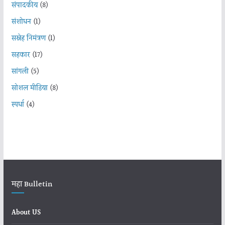
संपादकीय
(8)
संशोधन
(1)
सस्नेह निमंत्रण
(1)
सहकार
(17)
सांगली
(5)
सोशल मीडिया
(8)
स्पर्धा
(4)
महा Bulletin
About US