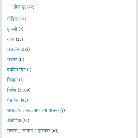
सोलापूर
(22)
मीडिया
(37)
मुळशी
(7)
यात्रा
(26)
राजकीय
(133)
रायगड
(11)
वर्धापन दिन
(1)
विज्ञान
(3)
विशेष
(2,059)
वैद्यकीय
(95)
शासकीय जनकल्याणाच्या योजना
(3)
शैक्षणिक
(34)
सत्कार / सन्मान / पुरस्कार
(63)