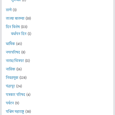
शुभेच्छा
(2)
ठाणे
(3)
ताज्या बातम्या
(10)
दिन विशेष
(113)
वर्धापन दिन
(1)
धार्मिक
(45)
नगरपरिषद
(8)
नाट्य/चित्रपट
(11)
नासिक
(16)
निवडणूक
(128)
पंढरपूर
(24)
पत्रकार परिषद
(4)
पर्यटन
(9)
पश्चिम महाराष्ट्र
(38)