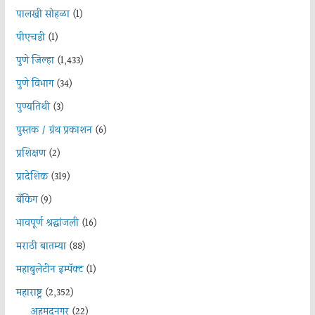
पालखी सोहळा
(1)
पीएचडी
(1)
पुणे जिल्हा
(1,433)
पुणे विभाग
(34)
पुण्यतिथी
(3)
पुस्तक / ग्रंथ प्रकाशन
(6)
प्रशिक्षण
(2)
प्रादेशिक
(319)
बँकिंग
(9)
भावपूर्ण श्रद्धांजली
(16)
मराठी बातम्या
(88)
महाबुलेटीन इम्पॅक्ट
(1)
महाराष्ट्र
(2,352)
अहमदनगर
(22)