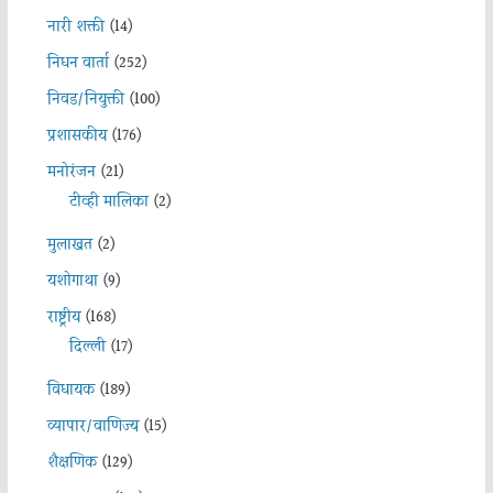
नारी शक्ती
(14)
निधन वार्ता
(252)
निवड/नियुक्ती
(100)
प्रशासकीय
(176)
मनोरंजन
(21)
टीव्ही मालिका
(2)
मुलाखत
(2)
यशोगाथा
(9)
राष्ट्रीय
(168)
दिल्ली
(17)
विधायक
(189)
व्यापार/वाणिज्य
(15)
शैक्षणिक
(129)