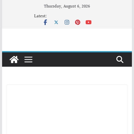
Skip
Thursday, August 6, 2026
to
Latest:
content