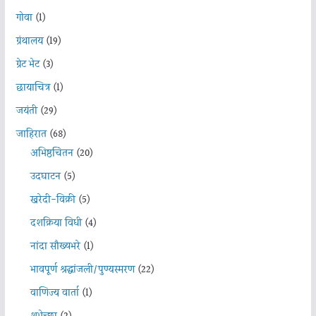
गोवा
(1)
ग्रंथालय
(19)
ग्रेट भेट
(3)
छायाचित्र
(1)
जयंती
(29)
जाहिरात
(68)
अभिष्ठचिंतन
(20)
उदघाटन
(5)
खरेदी-विक्री
(5)
दशक्रिया विधी
(4)
नांदा सौख्यभरे
(1)
भावपूर्ण श्रद्धांजली/पुण्यस्मरण
(22)
वाणिज्य वार्ता
(1)