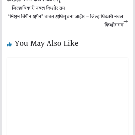
संहिता 1973 कलम 144 लागू –
जिल्हाधिकारी नवल किशोर राम
“मिशन बिगीन अगेन” बाबत अधिसूचना जाहीर – जिल्हाधिकारी नवल
किशोर राम
You May Also Like