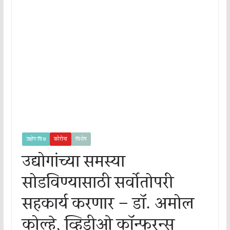
उद्योग विश्व
कोरोना
विशेष
उद्योगांच्या समस्या
सोडविण्यासाठी सर्वोतोपरी
सहकार्य करणार – डॉ. अमोल
कोल्हे, व्हिडीओ कॉन्फरन्स