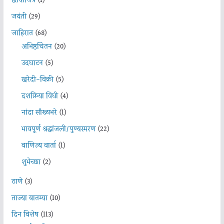
छायाचित्र
(1)
जयंती
(29)
जाहिरात
(68)
अभिष्ठचिंतन
(20)
उदघाटन
(5)
खरेदी-विक्री
(5)
दशक्रिया विधी
(4)
नांदा सौख्यभरे
(1)
भावपूर्ण श्रद्धांजली/पुण्यस्मरण
(22)
वाणिज्य वार्ता
(1)
शुभेच्छा
(2)
ठाणे
(3)
ताज्या बातम्या
(10)
दिन विशेष
(113)