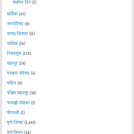
वर्धापन दिन
(1)
धार्मिक
(45)
नगरपरिषद
(8)
नाट्य/चित्रपट
(11)
नासिक
(16)
निवडणूक
(128)
पंढरपूर
(24)
पत्रकार परिषद
(4)
पर्यटन
(9)
पश्चिम महाराष्ट्र
(38)
पालखी सोहळा
(1)
पीएचडी
(1)
पुणे जिल्हा
(1,433)
पुणे विभाग
(34)