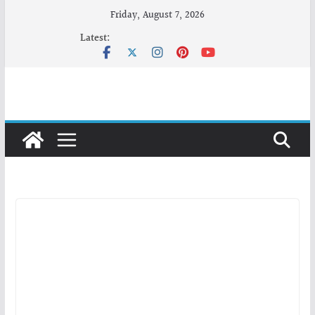
Skip
Friday, August 7, 2026
to
Latest:
content