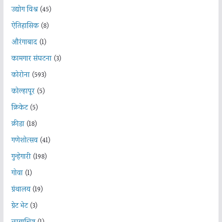
उद्योग विश्व
(45)
ऐतिहासिक
(8)
औरंगाबाद
(1)
कामगार संघटना
(3)
कोरोना
(593)
कोल्हापूर
(5)
क्रिकेट
(5)
क्रीडा
(18)
गणेशोत्सव
(41)
गुन्हेगारी
(198)
गोवा
(1)
ग्रंथालय
(19)
ग्रेट भेट
(3)