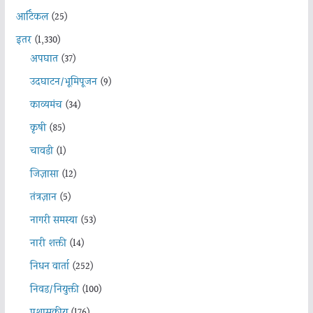
आर्टिकल
(25)
इतर
(1,330)
अपघात
(37)
उदघाटन/भूमिपूजन
(9)
काव्यमंच
(34)
कृषी
(85)
चावडी
(1)
जिज्ञासा
(12)
तंत्रज्ञान
(5)
नागरी समस्या
(53)
नारी शक्ती
(14)
निधन वार्ता
(252)
निवड/नियुक्ती
(100)
प्रशासकीय
(176)