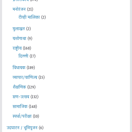
मनोरंजन
(21)
टीव्ही मालिका
(2)
मुलाखत
(2)
यशोगाथा
(9)
राष्ट्रीय
(168)
दिल्ली
(17)
विधायक
(189)
व्यापार/वाणिज्य
(15)
शैक्षणिक
(129)
सण-उत्सव
(132)
सामाजिक
(148)
स्पर्धा/परीक्षा
(10)
उदघाटन / भूमिपूजन
(6)