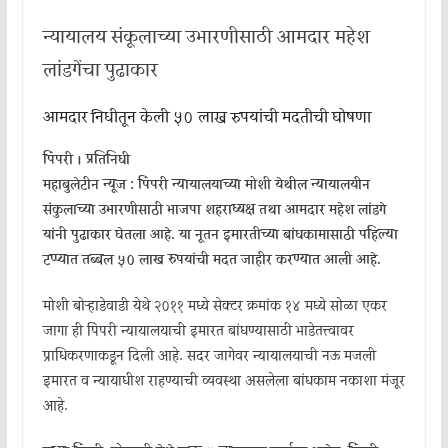
न्यायालय संकूलाच्या उभारणीसाठी आमदार महेश
लांडगेंचा पुढाकार
आमदार निधीतून केली ५० लाख रुपयांची मदतीची घोषणा
पिंपरी । प्रतिनिधी
महाबुलेटीन न्यूज : पिंपरी न्यायालयाच्या मोशी येथील न्यायालयीन
संकुलाच्या उभारणीसाठी भाजपा शहराध्यक्ष तथा आमदार महेश लांडगे
यांनी पुढाकार घेतला आहे. या नूतन इमारतीच्या बांधकामासाठी पहिल्या
टप्प्यात तब्बल ५० लाख रुपयांची मदत जाहीर करण्यात आली आहे.
मोशी बोऱ्हाडेवाडी येथे २०११ मध्ये सेक्टर क्रमांक १४ मध्ये सोळा एकर
जागा ही पिंपरी न्यायालयाची इमारत बांधण्यासाठी भाडेतत्त्वावर
प्राधिकरणाकडून दिली आहे. सदर जागेवर न्यायालयाची नऊ मजली
इमारत व न्यायाधीश राहण्याची व्यवस्था असलेला बांधकाम नकाशा मंजूर
आहे.