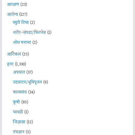
आरक्षण
(23)
आरोग्य
(127)
ब्युटी टिप्स
(2)
शरीर-संपदा/फिटनेस
(1)
शोध मनाचा
(2)
आर्टिकल
(25)
इतर
(1,330)
अपघात
(37)
उदघाटन/भूमिपूजन
(9)
काव्यमंच
(34)
कृषी
(85)
चावडी
(1)
जिज्ञासा
(12)
तंत्रज्ञान
(5)