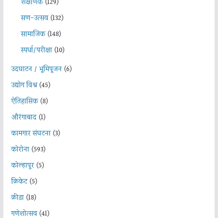
शैक्षणिक
(129)
सण-उत्सव
(132)
सामाजिक
(148)
स्पर्धा/परीक्षा
(10)
उदघाटन / भूमिपूजन
(6)
उद्योग विश्व
(45)
ऐतिहासिक
(8)
औरंगाबाद
(1)
कामगार संघटना
(3)
कोरोना
(593)
कोल्हापूर
(5)
क्रिकेट
(5)
क्रीडा
(18)
गणेशोत्सव
(41)