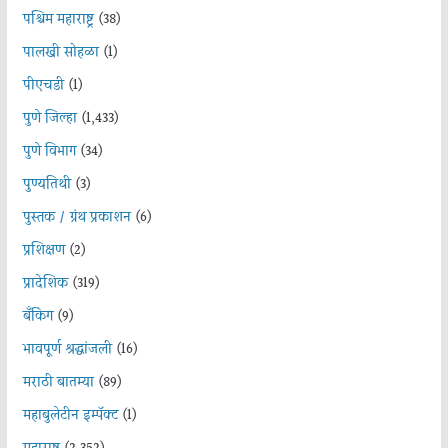
पश्चिम महाराष्ट्र
(38)
पालखी सोहळा
(1)
पीएचडी
(1)
पुणे जिल्हा
(1,433)
पुणे विभाग
(34)
पुण्यतिथी
(3)
पुस्तक / ग्रंथ प्रकाशन
(6)
प्रशिक्षण
(2)
प्रादेशिक
(319)
बँकिंग
(9)
भावपूर्ण श्रद्धांजली
(16)
मराठी बातम्या
(89)
महाबुलेटीन इम्पॅक्ट
(1)