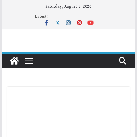
Skip
Saturday, August 8, 2026
to
Latest:
content