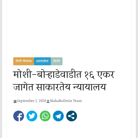
पिंपरी चिचंवड
प्रशासकीय
विशेष
मोशी-बोऱ्हाडेवाडीत १६ एकर
जागेत साकारतेय न्यायालय
September 2, 2020
MahaBulletin Team