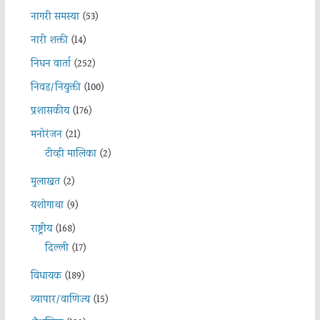
नागरी समस्या
(53)
नारी शक्ती
(14)
निधन वार्ता
(252)
निवड/नियुक्ती
(100)
प्रशासकीय
(176)
मनोरंजन
(21)
टीव्ही मालिका
(2)
मुलाखत
(2)
यशोगाथा
(9)
राष्ट्रीय
(168)
दिल्ली
(17)
विधायक
(189)
व्यापार/वाणिज्य
(15)