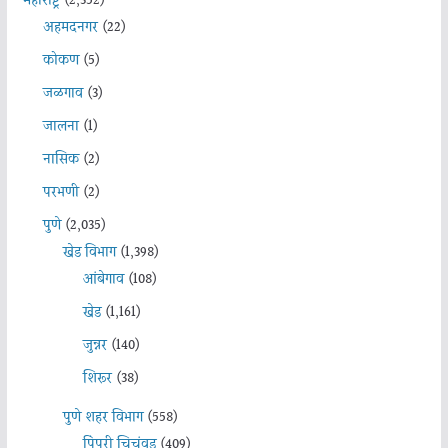
महाराष्ट्र
(2,352)
अहमदनगर
(22)
कोकण
(5)
जळगाव
(3)
जालना
(1)
नासिक
(2)
परभणी
(2)
पुणे
(2,035)
खेड विभाग
(1,398)
आंबेगाव
(108)
खेड
(1,161)
जुन्नर
(140)
शिरूर
(38)
पुणे शहर विभाग
(558)
पिंपरी चिचंवड
(409)