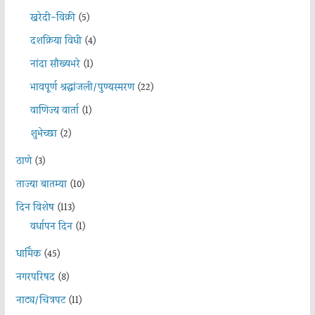
खरेदी-विक्री
(5)
दशक्रिया विधी
(4)
नांदा सौख्यभरे
(1)
भावपूर्ण श्रद्धांजली/पुण्यस्मरण
(22)
वाणिज्य वार्ता
(1)
शुभेच्छा
(2)
ठाणे
(3)
ताज्या बातम्या
(10)
दिन विशेष
(113)
वर्धापन दिन
(1)
धार्मिक
(45)
नगरपरिषद
(8)
नाट्य/चित्रपट
(11)