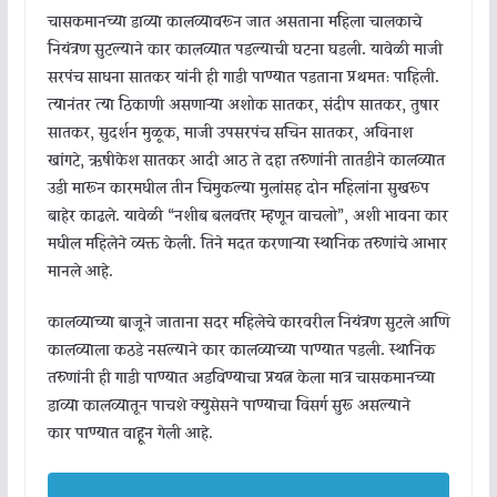
चासकमानच्या डाव्या कालव्यावरून जात असताना महिला चालकाचे
नियंत्रण सुटल्याने कार कालव्यात पडल्याची घटना घडली. यावेळी माजी
सरपंच साधना सातकर यांनी ही गाडी पाण्यात पडताना प्रथमतः पाहिली.
त्यानंतर त्या ठिकाणी असणाऱ्या अशोक सातकर, संदीप सातकर, तुषार
सातकर, सुदर्शन मुळूक, माजी उपसरपंच सचिन सातकर, अविनाश
खांगटे, ॠषीकेश सातकर आदी आठ ते दहा तरुणांनी तातडीने कालव्यात
उडी मारून कारमधील तीन चिमुकल्या मुलांसह दोन महिलांना सुखरूप
बाहेर काढले. यावेळी “नशीब बलवत्तर म्हणून वाचलो”, अशी भावना कार
मधील महिलेने व्यक्त केली. तिने मदत करणाऱ्या स्थानिक तरुणांचे आभार
मानले आहे.
कालव्याच्या बाजूने जाताना सदर महिलेचे कारवरील नियंत्रण सुटले आणि
कालव्याला कठडे नसल्याने कार कालव्याच्या पाण्यात पडली. स्थानिक
तरुणांनी ही गाडी पाण्यात अडविण्याचा प्रयत्न केला मात्र चासकमानच्या
डाव्या कालव्यातून पाचशे क्युसेसने पाण्याचा विसर्ग सुरू असल्याने
कार पाण्यात वाहून गेली आहे.