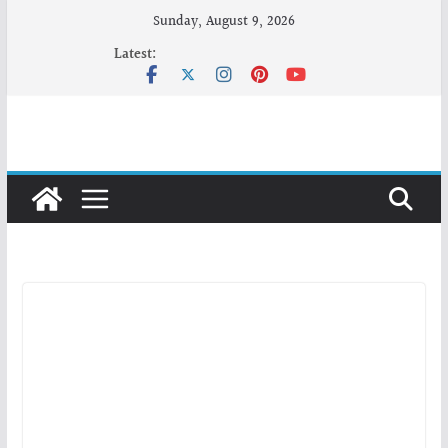
Skip
Sunday, August 9, 2026
to
Latest:
content