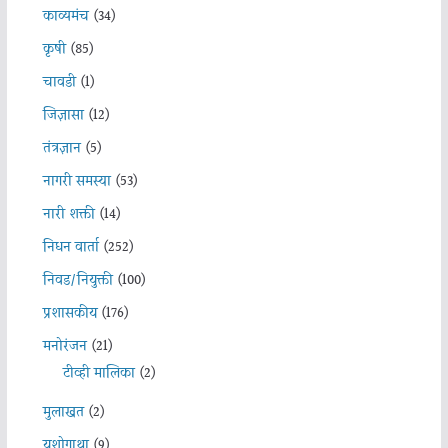
काव्यमंच
(34)
कृषी
(85)
चावडी
(1)
जिज्ञासा
(12)
तंत्रज्ञान
(5)
नागरी समस्या
(53)
नारी शक्ती
(14)
निधन वार्ता
(252)
निवड/नियुक्ती
(100)
प्रशासकीय
(176)
मनोरंजन
(21)
टीव्ही मालिका
(2)
मुलाखत
(2)
यशोगाथा
(9)