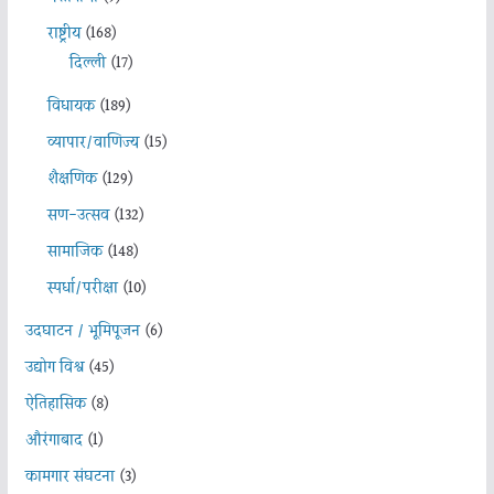
राष्ट्रीय
(168)
दिल्ली
(17)
विधायक
(189)
व्यापार/वाणिज्य
(15)
शैक्षणिक
(129)
सण-उत्सव
(132)
सामाजिक
(148)
स्पर्धा/परीक्षा
(10)
उदघाटन / भूमिपूजन
(6)
उद्योग विश्व
(45)
ऐतिहासिक
(8)
औरंगाबाद
(1)
कामगार संघटना
(3)