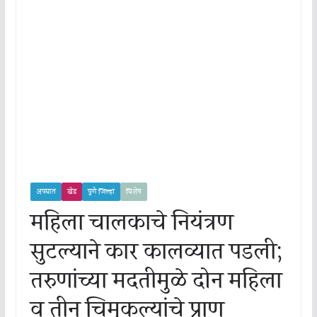
अपघात
खेड
पुणे जिल्हा
विशेष
महिला चालकाचे नियंत्रण
सुटल्याने कार कालव्यात पडली;
तरुणांच्या मदतीमुळे दोन महिला
व तीन चिमुकल्यांचे प्राण