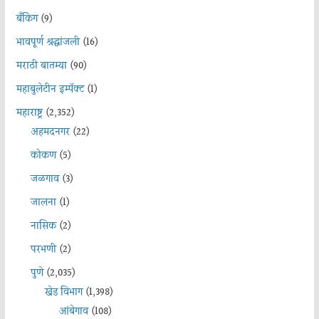
बँकिंग
(9)
भावपूर्ण श्रद्धांजली
(16)
मराठी बातम्या
(90)
महाबुलेटीन इम्पॅक्ट
(1)
महाराष्ट्र
(2,352)
अहमदनगर
(22)
कोकण
(5)
जळगाव
(3)
जालना
(1)
नासिक
(2)
परभणी
(2)
पुणे
(2,035)
खेड विभाग
(1,398)
आंबेगाव
(108)