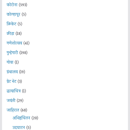
कोरोना
(593)
कोल्हापूर
(5)
क्रिकेट
(5)
क्रीडा
(18)
गणेशोत्सव
(41)
गुन्हेगारी
(198)
गोवा
(1)
ग्रंथालय
(19)
ग्रेट भेट
(3)
छायाचित्र
(1)
जयंती
(29)
जाहिरात
(68)
अभिष्ठचिंतन
(20)
उदघाटन
(5)