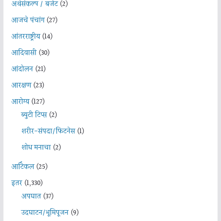
अर्थसंकल्प / बजेट
(2)
आजचे पंचांग
(27)
आंतरराष्ट्रीय
(14)
आदिवासी
(30)
आंदोलन
(21)
आरक्षण
(23)
आरोग्य
(127)
ब्युटी टिप्स
(2)
शरीर-संपदा/फिटनेस
(1)
शोध मनाचा
(2)
आर्टिकल
(25)
इतर
(1,330)
अपघात
(37)
उदघाटन/भूमिपूजन
(9)