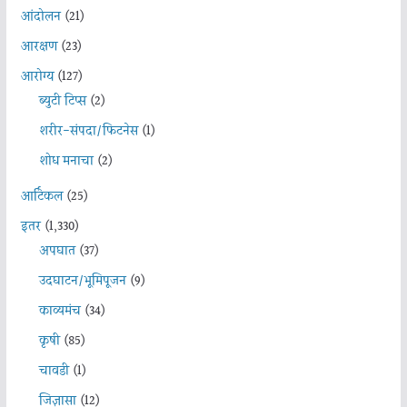
आंदोलन
(21)
आरक्षण
(23)
आरोग्य
(127)
ब्युटी टिप्स
(2)
शरीर-संपदा/फिटनेस
(1)
शोध मनाचा
(2)
आर्टिकल
(25)
इतर
(1,330)
अपघात
(37)
उदघाटन/भूमिपूजन
(9)
काव्यमंच
(34)
कृषी
(85)
चावडी
(1)
जिज्ञासा
(12)