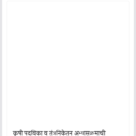
कृषी पदविका व तंत्रनिकेतन अभ्यासक्रमाची