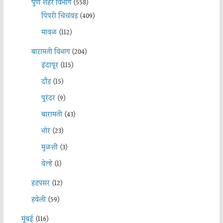
पुणे शहर विभाग
(558)
पिंपरी चिचंवड
(409)
मावळ
(112)
बारामती विभाग
(204)
इंदापूर
(115)
दौंड
(15)
पुरंदर
(9)
बारामती
(43)
भोर
(23)
मुळशी
(3)
वेल्हे
(1)
हडपसर
(12)
हवेली
(59)
मुंबई
(116)