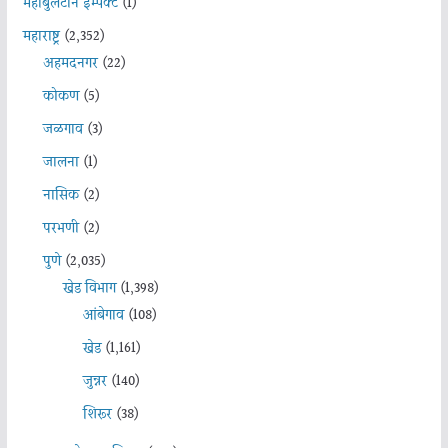
महाबुलेटीन इम्पॅक्ट
(1)
महाराष्ट्र
(2,352)
अहमदनगर
(22)
कोकण
(5)
जळगाव
(3)
जालना
(1)
नासिक
(2)
परभणी
(2)
पुणे
(2,035)
खेड विभाग
(1,398)
आंबेगाव
(108)
खेड
(1,161)
जुन्नर
(140)
शिरूर
(38)