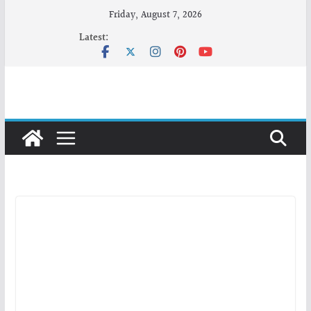
Skip
Friday, August 7, 2026
to
Latest:
content