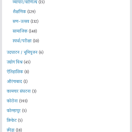
व्यापार/वाणिज्य
(15)
शैक्षणिक
(129)
सण-उत्सव
(132)
सामाजिक
(148)
स्पर्धा/परीक्षा
(10)
उदघाटन / भूमिपूजन
(6)
उद्योग विश्व
(45)
ऐतिहासिक
(8)
औरंगाबाद
(1)
कामगार संघटना
(3)
कोरोना
(593)
कोल्हापूर
(5)
क्रिकेट
(5)
क्रीडा
(18)