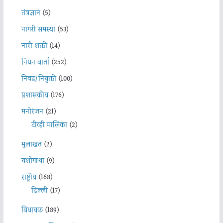
तंत्रज्ञान
(5)
नागरी समस्या
(53)
नारी शक्ती
(14)
निधन वार्ता
(252)
निवड/नियुक्ती
(100)
प्रशासकीय
(176)
मनोरंजन
(21)
टीव्ही मालिका
(2)
मुलाखत
(2)
यशोगाथा
(9)
राष्ट्रीय
(168)
दिल्ली
(17)
विधायक
(189)