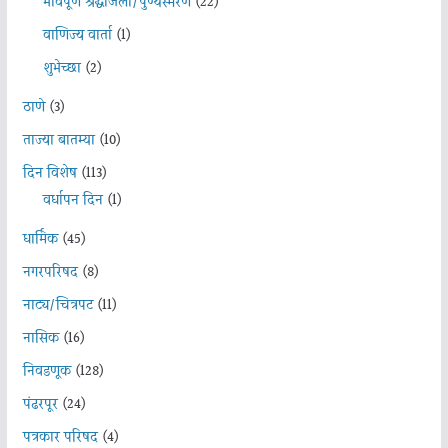
भावपूर्ण श्रद्धांजली/पुण्यस्मरण
(22)
वाणिज्य वार्ता
(1)
शुभेच्छा
(2)
ठाणे
(3)
ताज्या बातम्या
(10)
दिन विशेष
(113)
वर्धापन दिन
(1)
धार्मिक
(45)
नगरपरिषद
(8)
नाट्य/चित्रपट
(11)
नासिक
(16)
निवडणूक
(128)
पंढरपूर
(24)
पत्रकार परिषद
(4)