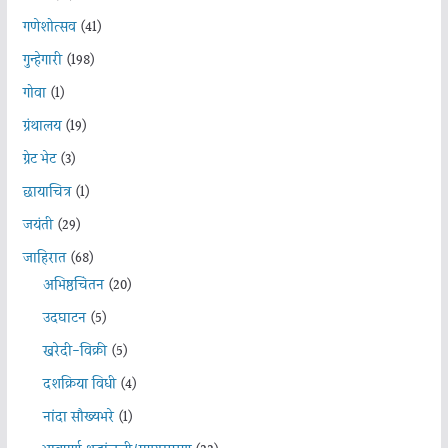
गणेशोत्सव
(41)
गुन्हेगारी
(198)
गोवा
(1)
ग्रंथालय
(19)
ग्रेट भेट
(3)
छायाचित्र
(1)
जयंती
(29)
जाहिरात
(68)
अभिष्ठचिंतन
(20)
उदघाटन
(5)
खरेदी-विक्री
(5)
दशक्रिया विधी
(4)
नांदा सौख्यभरे
(1)