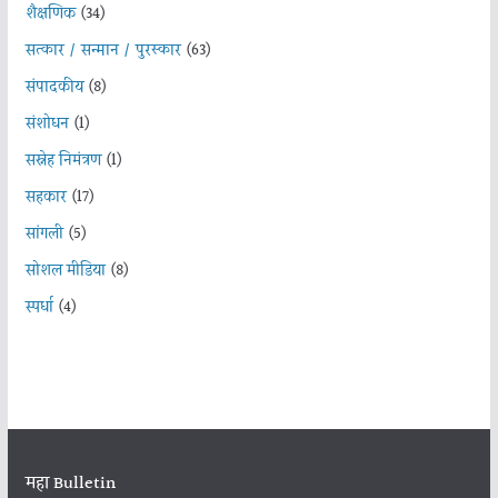
शैक्षणिक
(34)
सत्कार / सन्मान / पुरस्कार
(63)
संपादकीय
(8)
संशोधन
(1)
सस्नेह निमंत्रण
(1)
सहकार
(17)
सांगली
(5)
सोशल मीडिया
(8)
स्पर्धा
(4)
महा Bulletin