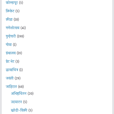
कोल्हापूर
(5)
क्रिकेट
(5)
क्रीडा
(18)
गणेशोत्सव
(41)
गुन्हेगारी
(198)
गोवा
(1)
ग्रंथालय
(19)
ग्रेट भेट
(3)
छायाचित्र
(1)
जयंती
(29)
जाहिरात
(68)
अभिष्ठचिंतन
(20)
उदघाटन
(5)
खरेदी-विक्री
(5)