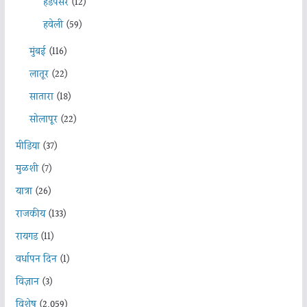
हडपसर
(12)
हवेली
(59)
मुंबई
(116)
लातूर
(22)
सातारा
(18)
सोलापूर
(22)
मीडिया
(37)
मुळशी
(7)
यात्रा
(26)
राजकीय
(133)
रायगड
(11)
वर्धापन दिन
(1)
विज्ञान
(3)
विशेष
(2,059)