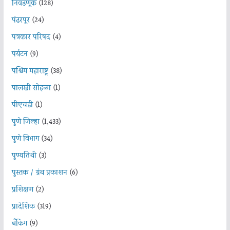
निवडणूक
(128)
पंढरपूर
(24)
पत्रकार परिषद
(4)
पर्यटन
(9)
पश्चिम महाराष्ट्र
(38)
पालखी सोहळा
(1)
पीएचडी
(1)
पुणे जिल्हा
(1,433)
पुणे विभाग
(34)
पुण्यतिथी
(3)
पुस्तक / ग्रंथ प्रकाशन
(6)
प्रशिक्षण
(2)
प्रादेशिक
(319)
बँकिंग
(9)