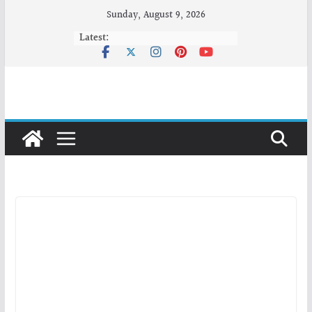
Skip
Sunday, August 9, 2026
to
Latest:
content