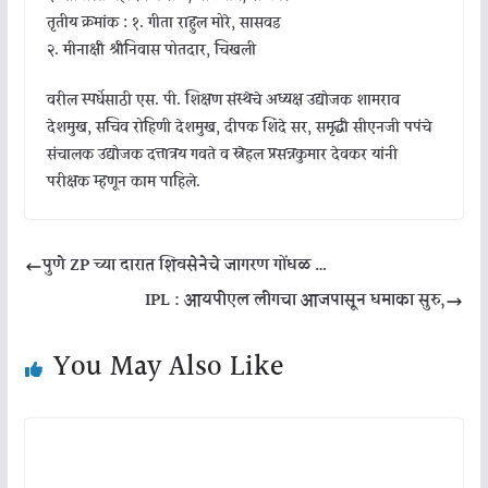
तृतीय क्रमांक : १. गीता राहुल मोरे, सासवड
२. मीनाक्षी श्रीनिवास पोतदार, चिखली
वरील स्पर्धेसाठी एस. पी. शिक्षण संस्थेचे अध्यक्ष उद्योजक शामराव
देशमुख, सचिव रोहिणी देशमुख, दीपक शिंदे सर, समृद्धी सीएनजी पपंचे
संचालक उद्योजक दत्तात्रय गवते व स्नेहल प्रसन्नकुमार देवकर यांनी
परीक्षक म्हणून काम पाहिले.
पुणे ZP च्या दारात शिवसेनेचे जागरण गोंधळ …
IPL : आयपीएल लीगचा आजपासून धमाका सुरु,
You May Also Like