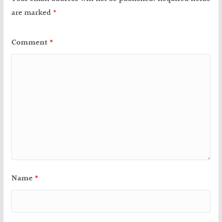
are marked
*
Comment
*
Name
*