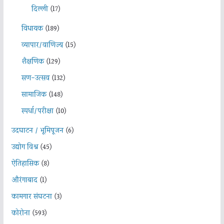
दिल्ली
(17)
विधायक
(189)
व्यापार/वाणिज्य
(15)
शैक्षणिक
(129)
सण-उत्सव
(132)
सामाजिक
(148)
स्पर्धा/परीक्षा
(10)
उदघाटन / भूमिपूजन
(6)
उद्योग विश्व
(45)
ऐतिहासिक
(8)
औरंगाबाद
(1)
कामगार संघटना
(3)
कोरोना
(593)