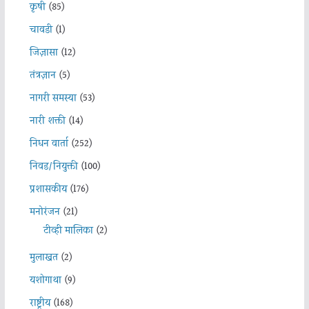
कृषी
(85)
चावडी
(1)
जिज्ञासा
(12)
तंत्रज्ञान
(5)
नागरी समस्या
(53)
नारी शक्ती
(14)
निधन वार्ता
(252)
निवड/नियुक्ती
(100)
प्रशासकीय
(176)
मनोरंजन
(21)
टीव्ही मालिका
(2)
मुलाखत
(2)
यशोगाथा
(9)
राष्ट्रीय
(168)