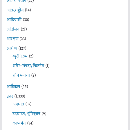
आजचे पंचांग
(27)
आंतरराष्ट्रीय
(14)
आदिवासी
(30)
आंदोलन
(21)
आरक्षण
(23)
आरोग्य
(127)
ब्युटी टिप्स
(2)
शरीर-संपदा/फिटनेस
(1)
शोध मनाचा
(2)
आर्टिकल
(25)
इतर
(1,330)
अपघात
(37)
उदघाटन/भूमिपूजन
(9)
काव्यमंच
(34)