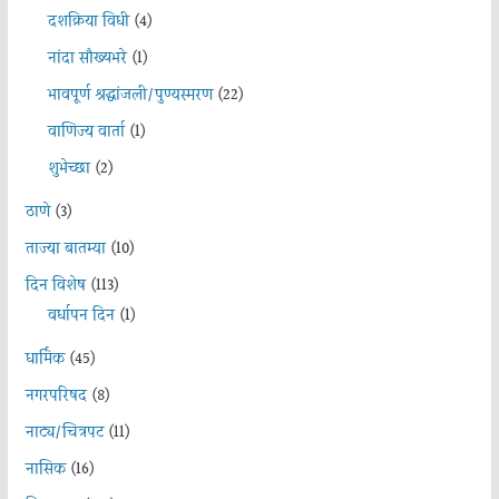
दशक्रिया विधी
(4)
नांदा सौख्यभरे
(1)
भावपूर्ण श्रद्धांजली/पुण्यस्मरण
(22)
वाणिज्य वार्ता
(1)
शुभेच्छा
(2)
ठाणे
(3)
ताज्या बातम्या
(10)
दिन विशेष
(113)
वर्धापन दिन
(1)
धार्मिक
(45)
नगरपरिषद
(8)
नाट्य/चित्रपट
(11)
नासिक
(16)