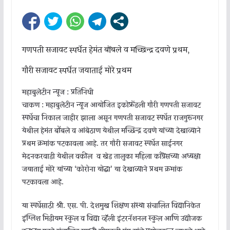
गणपती सजावट स्पर्धेत हेमंत बोंबले व मच्छिन्द्र दवणे प्रथम,
गौरी सजावट स्पर्धेत जयाताई मोरे प्रथम
महाबुलेटीन न्यूज : प्रतिनिधी
चाकण : महाबुलेटीन न्यूज आयोजित इकोफ्रेंडली गौरी गणपती सजावट
स्पर्धेचा निकाल जाहीर झाला असून गणपती सजावट स्पर्धेत राजगुरूनगर
येथील हेमंत बोंबले व आंबेठाण येथील मच्छिन्द्र दवणे यांच्या देखाव्याने
प्रथम क्रमांक पटकावला आहे. तर गौरी सजावट स्पर्धेत साईनगर
मेदनकरवाडी येथील वकील व खेड तालुका महिला काँग्रेसच्या अध्यक्षा
जयाताई मोरे यांच्या ‘कोरोना योद्धा’ या देखाव्याने प्रथम क्रमांक
पटकावला आहे.
या स्पर्धेसाठी श्री. एस. पी. देशमुख शिक्षण संस्था संचालित विद्यानिकेत
इंग्लिश मिडीयम स्कुल व विद्या व्हॅली इंटरनॅशनल स्कुल आणि उद्योजक