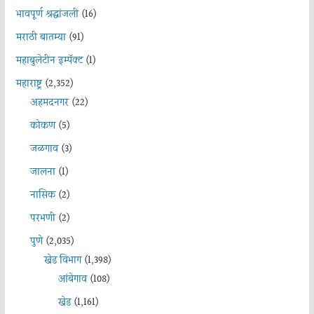
भावपूर्ण श्रद्धांजली
(16)
मराठी बातम्या
(91)
महाबुलेटीन इम्पॅक्ट
(1)
महाराष्ट्र
(2,352)
अहमदनगर
(22)
कोकण
(5)
जळगाव
(3)
जालना
(1)
नासिक
(2)
परभणी
(2)
पुणे
(2,035)
खेड विभाग
(1,398)
आंबेगाव
(108)
खेड
(1,161)