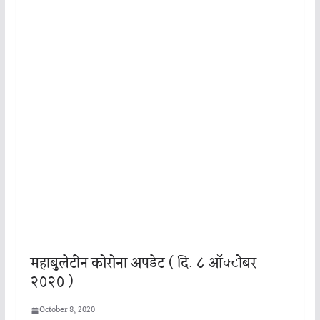
महाबुलेटीन कोरोना अपडेट ( दि. ८ ऑक्टोबर
२०२० )
October 8, 2020