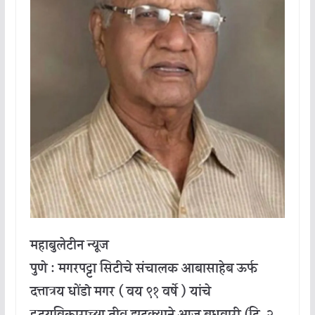
महाबुलेटीन न्यूज
पुणे : मगरपट्टा सिटीचे संचालक आबासाहेब ऊर्फ
दत्तात्रय धोंडो मगर ( वय ९१ वर्षे ) यांचे