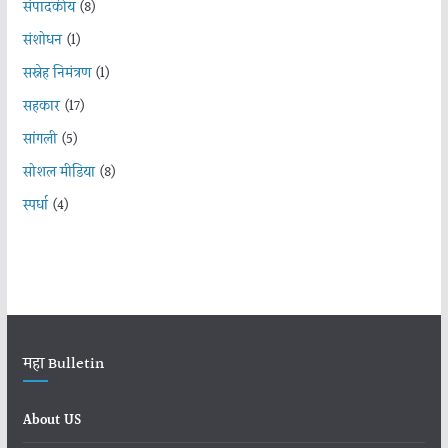
संपादकीय
(8)
संशोधन
(1)
सस्नेह निमंत्रण
(1)
सहकार
(17)
सांगली
(5)
सोशल मीडिया
(8)
स्पर्धा
(4)
महा Bulletin
About US