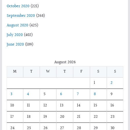
October 2020
(221)
September 2020
(268)
August 2020
(425)
July 2020
(402)
June 2020
(109)
August 2026
M
T
W
T
F
S
S
1
2
3
4
5
6
7
8
9
10
11
12
13
14
15
16
17
18
19
20
21
22
23
24
25
26
27
28
29
30