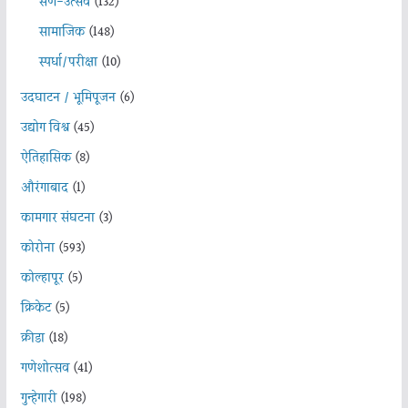
सण-उत्सव
(132)
सामाजिक
(148)
स्पर्धा/परीक्षा
(10)
उदघाटन / भूमिपूजन
(6)
उद्योग विश्व
(45)
ऐतिहासिक
(8)
औरंगाबाद
(1)
कामगार संघटना
(3)
कोरोना
(593)
कोल्हापूर
(5)
क्रिकेट
(5)
क्रीडा
(18)
गणेशोत्सव
(41)
गुन्हेगारी
(198)