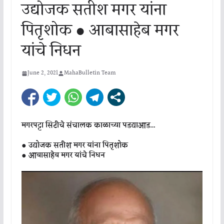
उद्योजक सतीश मगर यांना
पितृशोक ● आबासाहेब मगर
यांचे निधन
June 2, 2021
MahaBulletin Team
मगरपट्टा सिटीचे संचालक काळाच्या पडद्याआड…
● उद्योजक सतीश मगर यांना पितृशोक
● आबासाहेब मगर यांचे निधन