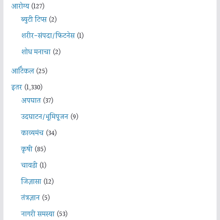
आरोग्य
(127)
ब्युटी टिप्स
(2)
शरीर-संपदा/फिटनेस
(1)
शोध मनाचा
(2)
आर्टिकल
(25)
इतर
(1,330)
अपघात
(37)
उदघाटन/भूमिपूजन
(9)
काव्यमंच
(34)
कृषी
(85)
चावडी
(1)
जिज्ञासा
(12)
तंत्रज्ञान
(5)
नागरी समस्या
(53)