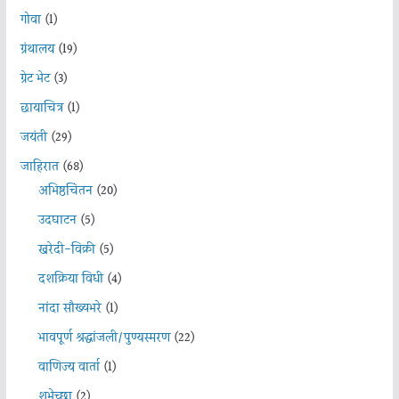
गोवा
(1)
ग्रंथालय
(19)
ग्रेट भेट
(3)
छायाचित्र
(1)
जयंती
(29)
जाहिरात
(68)
अभिष्ठचिंतन
(20)
उदघाटन
(5)
खरेदी-विक्री
(5)
दशक्रिया विधी
(4)
नांदा सौख्यभरे
(1)
भावपूर्ण श्रद्धांजली/पुण्यस्मरण
(22)
वाणिज्य वार्ता
(1)
शुभेच्छा
(2)