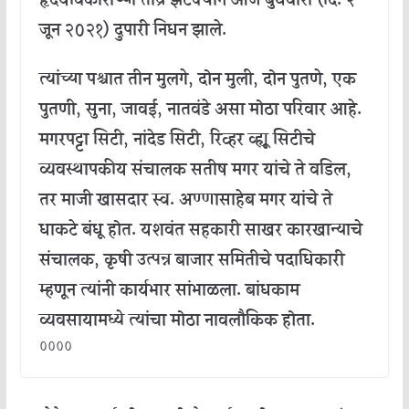
हृदयविकाराच्या तीव्र झटक्याने आज बुधवारी (दि. २
जून २०२१) दुपारी निधन झाले.
त्यांच्या पश्चात तीन मुलगे, दोन मुली, दोन पुतणे, एक
पुतणी, सुना, जावई, नातवंडे असा मोठा परिवार आहे.
मगरपट्टा सिटी, नांदेड सिटी, रिव्हर व्ह्यू सिटीचे
व्यवस्थापकीय संचालक सतीष मगर यांचे ते वडिल,
तर माजी खासदार स्व. अण्णासाहेब मगर यांचे ते
धाकटे बंधू होत. यशवंत सहकारी साखर कारखान्याचे
संचालक, कृषी उत्पन्न बाजार समितीचे पदाधिकारी
म्हणून त्यांनी कार्यभार सांभाळला. बांधकाम
व्यवसायामध्ये त्यांचा मोठा नावलौकिक होता.
००००