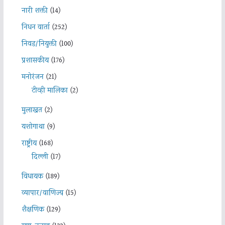
नारी शक्ती
(14)
निधन वार्ता
(252)
निवड/नियुक्ती
(100)
प्रशासकीय
(176)
मनोरंजन
(21)
टीव्ही मालिका
(2)
मुलाखत
(2)
यशोगाथा
(9)
राष्ट्रीय
(168)
दिल्ली
(17)
विधायक
(189)
व्यापार/वाणिज्य
(15)
शैक्षणिक
(129)