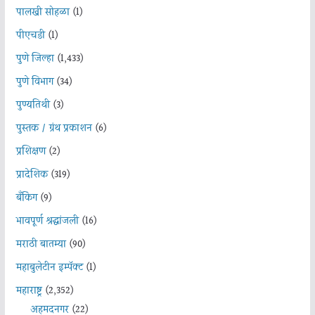
पालखी सोहळा
(1)
पीएचडी
(1)
पुणे जिल्हा
(1,433)
पुणे विभाग
(34)
पुण्यतिथी
(3)
पुस्तक / ग्रंथ प्रकाशन
(6)
प्रशिक्षण
(2)
प्रादेशिक
(319)
बँकिंग
(9)
भावपूर्ण श्रद्धांजली
(16)
मराठी बातम्या
(90)
महाबुलेटीन इम्पॅक्ट
(1)
महाराष्ट्र
(2,352)
अहमदनगर
(22)