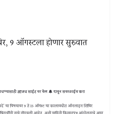
िर, 9 ऑगस्टला होणार सुरुवात
ाचण्यासाठी आजच साईट वर बेल 🔔 दाबून सबस्क्राईब करा
कायदे’ या विषयावर 9 ते 15 ऑगस्ट या कालावधीत ऑनलाइन शिबिर
ार्थींनी नावे नोंदवली आहेत, अशी माहिती किसानपुत्र आंदोलनाचे अमर