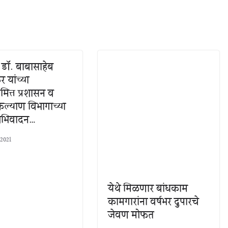
न डॉ. बाबासाहेब
 यांच्या
मित्त प्रशासन व
ल्याण विभागाच्या
अभिवादन…
 2021
येथे मिळणार बांधकाम
कामगारांना वर्षभर दुपारचे
जेवण मोफत