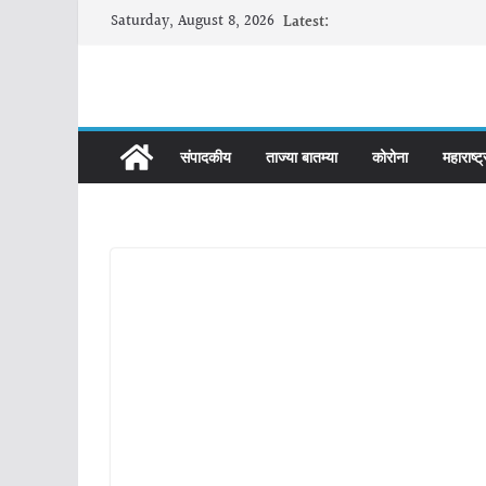
Skip
Saturday, August 8, 2026
Latest:
to
content
संपादकीय
ताज्या बातम्या
कोरोना
महाराष्ट्