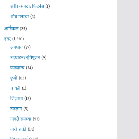
शरीर-संपदा/फिटनेस
(1)
शोध मनाचा
(2)
आर्टिकल
(25)
इतर
(1,330)
अपघात
(37)
उदघाटन/भूमिपूजन
(9)
काव्यमंच
(34)
कृषी
(85)
चावडी
(1)
जिज्ञासा
(12)
तंत्रज्ञान
(5)
नागरी समस्या
(53)
नारी शक्ती
(14)