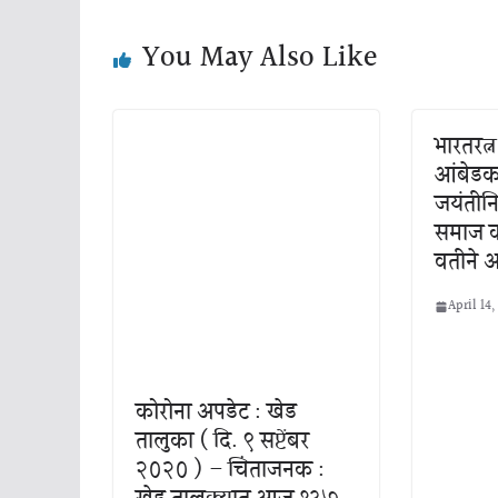
You May Also Like
भारतरत्
आंबेडकर
जयंतीनि
समाज क
वतीने 
April 14,
कोरोना अपडेट : खेड
तालुका ( दि. ९ सप्टेंबर
२०२० ) – चिंताजनक :