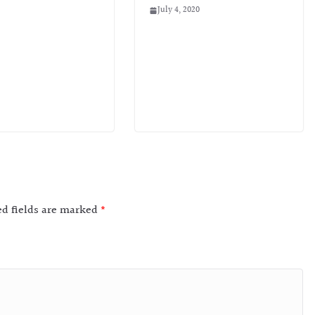
July 4, 2020
ed fields are marked
*