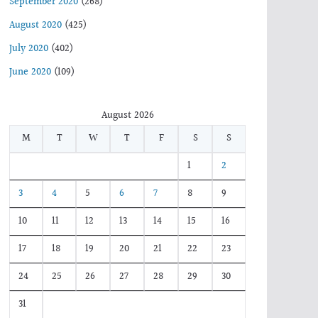
September 2020
(268)
August 2020
(425)
July 2020
(402)
June 2020
(109)
August 2026
M
T
W
T
F
S
S
1
2
3
4
5
6
7
8
9
10
11
12
13
14
15
16
17
18
19
20
21
22
23
24
25
26
27
28
29
30
31