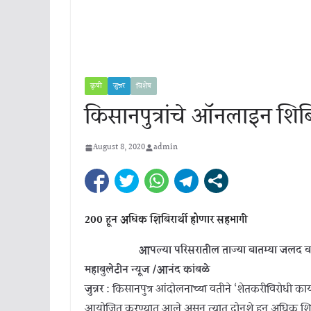
कृषी
जुन्नर
विशेष
किसानपुत्रांचे ऑनलाइन शिब
August 8, 2020
admin
200 हून अधिक शिबिरार्थी होणार सहभागी
आपल्या परिसरातील ताज्या बातम्या जलद व
महाबुलेटीन न्यूज /आनंद कांबळे
जुन्नर :
किसानपुत्र आंदोलनाच्या वतीने ‘शेतकरीविरोधी 
आयोजित करण्यात आले असून त्यात दोनशे हून अधिक शिबिर