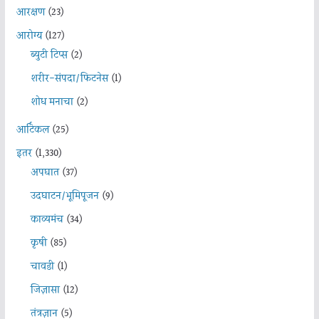
आरक्षण
(23)
आरोग्य
(127)
ब्युटी टिप्स
(2)
शरीर-संपदा/फिटनेस
(1)
शोध मनाचा
(2)
आर्टिकल
(25)
इतर
(1,330)
अपघात
(37)
उदघाटन/भूमिपूजन
(9)
काव्यमंच
(34)
कृषी
(85)
चावडी
(1)
जिज्ञासा
(12)
तंत्रज्ञान
(5)