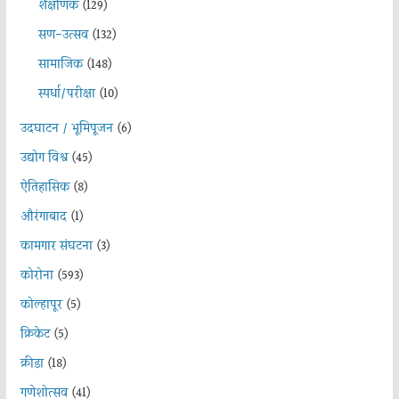
शैक्षणिक
(129)
सण-उत्सव
(132)
सामाजिक
(148)
स्पर्धा/परीक्षा
(10)
उदघाटन / भूमिपूजन
(6)
उद्योग विश्व
(45)
ऐतिहासिक
(8)
औरंगाबाद
(1)
कामगार संघटना
(3)
कोरोना
(593)
कोल्हापूर
(5)
क्रिकेट
(5)
क्रीडा
(18)
गणेशोत्सव
(41)