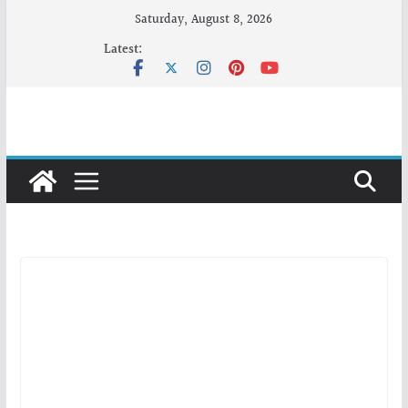
Skip
Saturday, August 8, 2026
to
Latest:
content