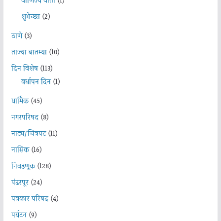
वाणिज्य वार्ता
(1)
शुभेच्छा
(2)
ठाणे
(3)
ताज्या बातम्या
(10)
दिन विशेष
(113)
वर्धापन दिन
(1)
धार्मिक
(45)
नगरपरिषद
(8)
नाट्य/चित्रपट
(11)
नासिक
(16)
निवडणूक
(128)
पंढरपूर
(24)
पत्रकार परिषद
(4)
पर्यटन
(9)