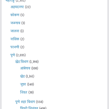
महाराष्ट्र
(2,352)
अहमदनगर
(22)
कोकण
(5)
जळगाव
(3)
जालना
(1)
नासिक
(2)
परभणी
(2)
पुणे
(2,035)
खेड विभाग
(1,398)
आंबेगाव
(108)
खेड
(1,161)
जुन्नर
(140)
शिरूर
(38)
पुणे शहर विभाग
(558)
पिंपरी चिचंवड
(409)