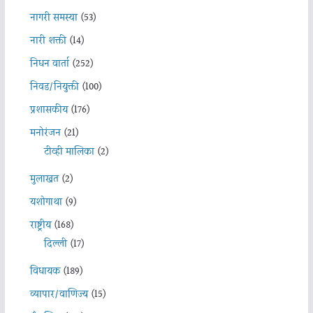
नागरी समस्या
(53)
नारी शक्ती
(14)
निधन वार्ता
(252)
निवड/नियुक्ती
(100)
प्रशासकीय
(176)
मनोरंजन
(21)
टीव्ही मालिका
(2)
मुलाखत
(2)
यशोगाथा
(9)
राष्ट्रीय
(168)
दिल्ली
(17)
विधायक
(189)
व्यापार/वाणिज्य
(15)