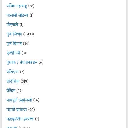
पश्चिम महाराष्ट्र
(38)
पालखी सोहळा
(1)
पीएचडी
(1)
पुणे जिल्हा
(1,433)
पुणे विभाग
(34)
पुण्यतिथी
(3)
पुस्तक / ग्रंथ प्रकाशन
(6)
प्रशिक्षण
(2)
प्रादेशिक
(319)
बँकिंग
(9)
भावपूर्ण श्रद्धांजली
(16)
मराठी बातम्या
(90)
महाबुलेटीन इम्पॅक्ट
(1)