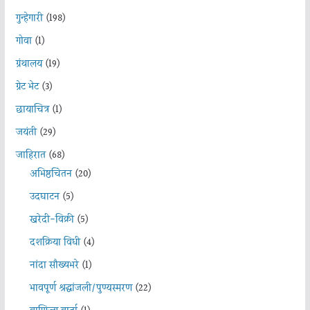
गुन्हेगारी
(198)
गोवा
(1)
ग्रंथालय
(19)
ग्रेट भेट
(3)
छायाचित्र
(1)
जयंती
(29)
जाहिरात
(68)
अभिष्ठचिंतन
(20)
उदघाटन
(5)
खरेदी-विक्री
(5)
दशक्रिया विधी
(4)
नांदा सौख्यभरे
(1)
भावपूर्ण श्रद्धांजली/पुण्यस्मरण
(22)