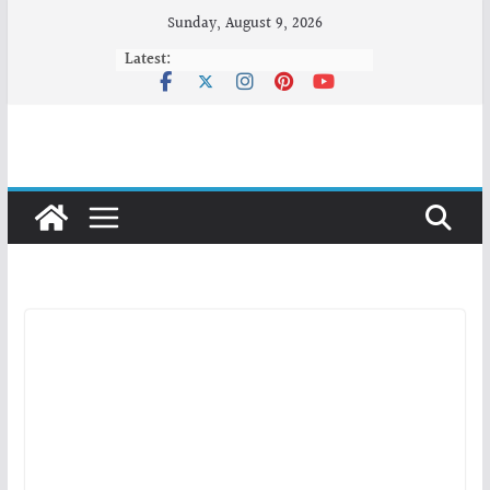
Skip
Sunday, August 9, 2026
to
Latest:
content