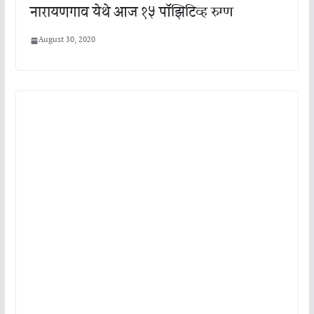
नारायणगाव येथे आज १५ पॉझिटिव्ह रुग्ण
August 30, 2020