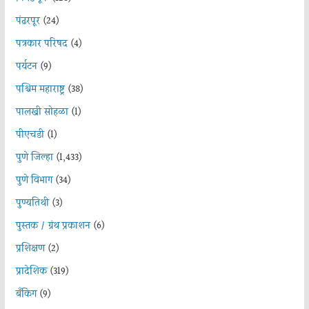
पंढरपूर
(24)
पत्रकार परिषद
(4)
पर्यटन
(9)
पश्चिम महाराष्ट्र
(38)
पालखी सोहळा
(1)
पीएचडी
(1)
पुणे जिल्हा
(1,433)
पुणे विभाग
(34)
पुण्यतिथी
(3)
पुस्तक / ग्रंथ प्रकाशन
(6)
प्रशिक्षण
(2)
प्रादेशिक
(319)
बँकिंग
(9)