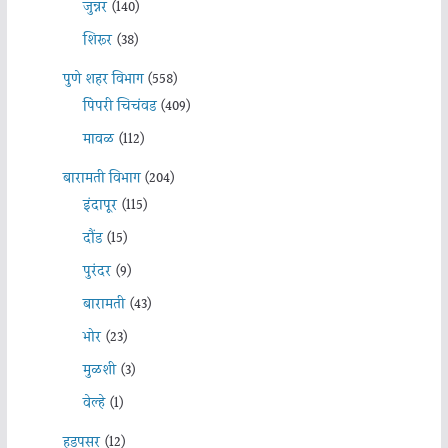
जुन्नर
(140)
शिरूर
(38)
पुणे शहर विभाग
(558)
पिंपरी चिचंवड
(409)
मावळ
(112)
बारामती विभाग
(204)
इंदापूर
(115)
दौंड
(15)
पुरंदर
(9)
बारामती
(43)
भोर
(23)
मुळशी
(3)
वेल्हे
(1)
हडपसर
(12)