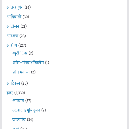
आंतरराष्ट्रीय
(14)
आदिवासी
(30)
आंदोलन
(21)
आरक्षण
(23)
आरोग्य
(127)
ब्युटी टिप्स
(2)
शरीर-संपदा/फिटनेस
(1)
शोध मनाचा
(2)
आर्टिकल
(25)
इतर
(1,330)
अपघात
(37)
उदघाटन/भूमिपूजन
(9)
काव्यमंच
(34)