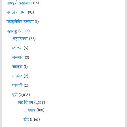
भावपूर्ण श्रद्धांजली
(16)
मराठी बातम्या
(91)
महाबुलेटीन इम्पॅक्ट
(1)
महाराष्ट्र
(2,352)
अहमदनगर
(22)
कोकण
(5)
जळगाव
(3)
जालना
(1)
नासिक
(2)
परभणी
(2)
पुणे
(2,035)
खेड विभाग
(1,398)
आंबेगाव
(108)
खेड
(1,161)