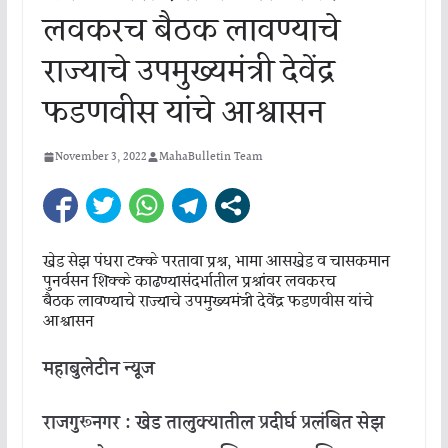
लवकरच बैठक लावण्याचे
राज्याचे उपमुख्यमंत्री देवेंद्र
फडणवीस यांचे आश्वासन
November 3, 2022
MahaBulletin Team
खेड
सेझ
पंधरा
टक्के
परतावा
प्रश्न
,
भामा
आसखेड
व
चासकमान
पुनर्वसन
शिक्के
काढण्यासंदर्भातील
प्रश्नांवर
लवकरच
बैठक
लावण्याचे
राज्याचे
उपमुख्यमंत्री
देवेंद्र
फडणवीस
यांचे
आश्वासन
महाबुलेटीन
न्यूज
राजगुरूनगर
:
खेड
तालुक्यातील
प्रदीर्घ
प्रलंबित
सेझ