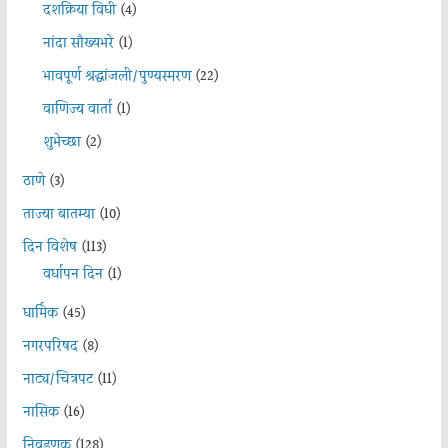
दशक्रिया विधी
(4)
नांदा सौख्यभरे
(1)
भावपूर्ण श्रद्धांजली/पुण्यस्मरण
(22)
वाणिज्य वार्ता
(1)
शुभेच्छा
(2)
ठाणे
(3)
ताज्या बातम्या
(10)
दिन विशेष
(113)
वर्धापन दिन
(1)
धार्मिक
(45)
नगरपरिषद
(8)
नाट्य/चित्रपट
(11)
नासिक
(16)
निवडणूक
(128)