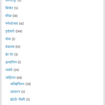
कोल्हापूर
(5)
क्रिकेट
(5)
क्रीडा
(18)
गणेशोत्सव
(41)
गुन्हेगारी
(198)
गोवा
(1)
ग्रंथालय
(19)
ग्रेट भेट
(3)
छायाचित्र
(1)
जयंती
(29)
जाहिरात
(68)
अभिष्ठचिंतन
(20)
उदघाटन
(5)
खरेदी-विक्री
(5)