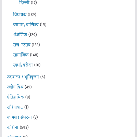
दिल्ली
(17)
विधायक
(189)
व्यापार/वाणिज्य
(15)
शैक्षणिक
(129)
सण-उत्सव
(132)
सामाजिक
(148)
स्पर्धा/परीक्षा
(10)
उदघाटन / भूमिपूजन
(6)
उद्योग विश्व
(45)
ऐतिहासिक
(8)
औरंगाबाद
(1)
कामगार संघटना
(3)
कोरोना
(593)