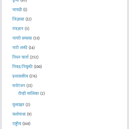
कृषी
(85)
चावडी
(1)
जिज्ञासा
(12)
तंत्रज्ञान
(5)
नागरी समस्या
(53)
नारी शक्ती
(14)
निधन वार्ता
(252)
निवड/नियुक्ती
(100)
प्रशासकीय
(176)
मनोरंजन
(21)
टीव्ही मालिका
(2)
मुलाखत
(2)
यशोगाथा
(9)
राष्ट्रीय
(168)