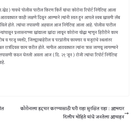
खेड ) गावचे पोलीस पाटील किरण किर्ते यांचा कोरोना रिपोर्ट निगेटिव्ह आला
ील आठवड्यात काही लक्षणे दिसून आल्याने त्यांनी स्वतःहून आपले स्वब खासगी लॅब
ठविले होते. त्यांचा तपासणी अहवाल आज निगेटिव्ह आला आहे. पोलीस पाटील
न्यांपासून प्रशासनाच्या खांद्याला खांदा लावून कोरोना योद्धा म्हणून हिरीरीने काम
 व गरजू व्यक्ती, जिल्ह्याबाहेरील व परप्रांतीय कामगार व मजुरांचे स्थलांतर
त रात्रंदिवस काम करीत होते. मागील आठवड्यात त्यांना त्रास जाणवू लागल्याने
 तपासणी करून घेतली असता आज ( दि. २९ जून ) रोजी त्यांचा रिपोर्ट निगेटिव्ह
आहे.
नीत
कोरोनाला हद्दपार करण्यासाठी घरी राहा सुरक्षित राहा : आमदार
दिलीप मोहिते यांचे जनतेला आवाहन