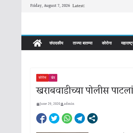
Skip
Friday, August 7, 2026
Latest:
to
content
संपादकीय
ताज्या बातम्या
कोरोना
महाराष्ट्
कोरोना
खेड
खराबवाडीच्या पोलीस पाटलांचा
June 29, 2020
admin