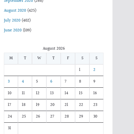
September 2020
(268)
August 2020
(425)
July 2020
(402)
June 2020
(109)
August 2026
M
T
W
T
F
S
S
1
2
3
4
5
6
7
8
9
10
11
12
13
14
15
16
17
18
19
20
21
22
23
24
25
26
27
28
29
30
31