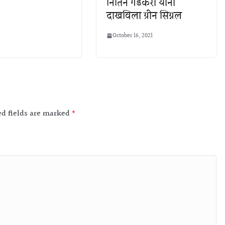
नितिन गडकरी यांनी
दाखविला ग्रीन सिग्नल
October 16, 2021
ed fields are marked
*