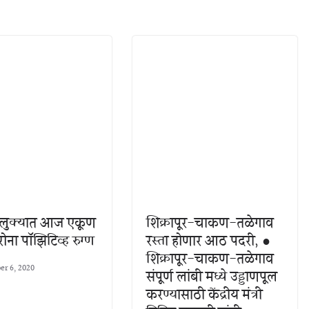
 तालुक्यात आज एकूण
शिक्रापूर-चाकण-तळेगाव
ना पॉझिटिव्ह रुग्ण
रस्ता होणार आठ पदरी, ●
शिक्रापूर-चाकण-तळेगाव
r 6, 2020
संपूर्ण लांबी मध्ये उड्डाणपूल
करण्यासाठी केंद्रीय मंत्री