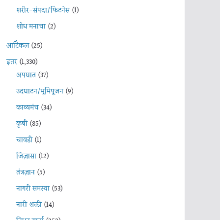
शरीर-संपदा/फिटनेस
(1)
शोध मनाचा
(2)
आर्टिकल
(25)
इतर
(1,330)
अपघात
(37)
उदघाटन/भूमिपूजन
(9)
काव्यमंच
(34)
कृषी
(85)
चावडी
(1)
जिज्ञासा
(12)
तंत्रज्ञान
(5)
नागरी समस्या
(53)
नारी शक्ती
(14)