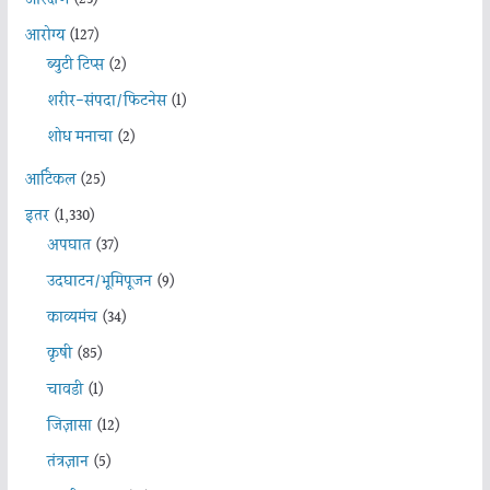
आरोग्य
(127)
ब्युटी टिप्स
(2)
शरीर-संपदा/फिटनेस
(1)
शोध मनाचा
(2)
आर्टिकल
(25)
इतर
(1,330)
अपघात
(37)
उदघाटन/भूमिपूजन
(9)
काव्यमंच
(34)
कृषी
(85)
चावडी
(1)
जिज्ञासा
(12)
तंत्रज्ञान
(5)