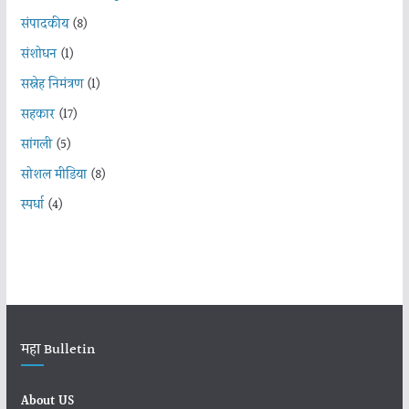
संपादकीय
(8)
संशोधन
(1)
सस्नेह निमंत्रण
(1)
सहकार
(17)
सांगली
(5)
सोशल मीडिया
(8)
स्पर्धा
(4)
महा Bulletin
About US