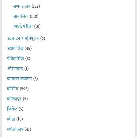
सण-उत्सव
(132)
सामाजिक
(148)
स्पर्धा/परीक्षा
(10)
उदघाटन / भूमिपूजन
(6)
उद्योग विश्व
(45)
ऐतिहासिक
(8)
औरंगाबाद
(1)
कामगार संघटना
(3)
कोरोना
(593)
कोल्हापूर
(5)
क्रिकेट
(5)
क्रीडा
(18)
गणेशोत्सव
(41)