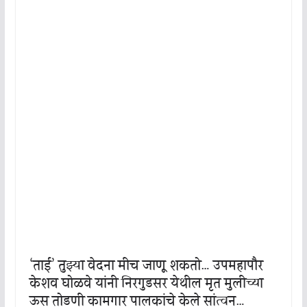
‘ताई’ तुझ्या वेदना मीच जाणू शकतो… उपमहापौर
केशव घोळवे यांनी निरगुडसर येथील मृत मुलीच्या
ऊस तोडणी कामगार पालकांचे केले सांत्वन…