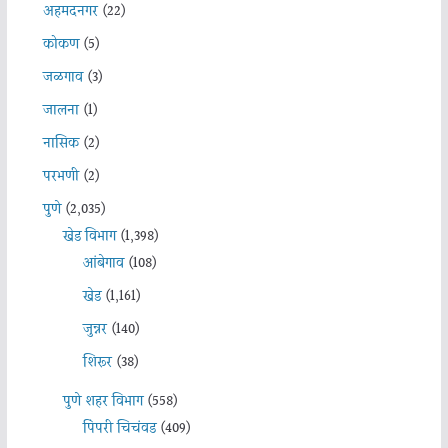
अहमदनगर
(22)
कोकण
(5)
जळगाव
(3)
जालना
(1)
नासिक
(2)
परभणी
(2)
पुणे
(2,035)
खेड विभाग
(1,398)
आंबेगाव
(108)
खेड
(1,161)
जुन्नर
(140)
शिरूर
(38)
पुणे शहर विभाग
(558)
पिंपरी चिचंवड
(409)