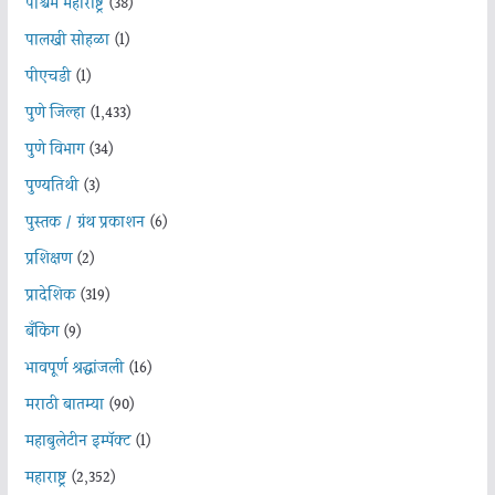
पश्चिम महाराष्ट्र
(38)
पालखी सोहळा
(1)
पीएचडी
(1)
पुणे जिल्हा
(1,433)
पुणे विभाग
(34)
पुण्यतिथी
(3)
पुस्तक / ग्रंथ प्रकाशन
(6)
प्रशिक्षण
(2)
प्रादेशिक
(319)
बँकिंग
(9)
भावपूर्ण श्रद्धांजली
(16)
मराठी बातम्या
(90)
महाबुलेटीन इम्पॅक्ट
(1)
महाराष्ट्र
(2,352)