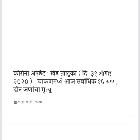
कोरोना अपडेट : खेड तालुका ( दि. ३१ ॲागष्ट
२०२० ) : चाकणमध्ये आज सर्वाधिक १६ रुग्ण,
दोन जणांचा मृत्यू
August 31, 2020