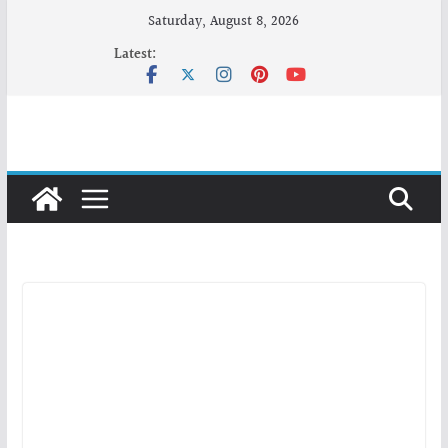
Skip
Saturday, August 8, 2026
to
Latest:
content