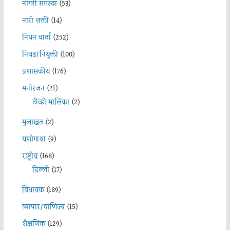
नागरी समस्या
(53)
नारी शक्ती
(14)
निधन वार्ता
(252)
निवड/नियुक्ती
(100)
प्रशासकीय
(176)
मनोरंजन
(21)
टीव्ही मालिका
(2)
मुलाखत
(2)
यशोगाथा
(9)
राष्ट्रीय
(168)
दिल्ली
(17)
विधायक
(189)
व्यापार/वाणिज्य
(15)
शैक्षणिक
(129)