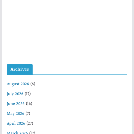
Archives
August 2026
(6)
July 2026
(17)
June 2026
(16)
May 2026
(7)
April 2026
(27)
March 2026
(17)