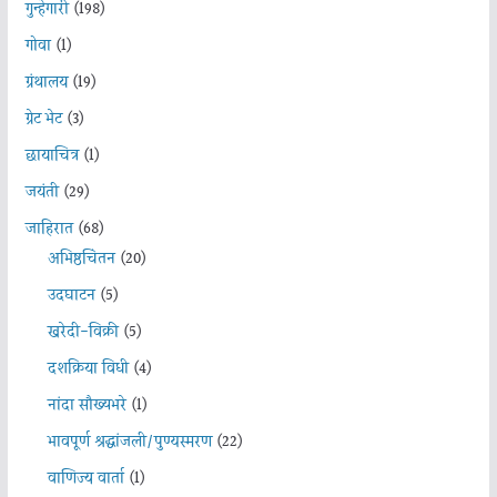
गुन्हेगारी
(198)
गोवा
(1)
ग्रंथालय
(19)
ग्रेट भेट
(3)
छायाचित्र
(1)
जयंती
(29)
जाहिरात
(68)
अभिष्ठचिंतन
(20)
उदघाटन
(5)
खरेदी-विक्री
(5)
दशक्रिया विधी
(4)
नांदा सौख्यभरे
(1)
भावपूर्ण श्रद्धांजली/पुण्यस्मरण
(22)
वाणिज्य वार्ता
(1)