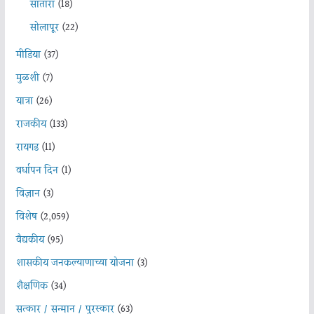
सातारा
(18)
सोलापूर
(22)
मीडिया
(37)
मुळशी
(7)
यात्रा
(26)
राजकीय
(133)
रायगड
(11)
वर्धापन दिन
(1)
विज्ञान
(3)
विशेष
(2,059)
वैद्यकीय
(95)
शासकीय जनकल्याणाच्या योजना
(3)
शैक्षणिक
(34)
सत्कार / सन्मान / पुरस्कार
(63)