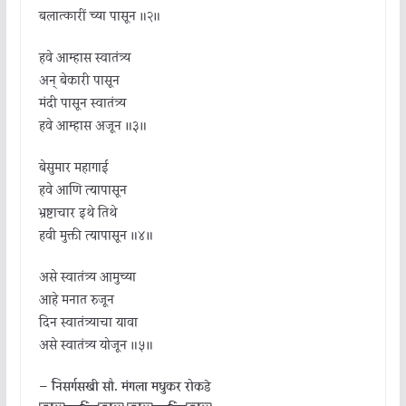
बलात्कारीं च्या पासून ॥२॥
हवे आम्हास स्वातंत्र्य
अन् बेकारी पासून
मंदी पासून स्वातंत्र्य
हवे आम्हास अजून ॥३॥
बेसुमार महागाई
हवे आणि त्यापासून
भ्रष्टाचार इथे तिथे
हवी मुक्ती त्यापासून ॥४॥
असे स्वातंत्र्य आमुच्या
आहे मनात रुजून
दिन स्वातंत्र्याचा यावा
असे स्वातंत्र्य योजून ॥५॥
—
निसर्गसखी सौ. मंगला मधुकर रोकडे