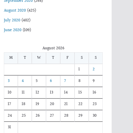
September 2020
(268)
August 2020
(425)
July 2020
(402)
June 2020
(109)
August 2026
M
T
W
T
F
S
S
1
2
3
4
5
6
7
8
9
10
11
12
13
14
15
16
17
18
19
20
21
22
23
24
25
26
27
28
29
30
31