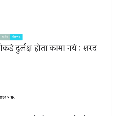
विशेष
शैक्षणिक
कडे दुर्लक्ष होता कामा नये : शरद
: शरद पवार