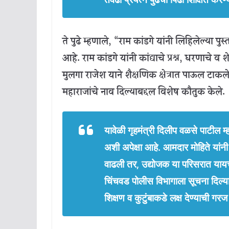
ते पुढे म्हणाले, “राम कांडगे यांनी लिहिलेल्या प
आहे. राम कांडगे यांनी कांद्याचे प्रश्न, धरणाचे व श
मुलगा राजेश याने शैक्षणिक क्षेत्रात पाऊल टाकले ह
महाराजांचे नाव दिल्याबद्दल विशेष कौतुक केले.
यावेळी गृहमंत्री दिलीप वळसे पाटील 
अशी अपेक्षा आहे. आमदार मोहिते यांनी 
वाढली तर, उद्योजक या परिसरात यायचे
चिंचवड पोलीस विभागाला सूचना दिल्य
शिक्षण व कुटुंबाकडे लक्ष देण्याची गर