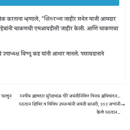
स्ताविक करताना म्हणाले, “शिरूरच्या जाहीर सभेत माजी आमदार
र साहेबांनी चाकणची एमआयडीसी जाहीर केली. आणि चाकणचा
थेचे उपाध्यक्ष विष्णू कड यांनी आभार मानले. पसायदानाने
ा घालून
स्वर्गीय आमदार सुरेशभाऊ गोरे जयंतीनिमित्त विनम्र अभिवादन…
रक्तदान शिबिर व विविध उपक्रमांनी जयंती साजरी, १०१ जणांनी
केले रक्तदान…