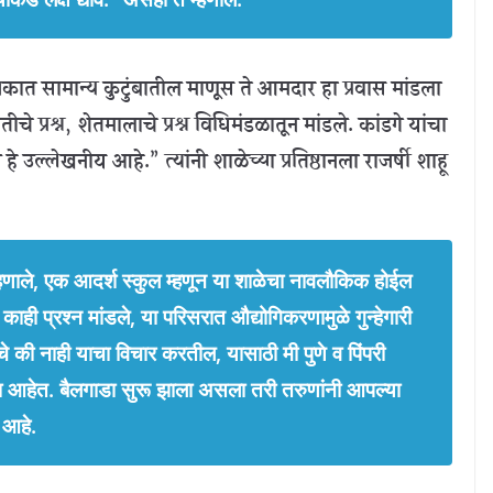
ुस्तकात सामान्य कुटुंबातील माणूस ते आमदार हा प्रवास मांडला
ेतीचे प्रश्न, शेतमालाचे प्रश्न विधिमंडळातून मांडले. कांडगे यांचा
े उल्लेखनीय आहे.” त्यांनी शाळेच्या प्रतिष्ठानला राजर्षी शाहू
म्हणाले, एक आदर्श स्कुल म्हणून या शाळेचा नावलौकिक होईल
काही प्रश्न मांडले, या परिसरात औद्योगिकरणामुळे गुन्हेगारी
 की नाही याचा विचार करतील, यासाठी मी पुणे व पिंपरी
ा आहेत. बैलगाडा सुरू झाला असला तरी तरुणांनी आपल्या
ज आहे.