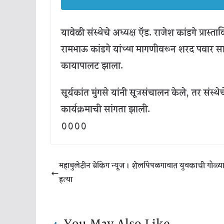
यावेळी संस्थेचे अध्यक्ष ऍड. राजेश कांडगे प्रा
रामभाऊ कांडगे यांच्या मागणीवरून शरद पवा
कायापालट झाला.
सूर्यकांत मुंगसे यांनी सूत्रसंचालन केले, तर संस्
कार्यक्रमाची सांगता झाली.
००००
महाबुलेटीन ब्रेकिंग न्यूज । शेलपिंपळगावात युवकाची गोळ्य
हत्या