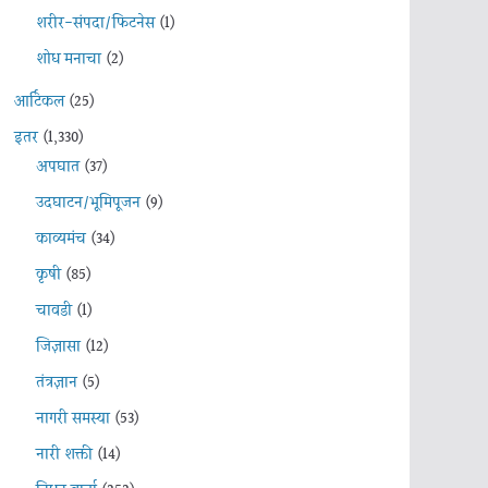
शरीर-संपदा/फिटनेस
(1)
शोध मनाचा
(2)
आर्टिकल
(25)
इतर
(1,330)
अपघात
(37)
उदघाटन/भूमिपूजन
(9)
काव्यमंच
(34)
कृषी
(85)
चावडी
(1)
जिज्ञासा
(12)
तंत्रज्ञान
(5)
नागरी समस्या
(53)
नारी शक्ती
(14)