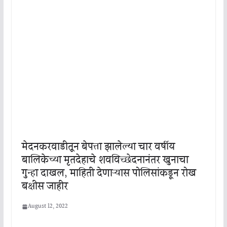
मेदनकरवाडीतून बेपत्ता झालेल्या चार वर्षीय
बालिकेच्या मृतदेहाचे शवविच्छेदनानंतर खुनाचा
गुन्हा दाखल, माहिती देणाऱ्यास पोलिसांकडून रोख
बक्षीस जाहीर
August 12, 2022