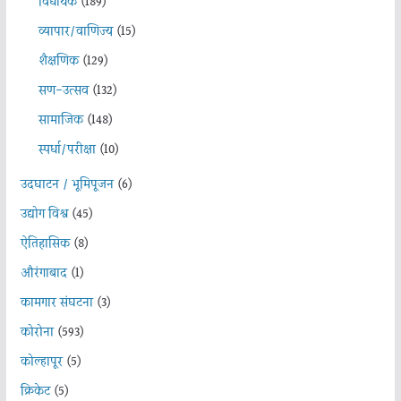
विधायक
(189)
व्यापार/वाणिज्य
(15)
शैक्षणिक
(129)
सण-उत्सव
(132)
सामाजिक
(148)
स्पर्धा/परीक्षा
(10)
उदघाटन / भूमिपूजन
(6)
उद्योग विश्व
(45)
ऐतिहासिक
(8)
औरंगाबाद
(1)
कामगार संघटना
(3)
कोरोना
(593)
कोल्हापूर
(5)
क्रिकेट
(5)