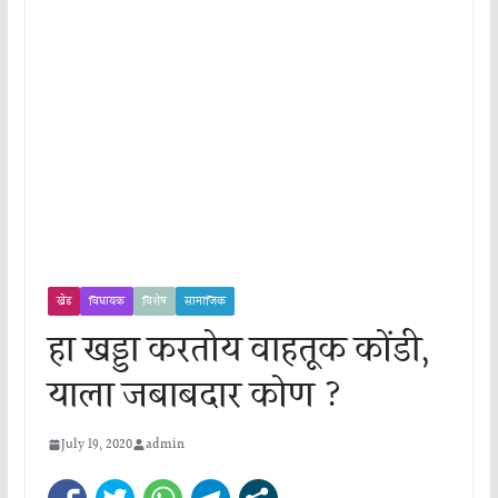
खेड
विधायक
विशेष
सामाजिक
हा खड्डा करतोय वाहतूक कोंडी,
याला जबाबदार कोण ?
July 19, 2020
admin