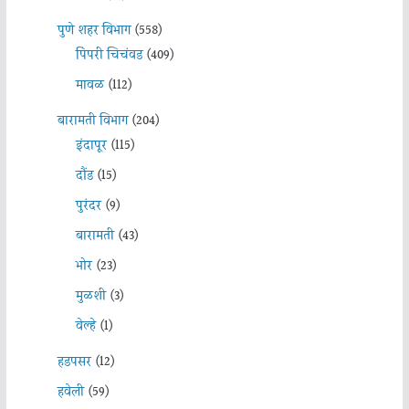
पुणे शहर विभाग
(558)
पिंपरी चिचंवड
(409)
मावळ
(112)
बारामती विभाग
(204)
इंदापूर
(115)
दौंड
(15)
पुरंदर
(9)
बारामती
(43)
भोर
(23)
मुळशी
(3)
वेल्हे
(1)
हडपसर
(12)
हवेली
(59)