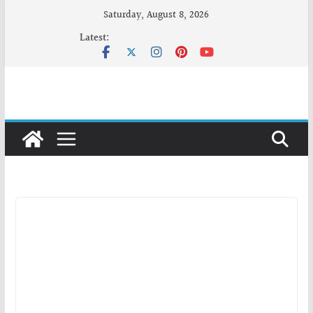
Skip
Saturday, August 8, 2026
to
Latest:
content