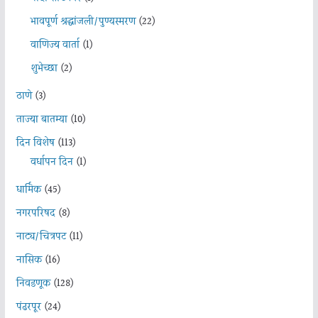
भावपूर्ण श्रद्धांजली/पुण्यस्मरण
(22)
वाणिज्य वार्ता
(1)
शुभेच्छा
(2)
ठाणे
(3)
ताज्या बातम्या
(10)
दिन विशेष
(113)
वर्धापन दिन
(1)
धार्मिक
(45)
नगरपरिषद
(8)
नाट्य/चित्रपट
(11)
नासिक
(16)
निवडणूक
(128)
पंढरपूर
(24)