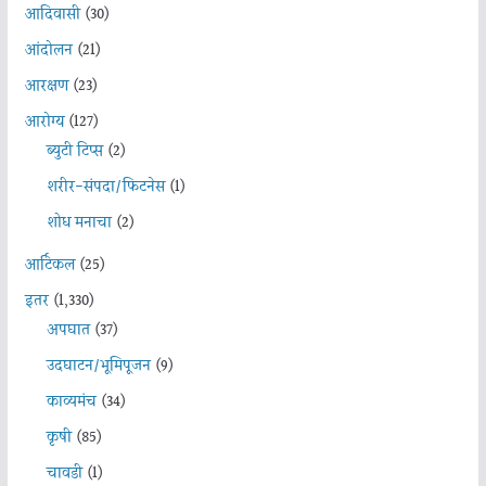
आदिवासी
(30)
आंदोलन
(21)
आरक्षण
(23)
आरोग्य
(127)
ब्युटी टिप्स
(2)
शरीर-संपदा/फिटनेस
(1)
शोध मनाचा
(2)
आर्टिकल
(25)
इतर
(1,330)
अपघात
(37)
उदघाटन/भूमिपूजन
(9)
काव्यमंच
(34)
कृषी
(85)
चावडी
(1)