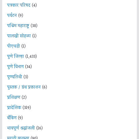
पत्रकार परिषद
(4)
पर्यटन
(9)
पश्चिम महाराष्ट्र
(38)
पालखी सोहळा
(1)
पीएचडी
(1)
पुणे जिल्हा
(1,433)
पुणे विभाग
(34)
पुण्यतिथी
(3)
पुस्तक / ग्रंथ प्रकाशन
(6)
प्रशिक्षण
(2)
प्रादेशिक
(319)
बँकिंग
(9)
भावपूर्ण श्रद्धांजली
(16)
मराठी बातम्या
(90)