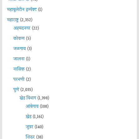
महाबुलेटीन इम्पॅक्ट
(1)
महाराष्ट्र
(2,352)
अहमदनगर
(22)
कोकण
(5)
जळगाव
(3)
जालना
(1)
नासिक
(2)
परभणी
(2)
पुणे
(2,035)
खेड विभाग
(1,398)
आंबेगाव
(108)
खेड
(1,161)
जुन्नर
(140)
शिरूर
(38)