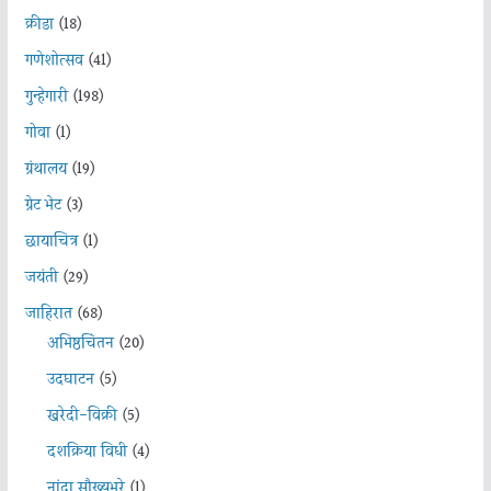
क्रीडा
(18)
गणेशोत्सव
(41)
गुन्हेगारी
(198)
गोवा
(1)
ग्रंथालय
(19)
ग्रेट भेट
(3)
छायाचित्र
(1)
जयंती
(29)
जाहिरात
(68)
अभिष्ठचिंतन
(20)
उदघाटन
(5)
खरेदी-विक्री
(5)
दशक्रिया विधी
(4)
नांदा सौख्यभरे
(1)