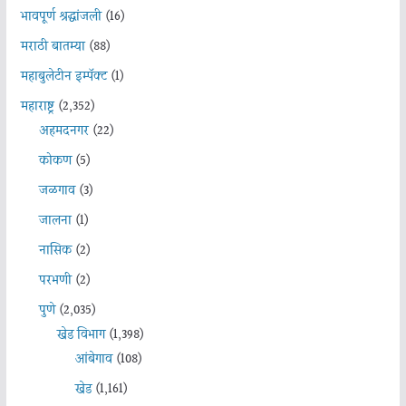
भावपूर्ण श्रद्धांजली
(16)
मराठी बातम्या
(88)
महाबुलेटीन इम्पॅक्ट
(1)
महाराष्ट्र
(2,352)
अहमदनगर
(22)
कोकण
(5)
जळगाव
(3)
जालना
(1)
नासिक
(2)
परभणी
(2)
पुणे
(2,035)
खेड विभाग
(1,398)
आंबेगाव
(108)
खेड
(1,161)