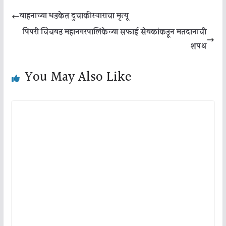
वाहनाच्या धडकेत दुचाकीस्वाराचा मृत्यू
पिंपरी चिंचवड महानगरपालिकेच्या सफाई सेवकांकडून मतदानाची
शपथ
You May Also Like