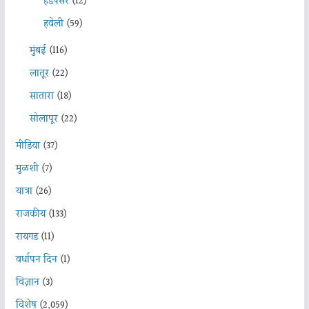
हडपसर
(12)
हवेली
(59)
मुंबई
(116)
लातूर
(22)
सातारा
(18)
सोलापूर
(22)
मीडिया
(37)
मुळशी
(7)
यात्रा
(26)
राजकीय
(133)
रायगड
(11)
वर्धापन दिन
(1)
विज्ञान
(3)
विशेष
(2,059)