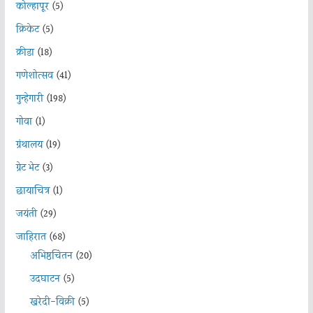
कोल्हापूर
(5)
क्रिकेट
(5)
क्रीडा
(18)
गणेशोत्सव
(41)
गुन्हेगारी
(198)
गोवा
(1)
ग्रंथालय
(19)
ग्रेट भेट
(3)
छायाचित्र
(1)
जयंती
(29)
जाहिरात
(68)
अभिष्ठचिंतन
(20)
उदघाटन
(5)
खरेदी-विक्री
(5)