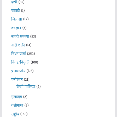
कृषी
(85)
चावडी
(1)
जिज्ञासा
(12)
तंत्रज्ञान
(5)
नागरी समस्या
(53)
नारी शक्ती
(14)
निधन वार्ता
(252)
निवड/नियुक्ती
(100)
प्रशासकीय
(176)
मनोरंजन
(21)
टीव्ही मालिका
(2)
मुलाखत
(2)
यशोगाथा
(9)
राष्ट्रीय
(168)