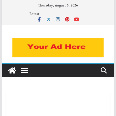
Skip
Thursday, August 6, 2026
to
Latest:
content