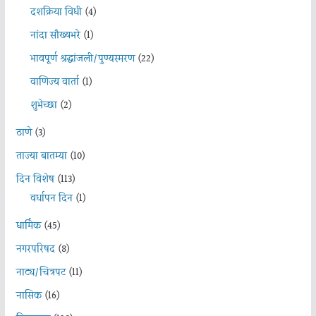
दशक्रिया विधी
(4)
नांदा सौख्यभरे
(1)
भावपूर्ण श्रद्धांजली/पुण्यस्मरण
(22)
वाणिज्य वार्ता
(1)
शुभेच्छा
(2)
ठाणे
(3)
ताज्या बातम्या
(10)
दिन विशेष
(113)
वर्धापन दिन
(1)
धार्मिक
(45)
नगरपरिषद
(8)
नाट्य/चित्रपट
(11)
नासिक
(16)