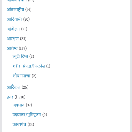
आजचे पंचांग
(27)
आंतरराष्ट्रीय
(14)
आदिवासी
(30)
आंदोलन
(21)
आरक्षण
(23)
आरोग्य
(127)
ब्युटी टिप्स
(2)
शरीर-संपदा/फिटनेस
(1)
शोध मनाचा
(2)
आर्टिकल
(25)
इतर
(1,330)
अपघात
(37)
उदघाटन/भूमिपूजन
(9)
काव्यमंच
(34)