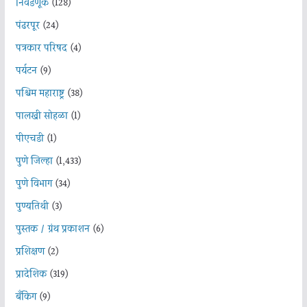
निवडणूक
(128)
पंढरपूर
(24)
पत्रकार परिषद
(4)
पर्यटन
(9)
पश्चिम महाराष्ट्र
(38)
पालखी सोहळा
(1)
पीएचडी
(1)
पुणे जिल्हा
(1,433)
पुणे विभाग
(34)
पुण्यतिथी
(3)
पुस्तक / ग्रंथ प्रकाशन
(6)
प्रशिक्षण
(2)
प्रादेशिक
(319)
बँकिंग
(9)