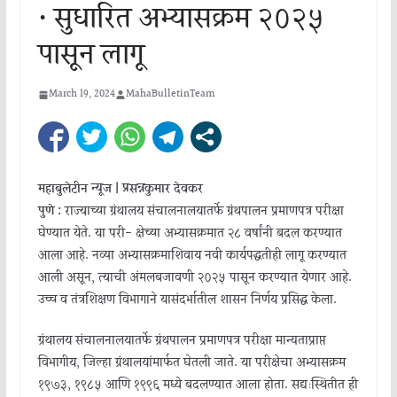
• सुधारित अभ्यासक्रम २०२५
पासून लागू
March 19, 2024
MahaBulletinTeam
महाबुलेटीन न्यूज | प्रसन्नकुमार देवकर
पुणे :
राज्याच्या ग्रंथालय संचालनालयातर्फे ग्रंथपालन प्रमाणपत्र परीक्षा
घेण्यात येते. या परी- क्षेच्या अभ्यासक्रमात २८ वर्षांनी बदल करण्यात
आला आहे. नव्या अभ्यासक्रमाशिवाय नवी कार्यपद्धतीही लागू करण्यात
आली असून, त्याची अंमलबजावणी २०२५ पासून करण्यात येणार आहे.
उच्च व तंत्रशिक्षण विभागाने यासंदर्भातील शासन निर्णय प्रसिद्ध केला.
ग्रंथालय संचालनालयातर्फे ग्रंथपालन प्रमाणपत्र परीक्षा मान्यताप्राप्त
विभागीय, जिल्हा ग्रंथालयांमार्फत घेतली जाते. या परीक्षेचा अभ्यासक्रम
१९७३, १९८५ आणि १९९६ मध्ये बदलण्यात आला होता. सद्यःस्थितीत ही