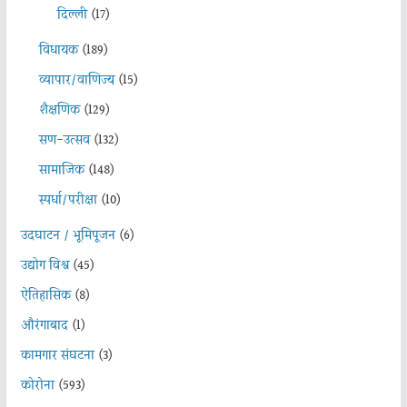
दिल्ली
(17)
विधायक
(189)
व्यापार/वाणिज्य
(15)
शैक्षणिक
(129)
सण-उत्सव
(132)
सामाजिक
(148)
स्पर्धा/परीक्षा
(10)
उदघाटन / भूमिपूजन
(6)
उद्योग विश्व
(45)
ऐतिहासिक
(8)
औरंगाबाद
(1)
कामगार संघटना
(3)
कोरोना
(593)