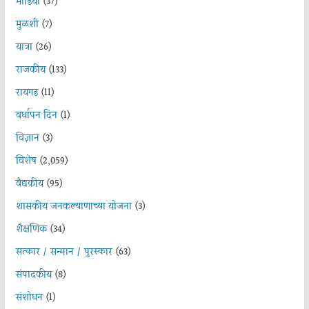
मीडिया
(37)
मुळशी
(7)
यात्रा
(26)
राजकीय
(133)
रायगड
(11)
वर्धापन दिन
(1)
विज्ञान
(3)
विशेष
(2,059)
वैद्यकीय
(95)
शासकीय जनकल्याणाच्या योजना
(3)
शैक्षणिक
(34)
सत्कार / सन्मान / पुरस्कार
(63)
संपादकीय
(8)
संशोधन
(1)