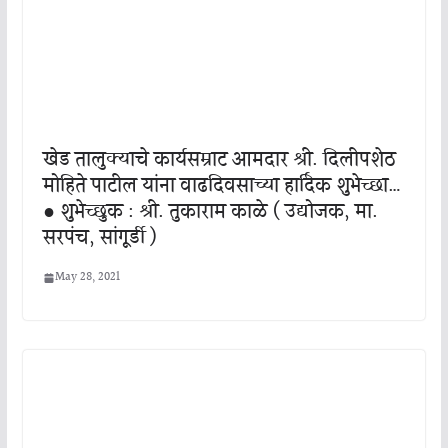
खेड तालुक्याचे कार्यसम्राट आमदार श्री. दिलीपशेठ
मोहिते पाटील यांना वाढदिवसाच्या हार्दिक शुभेच्छा…
● शुभेच्छुक : श्री. तुकाराम काळे ( उद्योजक, मा.
सरपंच, सांगूर्डी )
May 28, 2021