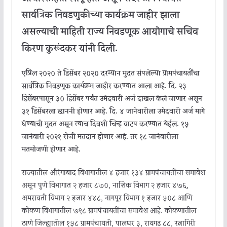
सार्वत्रिक निवडणुकीच्या कार्यक्रम जाहीर झाला
असल्याची माहिती राज्य निवडणूक आयोगाचे सचिव
किरण कुरूंदकर यांनी दिली.
एप्रिल २०२० ते डिसेंबर २०२० दरम्यान मुदत संपलेल्या ग्रामपंचायतींचा
सार्वत्रिक निवडणूक कार्यक्रम जाहीर करण्यात आला आहे. दि. २३
डिसेंबरपासून ३० डिसेंबर पर्यंत उमेदवारी अर्ज दाखल केले जाणार असून
३१ डिसेंबरला छाननी होणार आहे. दि. ४ जानेवारीला उमेदवारी अर्ज मागे
घेण्याची मुदत असून त्याच दिवशी चिन्ह वाटप करण्यात येईल. १५
जानेवारी २०२१ रोजी मतदान होणार आहे. तर १८ जानेवारीला
मतमोजणी होणार आहे.
राज्यातील औरंगाबाद विभागातील ४ हजार १३४ ग्रामपंचायतींचा समावेश
असून पुणे विभागात २ हजार ८७०, नाशिक विभाग २ हजार ४७६,
अमरावती विभाग २ हजार ४४८, नागपूर विभाग १ हजार ५०८ आणि
कोकण विभागातील ७९८ ग्रामपंचायतींचा समावेश आहे. कोकणातील
ठाणे जिल्ह्यातील १५८ ग्रामपंचायती, पालघर ३, रायगड ८८, रत्नागिरी