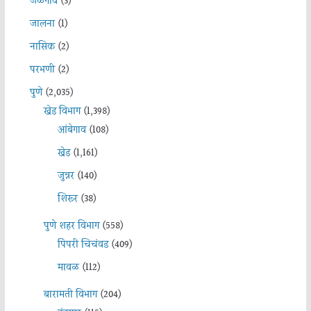
जळगाव
(3)
जालना
(1)
नासिक
(2)
परभणी
(2)
पुणे
(2,035)
खेड विभाग
(1,398)
आंबेगाव
(108)
खेड
(1,161)
जुन्नर
(140)
शिरूर
(38)
पुणे शहर विभाग
(558)
पिंपरी चिचंवड
(409)
मावळ
(112)
बारामती विभाग
(204)