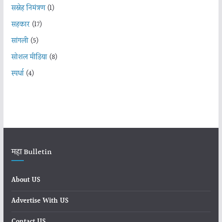
सस्नेह निमंत्रण
(1)
सहकार
(17)
सांगली
(5)
सोशल मीडिया
(8)
स्पर्धा
(4)
महा Bulletin
About US
Advertise With US