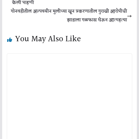
केली पाहणी
गोनवडीतील अल्पवयीन मुलीच्या खून प्रकरणातील गुराखी आरोपीची
झाडाला गळफास घेऊन आत्महत्या
You May Also Like