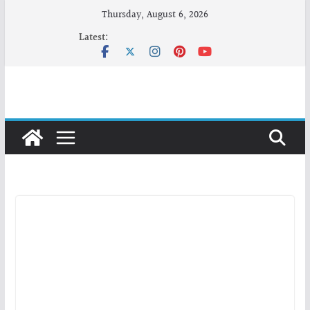
Skip
Thursday, August 6, 2026
to
Latest:
content