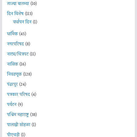
ताज्या बातम्या
(10)
दिन विशेष
(113)
वर्धापन दिन
(1)
धार्मिक
(45)
नगरपरिषद
(8)
नाट्य/चित्रपट
(11)
नासिक
(16)
निवडणूक
(128)
पंढरपूर
(24)
पत्रकार परिषद
(4)
पर्यटन
(9)
पश्चिम महाराष्ट्र
(38)
पालखी सोहळा
(1)
पीएचडी
(1)