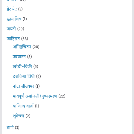
ग्रेट भेट
(3)
छायाचित्र
(1)
जयंती
(29)
जाहिरात
(68)
अभिष्ठचिंतन
(20)
उदघाटन
(5)
खरेदी-विक्री
(5)
दशक्रिया विधी
(4)
नांदा सौख्यभरे
(1)
भावपूर्ण श्रद्धांजली/पुण्यस्मरण
(22)
वाणिज्य वार्ता
(1)
शुभेच्छा
(2)
ठाणे
(3)