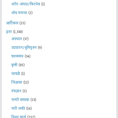
शरीर-संपदा/फिटनेस
(1)
शोध मनाचा
(2)
आर्टिकल
(25)
इतर
(1,330)
अपघात
(37)
उदघाटन/भूमिपूजन
(9)
काव्यमंच
(34)
कृषी
(85)
चावडी
(1)
जिज्ञासा
(12)
तंत्रज्ञान
(5)
नागरी समस्या
(53)
नारी शक्ती
(14)
निधन वार्ता
(252)