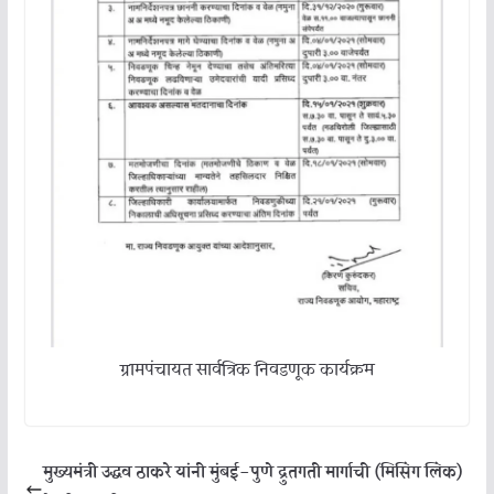
ग्रामपंचायत सार्वत्रिक निवडणूक कार्यक्रम
मुख्यमंत्री उद्धव ठाकरे यांनी मुंबई-पुणे द्रुतगती मार्गाची (मिसिंग लिंक)