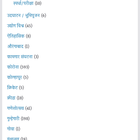
स्पर्धा/परीक्षा
(10)
उदघाटन / भूमिपूजन
(6)
उद्योग विश्व
(45)
ऐतिहासिक
(8)
औरंगाबाद
(1)
कामगार संघटना
(3)
कोरोना
(593)
कोल्हापूर
(5)
क्रिकेट
(5)
क्रीडा
(18)
गणेशोत्सव
(41)
गुन्हेगारी
(198)
गोवा
(1)
ग्रंथालय
(19)