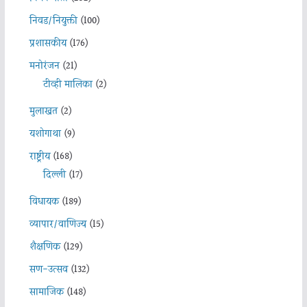
निवड/नियुक्ती
(100)
प्रशासकीय
(176)
मनोरंजन
(21)
टीव्ही मालिका
(2)
मुलाखत
(2)
यशोगाथा
(9)
राष्ट्रीय
(168)
दिल्ली
(17)
विधायक
(189)
व्यापार/वाणिज्य
(15)
शैक्षणिक
(129)
सण-उत्सव
(132)
सामाजिक
(148)