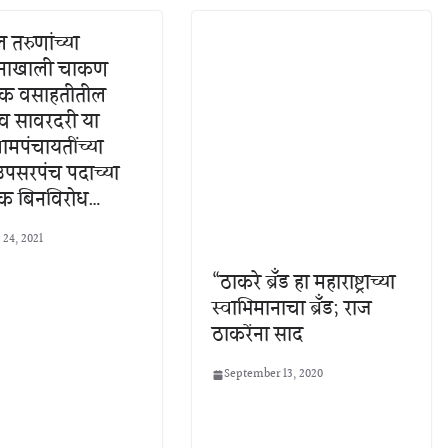
 तरुणांच्या
र्शनाखाली चाकण
िक वसाहतीतील
 व सावरदरी या
्रामपंचायतींच्या
उपसरपंच पदाच्या
क बिनविरोध…
 24, 2021
“ठाकरे ब्रँड हा महाराष्ट्राच्या
स्वाभिमानाचा ब्रँड; राज
ठाकरेंना साद
September 13, 2020