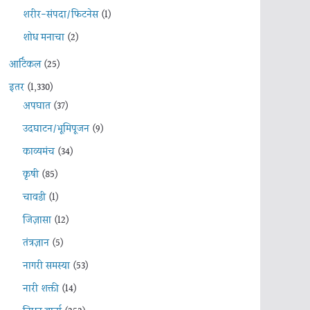
शरीर-संपदा/फिटनेस
(1)
शोध मनाचा
(2)
आर्टिकल
(25)
इतर
(1,330)
अपघात
(37)
उदघाटन/भूमिपूजन
(9)
काव्यमंच
(34)
कृषी
(85)
चावडी
(1)
जिज्ञासा
(12)
तंत्रज्ञान
(5)
नागरी समस्या
(53)
नारी शक्ती
(14)