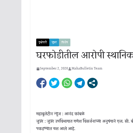
गुन्हेगारी
जुन्नर
विशेष
घरफोडीतील आरोपी स्थानिक ग
September 2, 2020
MahaBulletin Team
महाबुलेटीन न्यूज : आनंद कांबळे
जुन्नर : जुन्नर उपविभागात गणेश विसर्जनाच्या अनुषंगाने एल. स
पकडण्यात यश आले आहे.