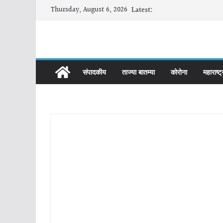
Skip
Thursday, August 6, 2026
Latest:
to
content
संपादकीय
ताज्या बातम्या
कोरोना
महाराष्ट्