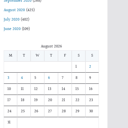
September 2020
(268)
August 2020
(425)
July 2020
(402)
June 2020
(109)
August 2026
M
T
W
T
F
S
S
1
2
3
4
5
6
7
8
9
10
11
12
13
14
15
16
17
18
19
20
21
22
23
24
25
26
27
28
29
30
31