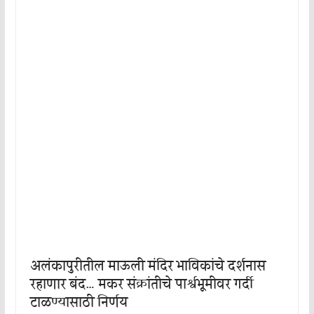
अलंकापुरीतील माऊली मंदिर भाविकांचे दर्शनास
रहाणार बंद… मकर संक्रांतीचे पार्श्वभूमीवर गर्दी
टाळण्यासाठी निर्णय