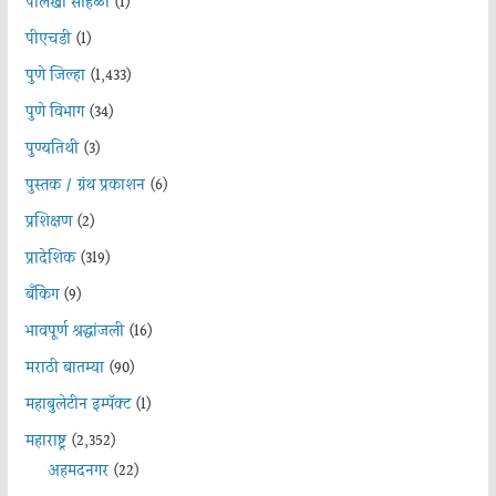
पालखी सोहळा
(1)
पीएचडी
(1)
पुणे जिल्हा
(1,433)
पुणे विभाग
(34)
पुण्यतिथी
(3)
पुस्तक / ग्रंथ प्रकाशन
(6)
प्रशिक्षण
(2)
प्रादेशिक
(319)
बँकिंग
(9)
भावपूर्ण श्रद्धांजली
(16)
मराठी बातम्या
(90)
महाबुलेटीन इम्पॅक्ट
(1)
महाराष्ट्र
(2,352)
अहमदनगर
(22)