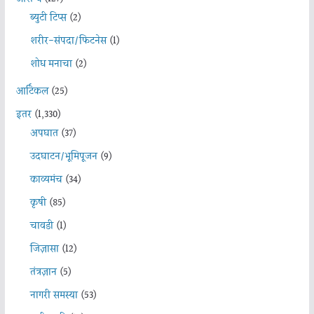
ब्युटी टिप्स
(2)
शरीर-संपदा/फिटनेस
(1)
शोध मनाचा
(2)
आर्टिकल
(25)
इतर
(1,330)
अपघात
(37)
उदघाटन/भूमिपूजन
(9)
काव्यमंच
(34)
कृषी
(85)
चावडी
(1)
जिज्ञासा
(12)
तंत्रज्ञान
(5)
नागरी समस्या
(53)