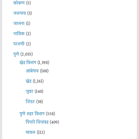
कोकण
(5)
जळगाव
(3)
जालना
(1)
नासिक
(2)
परभणी
(2)
पुणे
(2,035)
खेड विभाग
(1,398)
आंबेगाव
(108)
खेड
(1,161)
जुन्नर
(140)
शिरूर
(38)
पुणे शहर विभाग
(558)
पिंपरी चिचंवड
(409)
मावळ
(112)