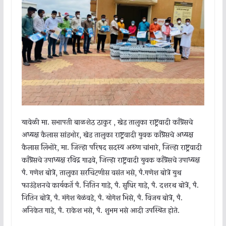
यावेळी मा. सभापती बाळशेठ ठाकुर , खेड तालुका राष्ट्रवादी काँग्रेसचे
अध्यक्ष कैलास सांडभोर, खेड तालुका राष्ट्रवादी युवक काँग्रेसचे अध्यक्ष
कैलास लिंभोरे, मा. जिल्हा परिषद सदस्य अरुण चांभारे, जिल्हा राष्ट्रवादी
काँग्रेसचे उपाध्यक्ष रविंद्र गाढवे, जिल्हा राष्ट्रवादी युवक काँग्रेसचे उपाध्यक्ष
पै. गणेश बोत्रे, तालुका सरचिटणीस वसंत भसे, पै.गणेश बोत्रे युथ
फाउंडेशनचे कार्यकर्ते पै. नितिन गाडे, पै. सुधिर गाडे, पै. दशरथ बोत्रे, पै.
नितिन बोत्रे, पै. मंगेश येळंवडे, पै. योगेश भिसे, पै. विजय बोत्रे, पै.
अनिकेत गाडे, पै. राकेश भसे, पै. शुभम भसे आदी उपस्थित होते.