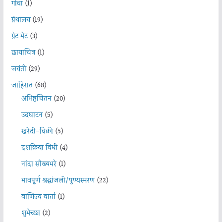
गोवा
(1)
ग्रंथालय
(19)
ग्रेट भेट
(3)
छायाचित्र
(1)
जयंती
(29)
जाहिरात
(68)
अभिष्ठचिंतन
(20)
उदघाटन
(5)
खरेदी-विक्री
(5)
दशक्रिया विधी
(4)
नांदा सौख्यभरे
(1)
भावपूर्ण श्रद्धांजली/पुण्यस्मरण
(22)
वाणिज्य वार्ता
(1)
शुभेच्छा
(2)