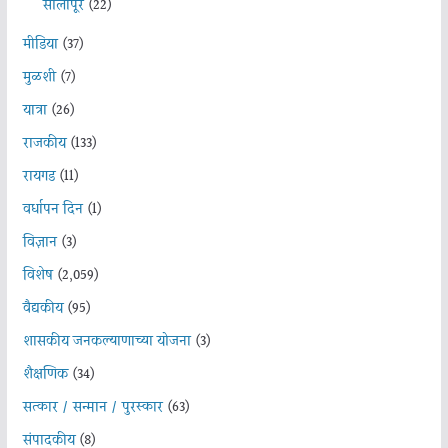
सोलापूर
(22)
मीडिया
(37)
मुळशी
(7)
यात्रा
(26)
राजकीय
(133)
रायगड
(11)
वर्धापन दिन
(1)
विज्ञान
(3)
विशेष
(2,059)
वैद्यकीय
(95)
शासकीय जनकल्याणाच्या योजना
(3)
शैक्षणिक
(34)
सत्कार / सन्मान / पुरस्कार
(63)
संपादकीय
(8)