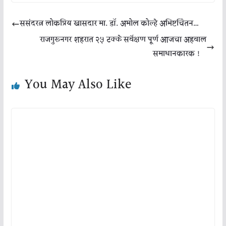
ससंदरत्न लोकप्रिय खासदार मा. डॉ. अमोल कोल्हे अभिष्टचिंतन…
राजगुरूनगर शहरात २५ टक्के सर्वेक्षण पूर्ण आजचा अहवाल
समाधानकारक !
You May Also Like