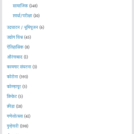
सामाजिक
(148)
स्पर्धा/परीक्षा
(10)
उदघाटन / भूमिपूजन
(6)
उद्योग विश्व
(45)
ऐतिहासिक
(8)
औरंगाबाद
(1)
कामगार संघटना
(3)
कोरोना
(593)
कोल्हापूर
(5)
क्रिकेट
(5)
क्रीडा
(18)
गणेशोत्सव
(41)
गुन्हेगारी
(198)