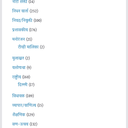
नारी शक्ती
(14)
निधन वार्ता
(252)
निवड/नियुक्ती
(100)
प्रशासकीय
(176)
मनोरंजन
(21)
टीव्ही मालिका
(2)
मुलाखत
(2)
यशोगाथा
(9)
राष्ट्रीय
(168)
दिल्ली
(17)
विधायक
(189)
व्यापार/वाणिज्य
(15)
शैक्षणिक
(129)
सण-उत्सव
(132)