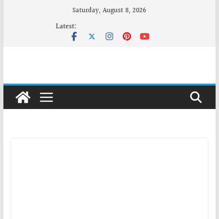
Skip
Saturday, August 8, 2026
to
Latest:
content