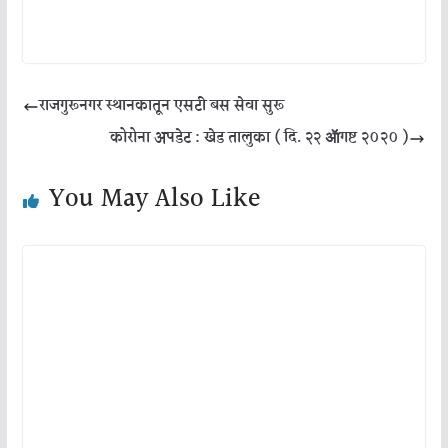
राजगुरूनगर स्थानकातून एसटी बस सेवा सुरू
कोरोना अपडेट : खेड तालुका ( दि. २२ ॲागष्ट २०२० )
You May Also Like