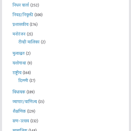
निधन वार्ता
(252)
निवड/नियुक्ती
(100)
प्रशासकीय
(176)
मनोरंजन
(21)
टीव्ही मालिका
(2)
मुलाखत
(2)
यशोगाथा
(9)
राष्ट्रीय
(168)
दिल्ली
(17)
विधायक
(189)
व्यापार/वाणिज्य
(15)
शैक्षणिक
(129)
सण-उत्सव
(132)
सामाजिक
(148)