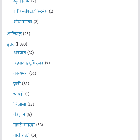
ब्युटी टिप्स
(2)
शरीर-संपदा/फिटनेस
(1)
शोध मनाचा
(2)
आर्टिकल
(25)
इतर
(1,330)
अपघात
(37)
उदघाटन/भूमिपूजन
(9)
काव्यमंच
(34)
कृषी
(85)
चावडी
(1)
जिज्ञासा
(12)
तंत्रज्ञान
(5)
नागरी समस्या
(53)
नारी शक्ती
(14)