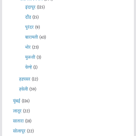
इंदापूर
(115)
दौंड
(15)
पुरंदर
(9)
बारामती
(43)
भोर
(23)
मुळशी
(3)
वेल्हे
(1)
हडपसर
(12)
हवेली
(59)
मुंबई
(116)
लातूर
(22)
सातारा
(18)
सोलापूर
(22)