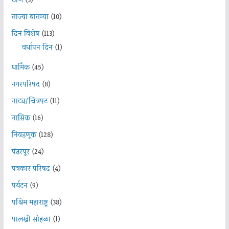
ठाणे
(3)
ताज्या बातम्या
(10)
दिन विशेष
(113)
वर्धापन दिन
(1)
धार्मिक
(45)
नगरपरिषद
(8)
नाट्य/चित्रपट
(11)
नासिक
(16)
निवडणूक
(128)
पंढरपूर
(24)
पत्रकार परिषद
(4)
पर्यटन
(9)
पश्चिम महाराष्ट्र
(38)
पालखी सोहळा
(1)