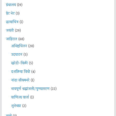
ग्रंथालय
(19)
ग्रेट भेट
(3)
छायाचित्र
(1)
जयंती
(29)
जाहिरात
(68)
अभिष्ठचिंतन
(20)
उदघाटन
(5)
खरेदी-विक्री
(5)
दशक्रिया विधी
(4)
नांदा सौख्यभरे
(1)
भावपूर्ण श्रद्धांजली/पुण्यस्मरण
(22)
वाणिज्य वार्ता
(1)
शुभेच्छा
(2)