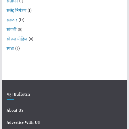
संशोधन
(1)
सस्नेह निमंत्रण
(1)
सहकार
(17)
सांगली
(5)
सोशल मीडिया
(8)
स्पर्धा
(4)
महा Bulletin
About US
Advertise With US