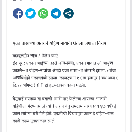
एका तासाच्या अंतराने बहिण भावांनी घेतला जगाचा निरोप
महाबुलेटीन न्यूज / शैलेश काटे
इंदापूर : एकाच आईच्या उदरी जन्मलेल्या, एकाच गावात उभे आयुष्य
काढलेल्या बहिण-भावांचा अंतही एका तासाच्या अंतराने झाला. त्यांचा
अंत्यविधीही एकाचवेळी झाला. कालठण नं.१ ( ता.इंदापूर ) येथे आज (
दि.२२ ऑगस्ट ) रोजी ही ह्रदयद्रावक घटना घडली.
येसूबाई सपकळ या वयाची शंभरी पार केलेल्या आपल्या आजारी
बहिणीला भेटण्यासाठी त्यांचे लहान बंधु रामदास चोरगे (वय ९७ वर्षे) हे
काल त्यांच्या घरी गेले होते. प्रकृतीची विचारपूस करुन हे बहिण-भाऊ
काही काळ भूतकाळात रमले.