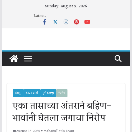
Skip
Sunday, August 9, 2026
to
Latest:
content
इंदापूर
निधन वार्ता
पुणे जिल्हा
विशेष
एका तासाच्या अंतराने बहिण-
भावांनी घेतला जगाचा निरोप
August 22, 2020
MahaBulletin Team