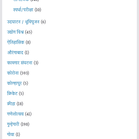
स्पर्धा/परीक्षा
(10)
उदघाटन / भूमिपूजन
(6)
उद्योग विश्व
(45)
ऐतिहासिक
(8)
औरंगाबाद
(1)
कामगार संघटना
(3)
कोरोना
(593)
कोल्हापूर
(5)
क्रिकेट
(5)
क्रीडा
(18)
गणेशोत्सव
(41)
गुन्हेगारी
(198)
गोवा
(1)