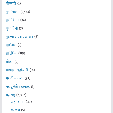
पीएचडी
(1)
पुणे जिल्हा
(1,433)
पुणे विभाग
(34)
पुण्यतिथी
(3)
पुस्तक / ग्रंथ प्रकाशन
(6)
प्रशिक्षण
(2)
प्रादेशिक
(319)
बँकिंग
(9)
भावपूर्ण श्रद्धांजली
(16)
मराठी बातम्या
(91)
महाबुलेटीन इम्पॅक्ट
(1)
महाराष्ट्र
(2,352)
अहमदनगर
(22)
कोकण
(5)