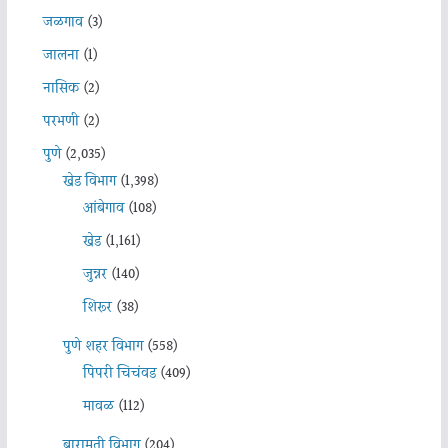
जळगाव
(3)
जालना
(1)
नासिक
(2)
परभणी
(2)
पुणे
(2,035)
खेड विभाग
(1,398)
आंबेगाव
(108)
खेड
(1,161)
जुन्नर
(140)
शिरूर
(38)
पुणे शहर विभाग
(558)
पिंपरी चिचंवड
(409)
मावळ
(112)
बारामती विभाग
(204)