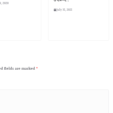
9, 2020
July 31, 2021
ed fields are marked
*