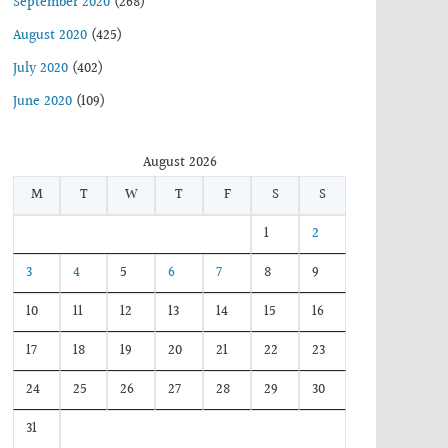
September 2020
(268)
August 2020
(425)
July 2020
(402)
June 2020
(109)
August 2026
M
T
W
T
F
S
S
1
2
3
4
5
6
7
8
9
10
11
12
13
14
15
16
17
18
19
20
21
22
23
24
25
26
27
28
29
30
31