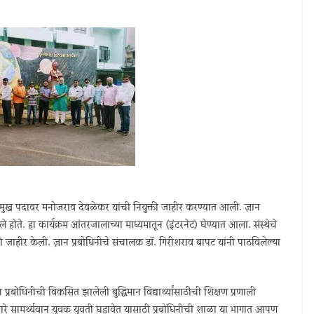
या प्रमुख पदावर मनोजराव देवळेकर यांची नियुक्ती जाहीर करण्यात आली. ज्ञान
आले होते. हा कार्यक्रम आंतरजालाच्या माध्यमातून (इंटरनेट) घेण्यात आला. संस्थेचे
ियुक्ती जाहीर केली. ज्ञान प्रबोधिनीचे संचालक डॉ. गिरीशराव बापट यांनी पाठविलेल्या
ञान प्रबोधिनीची विकसित झालेली बुद्धिमान विद्यार्थ्यांसाठीची शिक्षण प्रणाली
कणारे सामर्थ्यवान युवक युवती घडावेत यासाठी प्रबोधिनीची शाळा या भागात आपण