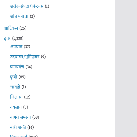
शरीर-संपदा/फिटनेस
(1)
शोध मनाचा
(2)
आर्टिकल
(25)
इतर
(1,330)
अपघात
(37)
उदघाटन/भूमिपूजन
(9)
काव्यमंच
(34)
कृषी
(85)
चावडी
(1)
जिज्ञासा
(12)
तंत्रज्ञान
(5)
नागरी समस्या
(53)
नारी शक्ती
(14)