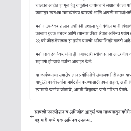
चालवत आहोत हा मूळ हेतू यापुढील कार्यसंचाने लक्षात घेतला पाहिजे
कामातून स्वतःला सामर्थ्यसंपन्न करायचे आणि आपली सामर्थ्यशक्ती
मनोज देवळेकर हे ज्ञान प्रबोधिनी प्रशाला पुणे येथील माजी विद्यार
काळात युवक संघटन आणि त्यानंतर क्रीडा क्षेत्रात अभिनव प्रयोग त्
२२ वर्षे क्रीडाक्षेत्रातला हा प्रयोग यशाची अनेक शिखरे गाठतो आहे
मनोजराव देवळेकर यांनी ही जबाबदारी स्वीकारताना आदरणीय वा ना अ
सहभागी होण्याचे सर्वांना आवाहन केले.
या कार्यक्रमाचा समारोप ज्ञान प्रबोधिनीचे संचालक गिरीशराव बाप
यापुढेही कार्यकर्त्यांना मार्गदर्शन करण्यासाठी उपलब्ध राहावे, अश
त्यासाठी कल्पेश कोठाळे, आरती बिजुटकर यांनी परिश्रम घेतले.
सावली फाऊंडेशन व अभिजीत आर्ट्स च्या माध्यमातुन कोरोन
महामारी मध्ये एक अभिनव उपक्रम..