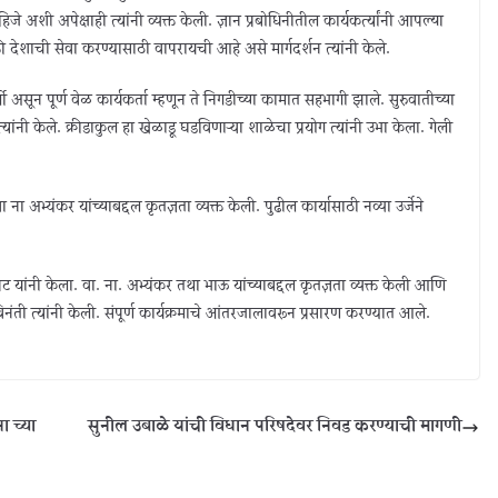
 अशी अपेक्षाही त्यांनी व्यक्त केली. ज्ञान प्रबोधिनीतील कार्यकर्त्यांनी आपल्या
 देशाची सेवा करण्यासाठी वापरायची आहे असे मार्गदर्शन त्यांनी केले.
्थी असून पूर्ण वेळ कार्यकर्ता म्हणून ते निगडीच्या कामात सहभागी झाले. सुरुवातीच्या
यांनी केले. क्रीडाकुल हा खेळाडू घडविणाऱ्या शाळेचा प्रयोग त्यांनी उभा केला. गेली
.
भ्यंकर यांच्याबद्दल कृतज्ञता व्यक्त केली. पुढील कार्यासाठी नव्या उर्जेने
ट यांनी केला. वा. ना. अभ्यंकर तथा भाऊ यांच्याबद्दल कृतज्ञता व्यक्त केली आणि
ी विनंती त्यांनी केली. संपूर्ण कार्यक्रमाचे आंतरजालावरून प्रसारण करण्यात आले.
ा च्या
सुनील उबाळे यांची विधान परिषदेवर निवड करण्याची मागणी