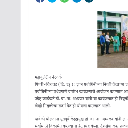
महाबुलेटीन नेटवर्क
पिंपरी-चिंचवड ( दि. २३ ) : ज्ञान प्रबोधिनीच्या निगडी केंद्राच्
प्रबोधिनीच्या प्रथेप्रमाणे वर्षारंभ कार्यक्रमाचे आयोजन करण्यात 
ज्येष्ठ कार्यकर्ते डॉ. वा. ना. अभ्यंकर यांनी या कार्यक्रमात ही न
लेखी नियुक्तीचा संदर्भ देत ही घोषणा करण्यात आली.
यावेळी बोलताना भूतपूर्व केंद्रप्रमुख डॉ. वा. ना. अभ्यंकर यांनी ज्
सर्वांसाठी विकसित करण्याचा हेतू स्पष्ट केला. देशसेवा करू श