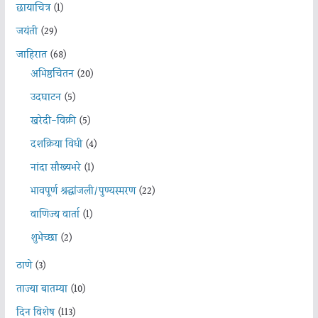
छायाचित्र
(1)
जयंती
(29)
जाहिरात
(68)
अभिष्ठचिंतन
(20)
उदघाटन
(5)
खरेदी-विक्री
(5)
दशक्रिया विधी
(4)
नांदा सौख्यभरे
(1)
भावपूर्ण श्रद्धांजली/पुण्यस्मरण
(22)
वाणिज्य वार्ता
(1)
शुभेच्छा
(2)
ठाणे
(3)
ताज्या बातम्या
(10)
दिन विशेष
(113)