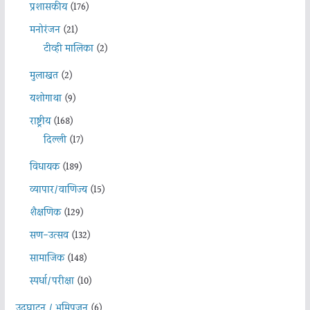
प्रशासकीय
(176)
मनोरंजन
(21)
टीव्ही मालिका
(2)
मुलाखत
(2)
यशोगाथा
(9)
राष्ट्रीय
(168)
दिल्ली
(17)
विधायक
(189)
व्यापार/वाणिज्य
(15)
शैक्षणिक
(129)
सण-उत्सव
(132)
सामाजिक
(148)
स्पर्धा/परीक्षा
(10)
उदघाटन / भूमिपूजन
(6)