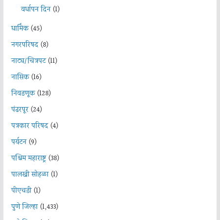
वर्धापन दिन
(1)
धार्मिक
(45)
नगरपरिषद
(8)
नाट्य/चित्रपट
(11)
नासिक
(16)
निवडणूक
(128)
पंढरपूर
(24)
पत्रकार परिषद
(4)
पर्यटन
(9)
पश्चिम महाराष्ट्र
(38)
पालखी सोहळा
(1)
पीएचडी
(1)
पुणे जिल्हा
(1,433)