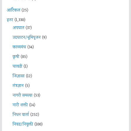
आर्टिकल
(25)
इतर
(1,330)
अपघात
(37)
उदघाटन/भूमिपूजन
(9)
काव्यमंच
(34)
कृषी
(85)
चावडी
(1)
जिज्ञासा
(12)
तंत्रज्ञान
(5)
नागरी समस्या
(53)
नारी शक्ती
(14)
निधन वार्ता
(252)
निवड/नियुक्ती
(100)