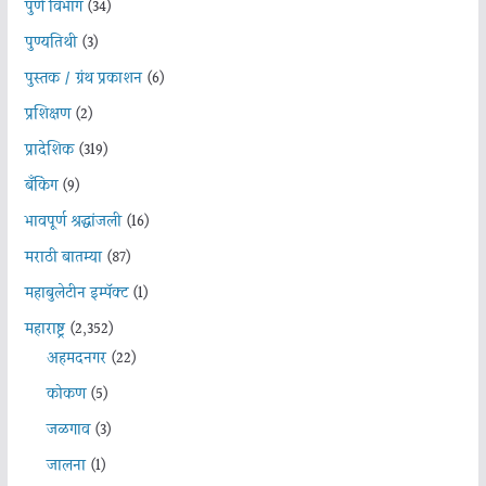
पुणे विभाग
(34)
पुण्यतिथी
(3)
पुस्तक / ग्रंथ प्रकाशन
(6)
प्रशिक्षण
(2)
प्रादेशिक
(319)
बँकिंग
(9)
भावपूर्ण श्रद्धांजली
(16)
मराठी बातम्या
(87)
महाबुलेटीन इम्पॅक्ट
(1)
महाराष्ट्र
(2,352)
अहमदनगर
(22)
कोकण
(5)
जळगाव
(3)
जालना
(1)