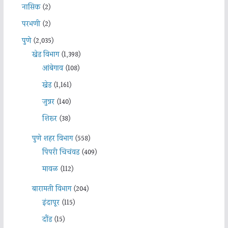
नासिक
(2)
परभणी
(2)
पुणे
(2,035)
खेड विभाग
(1,398)
आंबेगाव
(108)
खेड
(1,161)
जुन्नर
(140)
शिरूर
(38)
पुणे शहर विभाग
(558)
पिंपरी चिचंवड
(409)
मावळ
(112)
बारामती विभाग
(204)
इंदापूर
(115)
दौंड
(15)