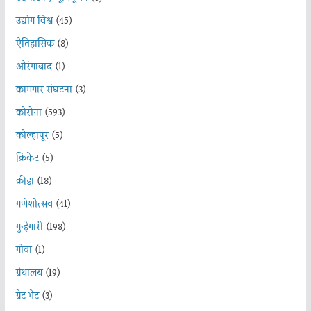
उद्योग विश्व
(45)
ऐतिहासिक
(8)
औरंगाबाद
(1)
कामगार संघटना
(3)
कोरोना
(593)
कोल्हापूर
(5)
क्रिकेट
(5)
क्रीडा
(18)
गणेशोत्सव
(41)
गुन्हेगारी
(198)
गोवा
(1)
ग्रंथालय
(19)
ग्रेट भेट
(3)