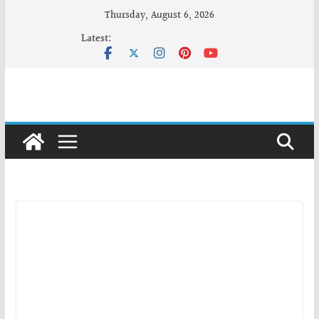
Skip
Thursday, August 6, 2026
to
Latest:
content