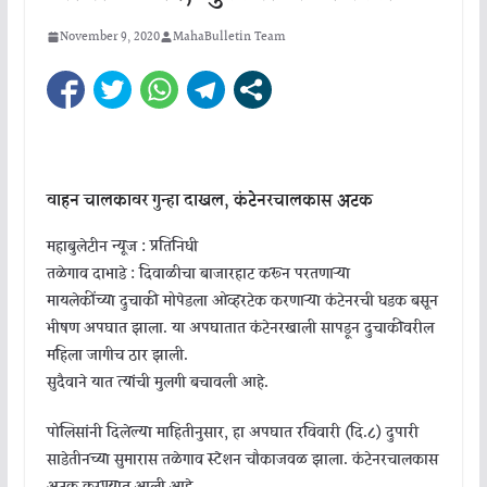
November 9, 2020
MahaBulletin Team
वाहन चालकावर गुन्हा दाखल, कंटेनरचालकास अटक
महाबुलेटीन न्यूज : प्रतिनिधी
तळेगाव दाभाडे : दिवाळीचा बाजारहाट करून परतणाऱ्या
मायलेकींच्या दुचाकी मोपेडला ओव्हरटेक करणाऱ्या कंटेनरची धडक बसून
भीषण अपघात झाला. या अपघातात कंटेनरखाली सापडून दुचाकीवरील
महिला जागीच ठार झाली.
सुदैवाने यात त्यांची मुलगी बचावली आहे.
पोलिसांनी दिलेल्या माहितीनुसार, हा अपघात रविवारी (दि.८) दुपारी
साडेतीनच्या सुमारास तळेगाव स्टेशन चौकाजवळ झाला. कंटेनरचालकास