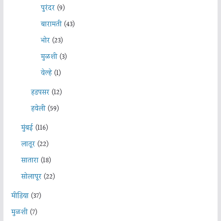
पुरंदर
(9)
बारामती
(43)
भोर
(23)
मुळशी
(3)
वेल्हे
(1)
हडपसर
(12)
हवेली
(59)
मुंबई
(116)
लातूर
(22)
सातारा
(18)
सोलापूर
(22)
मीडिया
(37)
मुळशी
(7)