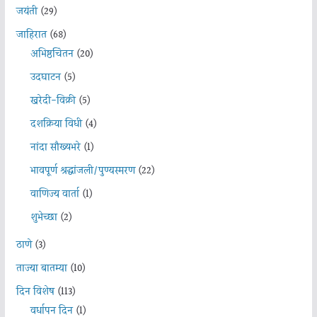
जयंती
(29)
जाहिरात
(68)
अभिष्ठचिंतन
(20)
उदघाटन
(5)
खरेदी-विक्री
(5)
दशक्रिया विधी
(4)
नांदा सौख्यभरे
(1)
भावपूर्ण श्रद्धांजली/पुण्यस्मरण
(22)
वाणिज्य वार्ता
(1)
शुभेच्छा
(2)
ठाणे
(3)
ताज्या बातम्या
(10)
दिन विशेष
(113)
वर्धापन दिन
(1)