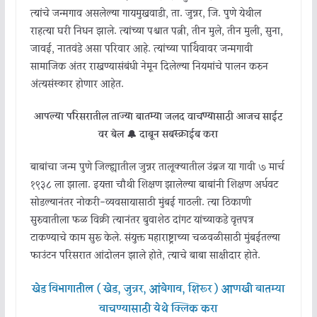
त्यांचे जन्मगाव असलेल्या गायमुखवाडी, ता. जुन्नर, जि. पुणे येथील
राहत्या घरी निधन झाले. त्यांच्या पश्चात पत्नी, तीन मुले, तीन मुली, सुना,
जावई, नातवंडे असा परिवार आहे. त्यांच्या पार्थिवावर जन्मगावी
सामाजिक अंतर राखण्यासंबंधी नेमून दिलेल्या नियमांचे पालन करुन
अंत्यसंस्कार होणार आहेत.
आपल्या परिसरातील ताज्या बातम्या जलद वाचण्यासाठी आजच साईट
वर बेल 🔔 दाबून सबस्क्राईब करा
बाबांचा जन्म पुणे जिल्ह्यातील जुन्नर तालूक्यातील उंब्रज या गावी ७ मार्च
१९३८ ला झाला. इयत्ता चौथी शिक्षण झालेल्या बाबांनी शिक्षण अर्धवट
सोडल्यानंतर नोकरी-व्यवसायासाठी मुंबई गाठली. त्या ठिकाणी
सुरुवातीला फळ विक्री त्यानंतर बुवाशेठ दांगट यांच्याकडे वृत्तपत्र
टाकण्याचे काम सुरू केले. संयुक्त महाराष्ट्राच्या चळवळीसाठी मुंबईतल्या
फाउंटन परिसरात आंदोलन झाले होते, त्याचे बाबा साक्षीदार होते.
खेड विभागातील ( खेड, जुन्नर, आंबेगाव, शिरूर ) आणखी बातम्या
वाचण्यासाठी येथे क्लिक करा