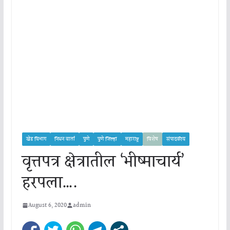
खेड विभाग
निधन वार्ता
पुणे
पुणे जिल्हा
महाराष्ट्र
विशेष
संपादकीय
वृत्तपत्र क्षेत्रातील ‘भीष्माचार्य’
हरपला….
August 6, 2020
admin