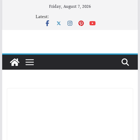
Skip
Friday, August 7, 2026
to
Latest:
content