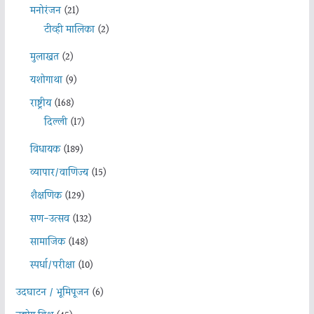
मनोरंजन
(21)
टीव्ही मालिका
(2)
मुलाखत
(2)
यशोगाथा
(9)
राष्ट्रीय
(168)
दिल्ली
(17)
विधायक
(189)
व्यापार/वाणिज्य
(15)
शैक्षणिक
(129)
सण-उत्सव
(132)
सामाजिक
(148)
स्पर्धा/परीक्षा
(10)
उदघाटन / भूमिपूजन
(6)