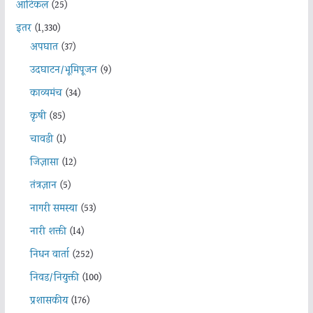
आर्टिकल
(25)
इतर
(1,330)
अपघात
(37)
उदघाटन/भूमिपूजन
(9)
काव्यमंच
(34)
कृषी
(85)
चावडी
(1)
जिज्ञासा
(12)
तंत्रज्ञान
(5)
नागरी समस्या
(53)
नारी शक्ती
(14)
निधन वार्ता
(252)
निवड/नियुक्ती
(100)
प्रशासकीय
(176)