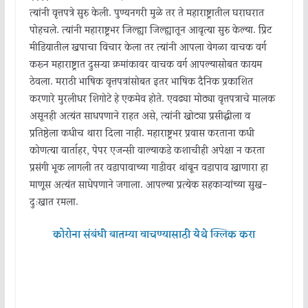
त्यांनी वृत्तपत्रे सुरु केली. पुण्यनगरी मुळे तर ते महाराष्ट्रातील घराघरात
पोहचले. त्यांनी महाराष्ट्रभर जिल्ह्या जिल्ह्यातून आवृत्या सुरु केल्या. प्रिंट
मीडियातील खपाचा विचार केला तर त्यांनी आपला वेगळा वाचक वर्ग
करून महाराष्ट्रात दुसऱ्या क्रमांकावर वाचक वर्ग आपल्यासोबत कायम
ठेवला. मराठी भाषिक वृत्तपत्रांसोबत इतर भाषिक दैनिक प्रकाशित
करणारे मुरलीधर शिंगोटे हे एकमेव होते. एवढ्या मोठ्या वृत्तपत्राचे मालक
असूनही अत्यंत साधपणाने राहत असे, त्यांनी खोट्या प्रसीद्धीला व
प्रतिष्ठेला कधीच थारा दिला नाही. महाराष्ट्रभर प्रवास करताना कधी
कोणत्या वार्ताहर, पेपर एजन्सी वाल्याकडे कशाचीही अपेक्षा न करता
प्रसंगी भूक लागली तर वडापावाच्या गाडीवर थांबून वडापाव खाणारा हा
माणूस अत्यंत साधेपणाने जगाला. आपल्या प्रत्येक सहकाऱ्यांच्या सुख-
दुःखात रमला.
कोरोना संबंधी बातम्या वाचण्यासाठी येथे क्लिक करा