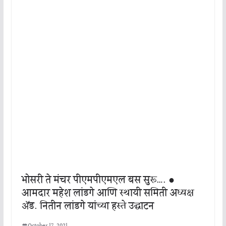
भोसरी ते मंचर पीएमपीएमएल बस सुरू…. ●
आमदार महेश लांडगे आणि स्थायी समिती अध्यक्ष
ॲड. नितीन लांडगे यांच्या हस्ते उद्घाटन