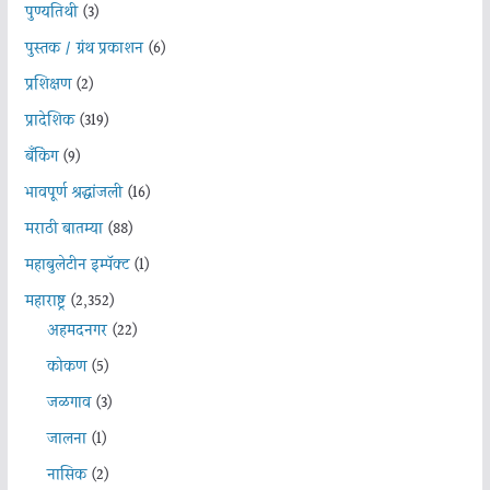
पुण्यतिथी
(3)
पुस्तक / ग्रंथ प्रकाशन
(6)
प्रशिक्षण
(2)
प्रादेशिक
(319)
बँकिंग
(9)
भावपूर्ण श्रद्धांजली
(16)
मराठी बातम्या
(88)
महाबुलेटीन इम्पॅक्ट
(1)
महाराष्ट्र
(2,352)
अहमदनगर
(22)
कोकण
(5)
जळगाव
(3)
जालना
(1)
नासिक
(2)