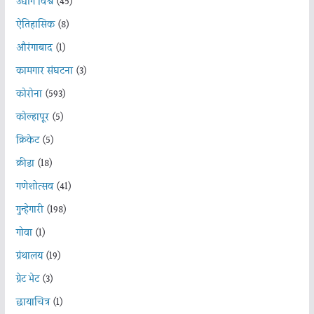
उद्योग विश्व
(45)
ऐतिहासिक
(8)
औरंगाबाद
(1)
कामगार संघटना
(3)
कोरोना
(593)
कोल्हापूर
(5)
क्रिकेट
(5)
क्रीडा
(18)
गणेशोत्सव
(41)
गुन्हेगारी
(198)
गोवा
(1)
ग्रंथालय
(19)
ग्रेट भेट
(3)
छायाचित्र
(1)