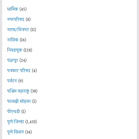
धार्मिक
(45)
नगरपरिषद
(8)
नाट्य/चित्रपट
(11)
नासिक
(16)
निवडणूक
(128)
पंढरपूर
(24)
पत्रकार परिषद
(4)
पर्यटन
(9)
पश्चिम महाराष्ट्र
(38)
पालखी सोहळा
(1)
पीएचडी
(1)
पुणे जिल्हा
(1,433)
पुणे विभाग
(34)