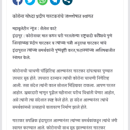
कोरोना योध्दा प्रदीप गारटकरांचे जल्लोषात स्वागत
महाबुलेटीन न्यूज : शैलेश काटे
इंदापूर : कोरोनावर मात करुन घरी परतलेल्या राष्ट्रवादी काँग्रेसचे पुणे
जिल्हाध्यक्ष प्रदीप गारटकर व त्यांच्या पत्नी अनुराधा गारटकर यांचे
इंदापूरात त्यांच्या समर्थकांनी पुष्पवृष्टी करत,फटाक्यांच्या आतिषबाजीत
स्वागत केले.
कोरोनाची चाचणी पॉझिटिव्ह आल्यानंतर गारटकर दांपत्यावर पुण्यात
उपचार सुरु होते. उपचारा दरम्यान त्यांची कोरोना चाचणी निगेटिव्ह
आली. तसा संदेश त्यांनी काल सोशल मिडियावर टाकला. आपण परतत
आहोत. खबरदारी म्हणून पुढील महीनाभर घरीच विश्रांती घेणार आहोत,
असे त्यांनी त्या संदेशात स्पष्ट केले होते. हा संदेश आल्यानंतर त्यांचे
समर्थकांमध्ये उत्साहाचे वातावरण निर्माण झाले होते.
गारटकर सपत्निक इंदापूरात आल्यानंतर त्यांच्या समर्थकांकडून त्यांचे जंगी
स्वागत करण्यात आले. कोरोनाची साथ सुरु झाल्यानंतर गारटकर