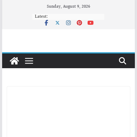
Skip
Sunday, August 9, 2026
to
Latest:
content