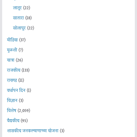
लातूर
(22)
सातारा
(18)
सोलापूर
(22)
मीडिया
(37)
मुळशी
(7)
यात्रा
(26)
राजकीय
(133)
रायगड
(11)
वर्धापन दिन
(1)
विज्ञान
(3)
विशेष
(2,059)
वैद्यकीय
(95)
शासकीय जनकल्याणाच्या योजना
(3)