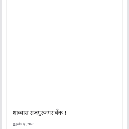
शाब्बास राजगुरूनगर बँक !
July 19, 2020