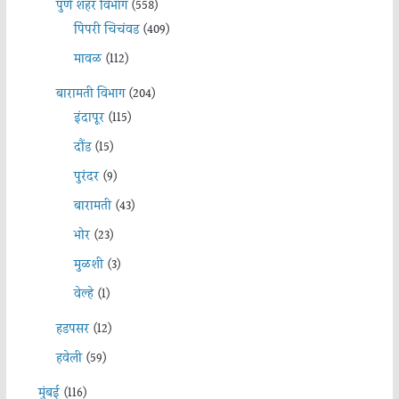
पुणे शहर विभाग
(558)
पिंपरी चिचंवड
(409)
मावळ
(112)
बारामती विभाग
(204)
इंदापूर
(115)
दौंड
(15)
पुरंदर
(9)
बारामती
(43)
भोर
(23)
मुळशी
(3)
वेल्हे
(1)
हडपसर
(12)
हवेली
(59)
मुंबई
(116)