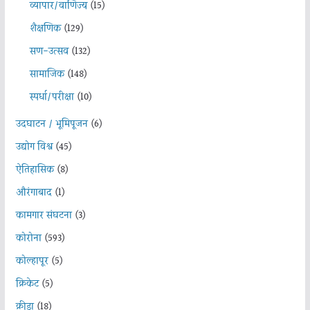
व्यापार/वाणिज्य
(15)
शैक्षणिक
(129)
सण-उत्सव
(132)
सामाजिक
(148)
स्पर्धा/परीक्षा
(10)
उदघाटन / भूमिपूजन
(6)
उद्योग विश्व
(45)
ऐतिहासिक
(8)
औरंगाबाद
(1)
कामगार संघटना
(3)
कोरोना
(593)
कोल्हापूर
(5)
क्रिकेट
(5)
क्रीडा
(18)