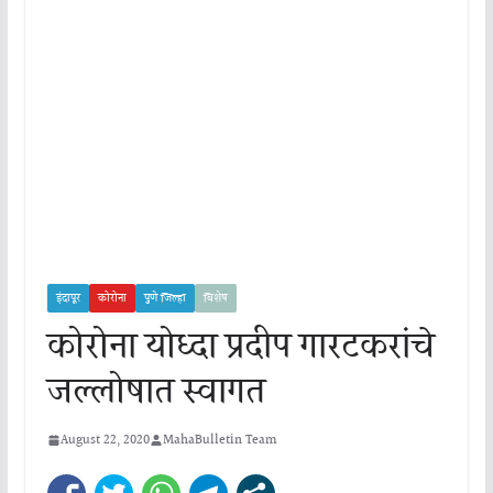
इंदापूर
कोरोना
पुणे जिल्हा
विशेष
कोरोना योध्दा प्रदीप गारटकरांचे
जल्लोषात स्वागत
August 22, 2020
MahaBulletin Team