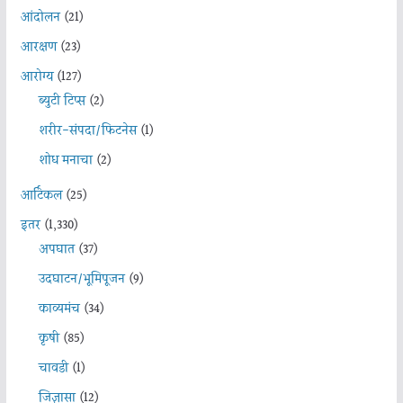
आंदोलन
(21)
आरक्षण
(23)
आरोग्य
(127)
ब्युटी टिप्स
(2)
शरीर-संपदा/फिटनेस
(1)
शोध मनाचा
(2)
आर्टिकल
(25)
इतर
(1,330)
अपघात
(37)
उदघाटन/भूमिपूजन
(9)
काव्यमंच
(34)
कृषी
(85)
चावडी
(1)
जिज्ञासा
(12)