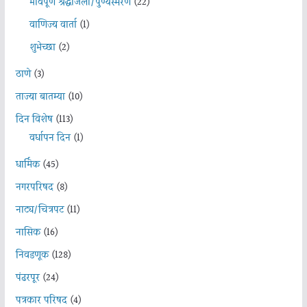
भावपूर्ण श्रद्धांजली/पुण्यस्मरण
(22)
वाणिज्य वार्ता
(1)
शुभेच्छा
(2)
ठाणे
(3)
ताज्या बातम्या
(10)
दिन विशेष
(113)
वर्धापन दिन
(1)
धार्मिक
(45)
नगरपरिषद
(8)
नाट्य/चित्रपट
(11)
नासिक
(16)
निवडणूक
(128)
पंढरपूर
(24)
पत्रकार परिषद
(4)