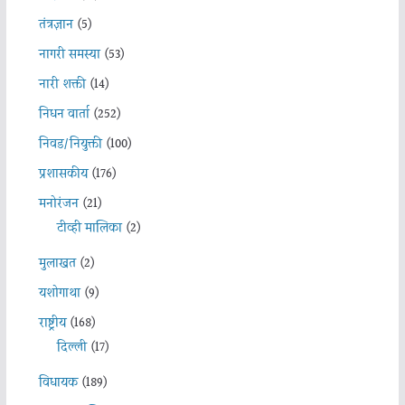
तंत्रज्ञान
(5)
नागरी समस्या
(53)
नारी शक्ती
(14)
निधन वार्ता
(252)
निवड/नियुक्ती
(100)
प्रशासकीय
(176)
मनोरंजन
(21)
टीव्ही मालिका
(2)
मुलाखत
(2)
यशोगाथा
(9)
राष्ट्रीय
(168)
दिल्ली
(17)
विधायक
(189)