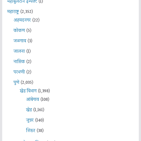
महाबुलेटीन इम्पॅक्ट
(1)
महाराष्ट्र
(2,352)
अहमदनगर
(22)
कोकण
(5)
जळगाव
(3)
जालना
(1)
नासिक
(2)
परभणी
(2)
पुणे
(2,035)
खेड विभाग
(1,398)
आंबेगाव
(108)
खेड
(1,161)
जुन्नर
(140)
शिरूर
(38)