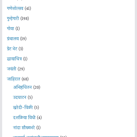
गणेशोत्सव
(41)
गुन्हेगारी
(198)
गोवा
(1)
ग्रंथालय
(19)
ग्रेट भेट
(3)
छायाचित्र
(1)
जयंती
(29)
जाहिरात
(68)
अभिष्ठचिंतन
(20)
उदघाटन
(5)
खरेदी-विक्री
(5)
दशक्रिया विधी
(4)
नांदा सौख्यभरे
(1)