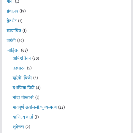
गोवा
(1)
ग्रंथालय
(19)
ग्रेट भेट
(3)
छायाचित्र
(1)
जयंती
(29)
जाहिरात
(68)
अभिष्ठचिंतन
(20)
उदघाटन
(5)
खरेदी-विक्री
(5)
दशक्रिया विधी
(4)
नांदा सौख्यभरे
(1)
भावपूर्ण श्रद्धांजली/पुण्यस्मरण
(22)
वाणिज्य वार्ता
(1)
शुभेच्छा
(2)