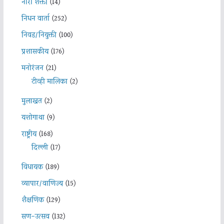
नारी शक्ती
(14)
निधन वार्ता
(252)
निवड/नियुक्ती
(100)
प्रशासकीय
(176)
मनोरंजन
(21)
टीव्ही मालिका
(2)
मुलाखत
(2)
यशोगाथा
(9)
राष्ट्रीय
(168)
दिल्ली
(17)
विधायक
(189)
व्यापार/वाणिज्य
(15)
शैक्षणिक
(129)
सण-उत्सव
(132)