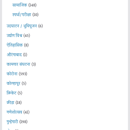
सामाजिक
(148)
स्पर्धा/परीक्षा
(10)
उदघाटन / भूमिपूजन
(6)
उद्योग विश्व
(45)
ऐतिहासिक
(8)
औरंगाबाद
(1)
कामगार संघटना
(3)
कोरोना
(593)
कोल्हापूर
(5)
क्रिकेट
(5)
क्रीडा
(18)
गणेशोत्सव
(41)
गुन्हेगारी
(198)