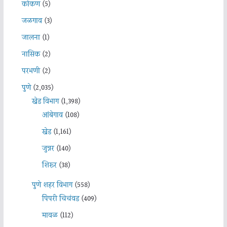
कोकण
(5)
जळगाव
(3)
जालना
(1)
नासिक
(2)
परभणी
(2)
पुणे
(2,035)
खेड विभाग
(1,398)
आंबेगाव
(108)
खेड
(1,161)
जुन्नर
(140)
शिरूर
(38)
पुणे शहर विभाग
(558)
पिंपरी चिचंवड
(409)
मावळ
(112)