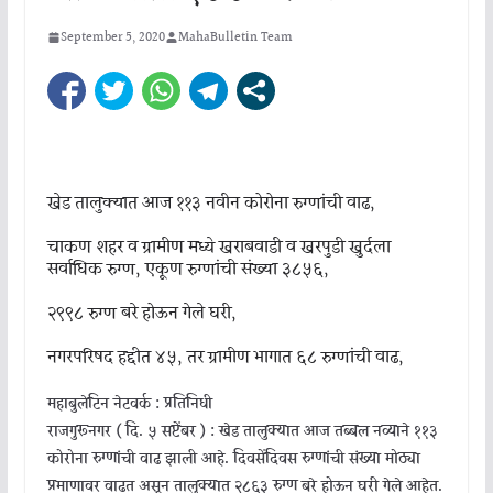
September 5, 2020
MahaBulletin Team
खेड तालुक्यात आज ११३ नवीन कोरोना रुग्णांची वाढ,
चाकण शहर व ग्रामीण मध्ये खराबवाडी व खरपुडी खुर्दला
सर्वाधिक रुग्ण, एकूण रुग्णांची संख्या ३८५६,
२९९८ रुग्ण बरे होऊन गेले घरी,
नगरपरिषद हद्दीत ४५, तर ग्रामीण भागात ६८ रुग्णांची वाढ,
महाबुलेटिन नेटवर्क : प्रतिनिधी
राजगुरूनगर ( दि. ५ सप्टेंबर ) : खेड तालुक्यात आज तब्बल नव्याने ११३
कोरोना रुग्णांची वाढ झाली आहे. दिवसेंदिवस रुग्णांची संख्या मोठ्या
प्रमाणावर वाढत असून तालुक्यात २८६३ रुग्ण बरे होऊन घरी गेले आहेत.