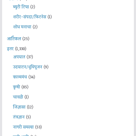
ब्युटी टिप्स
(2)
शरीर-संपदा/फिटनेस
(1)
शोध मनाचा
(2)
आर्टिकल
(25)
इतर
(1,330)
अपघात
(37)
उदघाटन/भूमिपूजन
(9)
काव्यमंच
(34)
कृषी
(85)
चावडी
(1)
जिज्ञासा
(12)
तंत्रज्ञान
(5)
नागरी समस्या
(53)