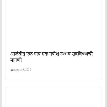
आळंदीत एक गाव एक गणेश उत्सव राबविण्याची
मागणी
August 6, 2020