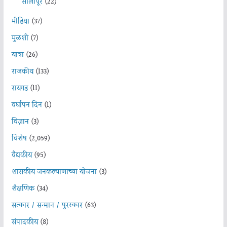
सोलापूर
(22)
मीडिया
(37)
मुळशी
(7)
यात्रा
(26)
राजकीय
(133)
रायगड
(11)
वर्धापन दिन
(1)
विज्ञान
(3)
विशेष
(2,059)
वैद्यकीय
(95)
शासकीय जनकल्याणाच्या योजना
(3)
शैक्षणिक
(34)
सत्कार / सन्मान / पुरस्कार
(63)
संपादकीय
(8)