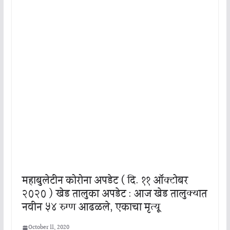
महाबुलेटीन कोरोना अपडेट ( दि. ११ ऑक्टोबर
२०२० ) खेड तालुका अपडेट : आज खेड तालुक्यात
नवीन ५४ रुग्ण आढळले, एकाचा मृत्यू
October 11, 2020