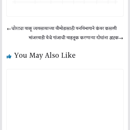
चोरट्या वाळू व्यवसायाच्या बीमोडासाठी वनविभागाने कंबर कसली
मांजरवाडी येथे गांजाची वाहतूक करणाऱ्या दोघांना अटक
You May Also Like