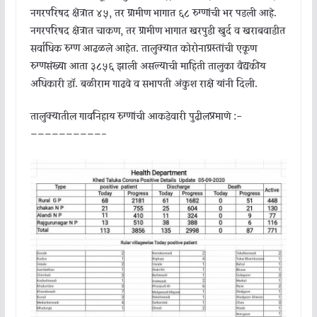
नगरपरिषद क्षेत्रात ४५, तर ग्रामीण भागात ६८ रुग्णांची भर पडली आहे.
नगरपरिषद क्षेत्रात चाकण, तर ग्रामीण भागात खरपुडी खुर्द व खराबवाडीत
सर्वाधिक रुग्ण आढळले आहेत. तालुक्यात कोरोनाग्रस्तांची एकूण
रुग्णसंख्या आता ३८५६ झाली असल्याची माहिती तालुका वैद्यकीय
अधिकारी डॉ. बळीराम गाढवे व सभापती अंकुश राक्षे यांनी दिली.
तालुक्यातील गावनिहाय रुग्णांची आकडेवारी पुढीलप्रमाणे :-
——————————-