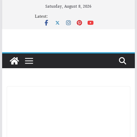
Skip
Saturday, August 8, 2026
to
Latest:
content