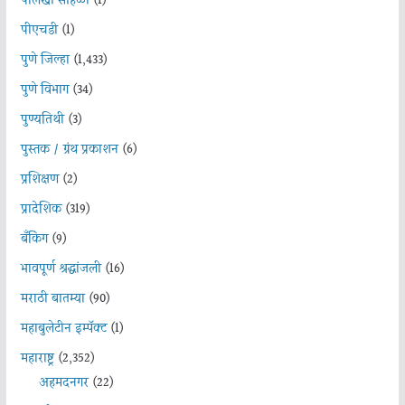
पालखी सोहळा
(1)
पीएचडी
(1)
पुणे जिल्हा
(1,433)
पुणे विभाग
(34)
पुण्यतिथी
(3)
पुस्तक / ग्रंथ प्रकाशन
(6)
प्रशिक्षण
(2)
प्रादेशिक
(319)
बँकिंग
(9)
भावपूर्ण श्रद्धांजली
(16)
मराठी बातम्या
(90)
महाबुलेटीन इम्पॅक्ट
(1)
महाराष्ट्र
(2,352)
अहमदनगर
(22)