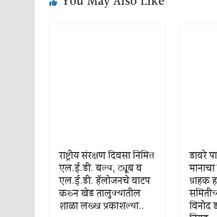
You May Also Like
राष्ट्रीय संरक्षण दिवसा निमित्त
डावरे प
एल.ई.डी. बल्ब, ट्यूब व
मानाचा 
एल.ई.डी. हॅलोजनचे वाटप
ग्राहक ह
करून खेड तालुक्यातील
समितीच्
शाळा लख्ख प्रकाशल्या..
विनोद ड