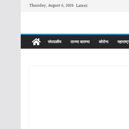
Skip
Thursday, August 6, 2026
Latest:
to
content
संपादकीय
ताज्या बातम्या
कोरोना
महाराष्ट्