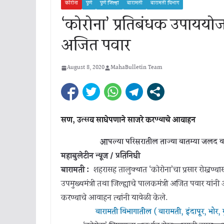
कोरोना
पुणे
पुणे जिल्हा
बारामती
बारामती विभाग
‘कोरोना’ प्रतिबंधक उपाययोज
अजित पवार
August 8, 2020
MahaBulletin Team
सण, उत्सव साधेपणाने साजरे करण्याचे आवाहन
आपल्या परिसरातील ताज्या बातम्या जलद व
महाबुलेटीन न्यूज / प्रतिनिधी
बारामती :
शहरासह तालुक्यात ‘कोरोना’चा प्रसार रोखण्यास
उपमुख्यमंत्री तथा जिल्ह्याचे पालकमंत्री अजित पवार यां
करण्याचे आवाहन त्यांनी यावेळी केले.
बारामती विभागातील ( बारामती, इंदापूर, भोर