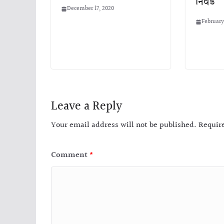
निवड
December 17, 2020
February
Leave a Reply
Your email address will not be published.
Requir
Comment
*