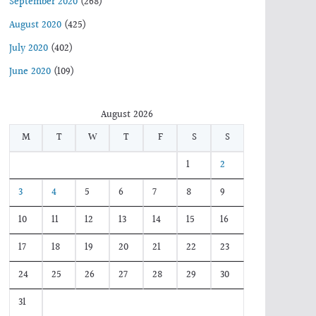
September 2020
(268)
August 2020
(425)
July 2020
(402)
June 2020
(109)
August 2026
M
T
W
T
F
S
S
1
2
3
4
5
6
7
8
9
10
11
12
13
14
15
16
17
18
19
20
21
22
23
24
25
26
27
28
29
30
31