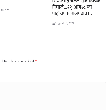
शिवज्योत घेऊन राजगडाकडे
निघाले…२९ ऑगस्ट ला
 28, 2021
पोहोचणार राजगडावर..
August 18, 2021
ed fields are marked
*