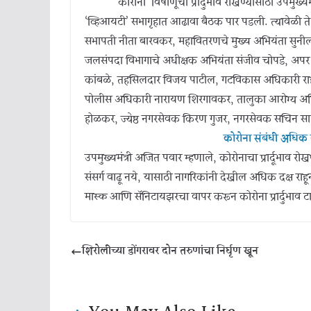
‘कोरोना’ विषाणूचा प्रादुर्भाव रोखण्यासाठी उपमुख्यमंत्री
‘व्हिआयटी’ सभागृहात आढावा बैठक पार पडली. त्यावेळी ते ब
सभापती नीता बारवकर, महावितरणचे मुख्य अभियंता सुनील
जलसंपदा विभागाचे अधीक्षक अभियंता संजीव चोपडे, अपर
कांबळे, तहसिलदार विजय पाटील, गटविकास अधिकारी रा
पोलीस अधिकारी नारायण शिरगावकर, तालुका आरोग्य अधि
होळकर, ज्येष्ठ नगरसेवक किरण गुजर, नगरसेवक सचिन सा
कोरोना संबंधी अधिक 
उपमुख्यमंत्री अजित पवार म्हणाले, कोरोनाचा प्रार्दूभाव र
संसर्ग वाढू नये, यासाठी नागरिकांनी देखील अधिक दक्ष रा
मास्क आणि सॅनिटायझरचा वापर करून कोरोना प्रार्दुभाव ट
शिरोलीच्या डोंगरावर दोन तरुणांचा निर्घृण खून