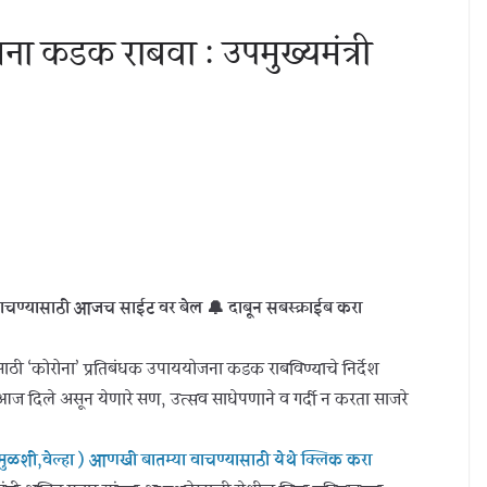
ना कडक राबवा : उपमुख्यमंत्री
ाचण्यासाठी आजच साईट वर बेल 🔔 दाबून सबस्क्राईब करा
ाठी ‘कोरोना’ प्रतिबंधक उपाययोजना कडक राबविण्याचे निर्देश
नी आज दिले असून येणारे सण, उत्सव साधेपणाने व गर्दी न करता साजरे
, मुळशी,वेल्हा ) आणखी बातम्या वाचण्यासाठी येथे क्लिक करा