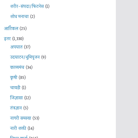
शरीर-संपदा/फिटनेस
(1)
शोध मनाचा
(2)
आर्टिकल
(25)
इतर
(1,330)
अपघात
(37)
उदघाटन/भूमिपूजन
(9)
काव्यमंच
(34)
कृषी
(85)
चावडी
(1)
जिज्ञासा
(12)
तंत्रज्ञान
(5)
नागरी समस्या
(53)
नारी शक्ती
(14)