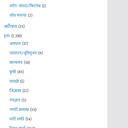
शरीर-संपदा/फिटनेस
(1)
शोध मनाचा
(2)
आर्टिकल
(25)
इतर
(1,330)
अपघात
(37)
उदघाटन/भूमिपूजन
(9)
काव्यमंच
(34)
कृषी
(85)
चावडी
(1)
जिज्ञासा
(12)
तंत्रज्ञान
(5)
नागरी समस्या
(53)
नारी शक्ती
(14)