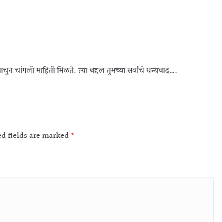
न चांगली माहिती मिळते. त्या बद्दल तुमच्या सर्वांचे धन्यवाद….
ed fields are marked
*