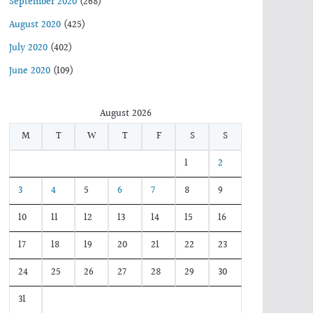
September 2020
(268)
August 2020
(425)
July 2020
(402)
June 2020
(109)
August 2026
M
T
W
T
F
S
S
1
2
3
4
5
6
7
8
9
10
11
12
13
14
15
16
17
18
19
20
21
22
23
24
25
26
27
28
29
30
31