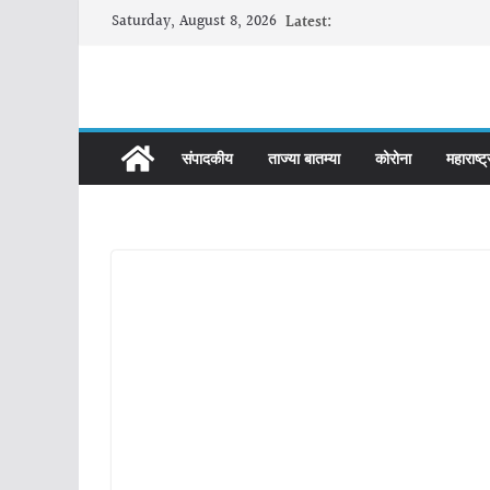
Skip
Saturday, August 8, 2026
Latest:
to
content
संपादकीय
ताज्या बातम्या
कोरोना
महाराष्ट्