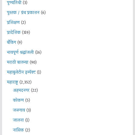
पुण्यतिथी
(3)
पुस्तक / ग्रंथ प्रकाशन
(6)
प्रशिक्षण
(2)
प्रादेशिक
(319)
बँकिंग
(9)
भावपूर्ण श्रद्धांजली
(16)
मराठी बातम्या
(90)
महाबुलेटीन इम्पॅक्ट
(1)
महाराष्ट्र
(2,352)
अहमदनगर
(22)
कोकण
(5)
जळगाव
(3)
जालना
(1)
नासिक
(2)