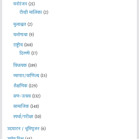
मनोरंजन
(21)
टीव्ही मालिका
(2)
मुलाखत
(2)
यशोगाथा
(9)
राष्ट्रीय
(168)
दिल्ली
(17)
विधायक
(189)
व्यापार/वाणिज्य
(15)
शैक्षणिक
(129)
सण-उत्सव
(132)
सामाजिक
(148)
स्पर्धा/परीक्षा
(10)
उदघाटन / भूमिपूजन
(6)