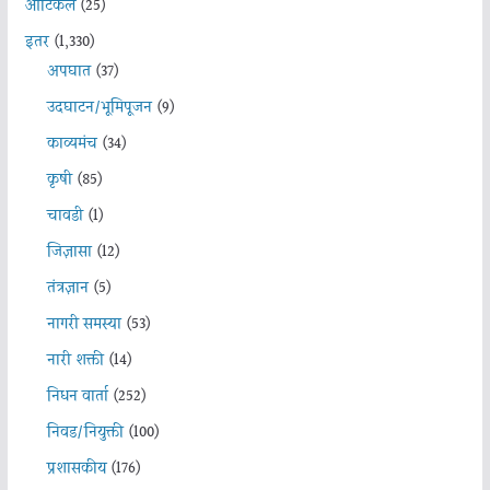
आर्टिकल
(25)
इतर
(1,330)
अपघात
(37)
उदघाटन/भूमिपूजन
(9)
काव्यमंच
(34)
कृषी
(85)
चावडी
(1)
जिज्ञासा
(12)
तंत्रज्ञान
(5)
नागरी समस्या
(53)
नारी शक्ती
(14)
निधन वार्ता
(252)
निवड/नियुक्ती
(100)
प्रशासकीय
(176)