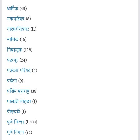
धार्मिक
(45)
नगरपरिषद
(8)
नाट्य/चित्रपट
(11)
नासिक
(16)
निवडणूक
(128)
पंढरपूर
(24)
पत्रकार परिषद
(4)
पर्यटन
(9)
पश्चिम महाराष्ट्र
(38)
पालखी सोहळा
(1)
पीएचडी
(1)
पुणे जिल्हा
(1,433)
पुणे विभाग
(34)