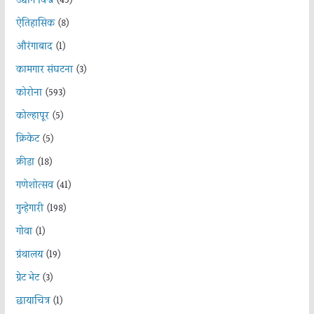
उद्योग विश्व
(45)
ऐतिहासिक
(8)
औरंगाबाद
(1)
कामगार संघटना
(3)
कोरोना
(593)
कोल्हापूर
(5)
क्रिकेट
(5)
क्रीडा
(18)
गणेशोत्सव
(41)
गुन्हेगारी
(198)
गोवा
(1)
ग्रंथालय
(19)
ग्रेट भेट
(3)
छायाचित्र
(1)