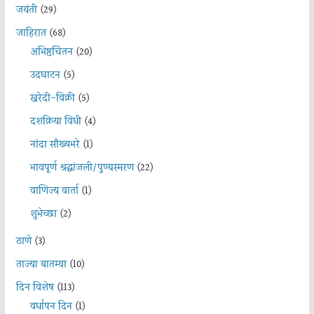
जयंती
(29)
जाहिरात
(68)
अभिष्ठचिंतन
(20)
उदघाटन
(5)
खरेदी-विक्री
(5)
दशक्रिया विधी
(4)
नांदा सौख्यभरे
(1)
भावपूर्ण श्रद्धांजली/पुण्यस्मरण
(22)
वाणिज्य वार्ता
(1)
शुभेच्छा
(2)
ठाणे
(3)
ताज्या बातम्या
(10)
दिन विशेष
(113)
वर्धापन दिन
(1)