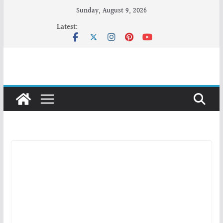
Skip
Sunday, August 9, 2026
to
Latest:
content