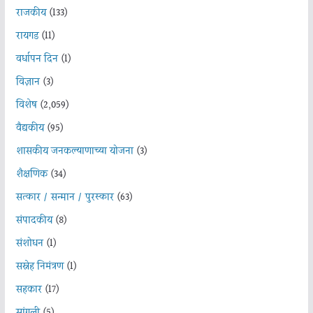
राजकीय
(133)
रायगड
(11)
वर्धापन दिन
(1)
विज्ञान
(3)
विशेष
(2,059)
वैद्यकीय
(95)
शासकीय जनकल्याणाच्या योजना
(3)
शैक्षणिक
(34)
सत्कार / सन्मान / पुरस्कार
(63)
संपादकीय
(8)
संशोधन
(1)
सस्नेह निमंत्रण
(1)
सहकार
(17)
सांगली
(5)