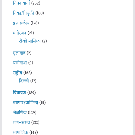
निधन वार्ता
(252)
निवड/नियुक्ती
(100)
प्रशासकीय
(176)
मनोरंजन
(21)
टीव्ही मालिका
(2)
मुलाखत
(2)
यशोगाथा
(9)
राष्ट्रीय
(168)
दिल्ली
(17)
विधायक
(189)
व्यापार/वाणिज्य
(15)
शैक्षणिक
(129)
सण-उत्सव
(132)
सामाजिक
(148)