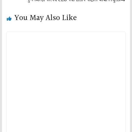
पुणे जिल्हा परिषद CEO पदी संतोष पाटील यांची नियुक्ती
You May Also Like