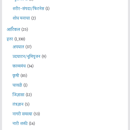
शरीर-संपदा/फिटनेस
(1)
शोध मनाचा
(2)
आर्टिकल
(25)
इतर
(1,330)
अपघात
(37)
उदघाटन/भूमिपूजन
(9)
काव्यमंच
(34)
कृषी
(85)
चावडी
(1)
जिज्ञासा
(12)
तंत्रज्ञान
(5)
नागरी समस्या
(53)
नारी शक्ती
(14)