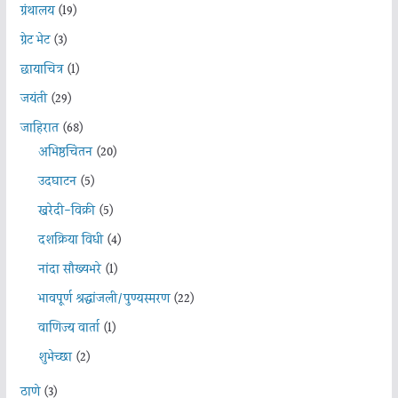
ग्रंथालय
(19)
ग्रेट भेट
(3)
छायाचित्र
(1)
जयंती
(29)
जाहिरात
(68)
अभिष्ठचिंतन
(20)
उदघाटन
(5)
खरेदी-विक्री
(5)
दशक्रिया विधी
(4)
नांदा सौख्यभरे
(1)
भावपूर्ण श्रद्धांजली/पुण्यस्मरण
(22)
वाणिज्य वार्ता
(1)
शुभेच्छा
(2)
ठाणे
(3)