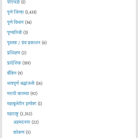
पीएचडी
(1)
पुणे जिल्हा
(1,433)
पुणे विभाग
(34)
पुण्यतिथी
(3)
पुस्तक / ग्रंथ प्रकाशन
(6)
प्रशिक्षण
(2)
प्रादेशिक
(319)
बँकिंग
(9)
भावपूर्ण श्रद्धांजली
(16)
मराठी बातम्या
(92)
महाबुलेटीन इम्पॅक्ट
(1)
महाराष्ट्र
(2,352)
अहमदनगर
(22)
कोकण
(5)