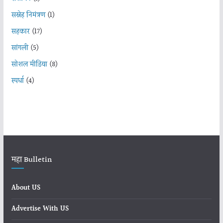
सस्नेह निमंत्रण
(1)
सहकार
(17)
सांगली
(5)
सोशल मीडिया
(8)
स्पर्धा
(4)
महा Bulletin
About US
Advertise With US