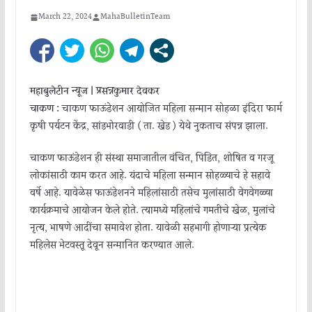
March 22, 2024
MahaBulletinTeam
महाबुलेटीन न्यूज | प्रसन्नकुमार देवकर
चाकण :
चाकण फाऊंडेशन आयोजित महिला सन्मान सोहळा इंदिरा फार्म
कृषी पर्यटन केंद्र, सांडभोरवाडी ( ता. खेड ) येथे नुकताच संपन्न झाला.
चाकण फाऊंडेशन ही संस्था समाजातील वंचित, पिडित, शोषित व गरजू
लोकांसाठी काम करत आहे. यंदाचे महिला सन्मान सोहळ्याचे हे सहावे
वर्षे आहे. यावेळेस फाऊंडेशनने महिलांसाठी तसेच मुलांसाठी वेगवेगळ्या
कार्यक्रमाचे आयोजन केले होते. त्यामध्ये महिलांचे गमतीचे खेळ, मुलांचे
नृत्य, भाषणे आदींचा समावेश होता. यावेळी सहभागी होणाऱ्या प्रत्येक
महिलेस भेटवस्तू देवून सन्मानित करण्यात आले.