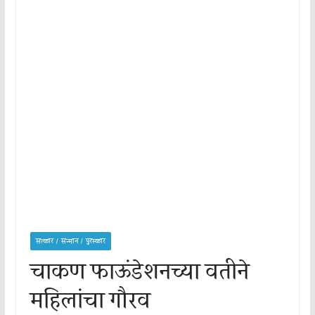
सत्कार / सन्मान / पुरस्कार
चाकण फाऊंडेशनच्या वतीने
महिलांचा गौरव