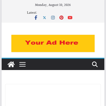
Skip
Monday, August 10, 2026
to
Latest:
content