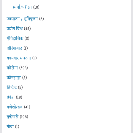
स्पर्धा/परीक्षा
(10)
उदघाटन / भूमिपूजन
(6)
उद्योग विश्व
(45)
ऐतिहासिक
(8)
औरंगाबाद
(1)
कामगार संघटना
(3)
कोरोना
(593)
कोल्हापूर
(5)
क्रिकेट
(5)
क्रीडा
(18)
गणेशोत्सव
(41)
गुन्हेगारी
(198)
गोवा
(1)