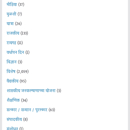
मीडिया
(37)
मुळशी
(7)
यात्रा
(26)
राजकीय
(133)
रायगड
(11)
वर्धापन दिन
(1)
विज्ञान
(3)
विशेष
(2,059)
वैद्यकीय
(95)
शासकीय जनकल्याणाच्या योजना
(3)
शैक्षणिक
(34)
सत्कार / सन्मान / पुरस्कार
(63)
संपादकीय
(8)
संशोधन
(1)