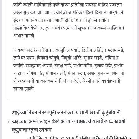
क्रांती ज्योती सावित्रीबाई फुले यांच्या प्रतिमेला पुष्पहार व दिप प्रज्वलन
करून सुरू करण्यात आला. यावेळी जागतिक महिला दिनाच्या अनुषंगाने
सुंदर घोषवाक्य लावण्यात आली होती. शिवाजी होळकर यांनी
प्रास्ताविक केले, तर कु. अथर्व कदम याने सूत्रसंचालन करून उपस्थितांचे
आभार मानले.
चाकण फाऊंडेशनचे संचालक सुनिल पवार, दिलीप अहिरे, रामदास सप्रे,
ज्ञानेश्वर पवार, विकास चौगुले, निवृत्ती अहिरे, सुभाष गाडगे, अविनाश
कर्डीले, राजकुमार आजबे, गोरक्ष लांडे, प्रशांत पंडीत, गुलाब डोके, प्रशांत
चव्हाण, योगेश भांड, सोपान वलवे, संपत कदम, अक्षय भुजबळ, शिवाजी
होळकर यांनी या कार्यक्रमाचे नियोजन केले. स्नेहभोजनाने कार्यक्रमाची
सांगता झाली.
आईच्या निधनानंतर स्मृती जतन करण्यासाठी खराबी कुटुंबीयांनी
खड्ड्यात अस्थी टाकून केले आंब्याच्या झाडांचे वृक्षारोपण… खराबी
कुटुंबाचा स्तुत्य उपक्रम