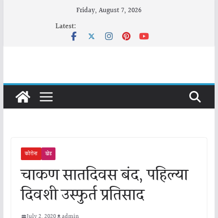
Skip
Friday, August 7, 2026
to
Latest:
content
कोरोना
खेड
चाकण सातदिवस बंद, पहिल्या
दिवशी उस्फुर्त प्रतिसाद
July 2, 2020
admin