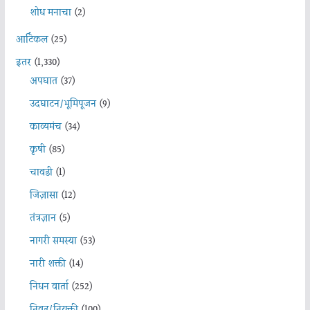
शोध मनाचा
(2)
आर्टिकल
(25)
इतर
(1,330)
अपघात
(37)
उदघाटन/भूमिपूजन
(9)
काव्यमंच
(34)
कृषी
(85)
चावडी
(1)
जिज्ञासा
(12)
तंत्रज्ञान
(5)
नागरी समस्या
(53)
नारी शक्ती
(14)
निधन वार्ता
(252)
निवड/नियुक्ती
(100)