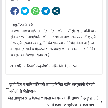
महाबुलेटिन नेटवर्क
चाकण
: चाकण परिसरात दिवसेंदिवस कोरोना पॉझिटिव्ह रुग्णांची वाढ
होत असल्याने नागरिकांनी कोरोना संसर्गाचा धोका टाळण्यासाठी १ जुलै
ते ७ जुलै दरम्यान स्वयंस्फूर्तीने बंद पाळण्याचा निर्णय घेतला आहे. या
दरम्यान दवाखाने व मेडिकल या अत्यावश्यक सेवा वगळता सर्व दैनंदिन
व्यवहार बंद ठेवण्यात येणार आहेत.
आज पहिल्या दिवशी उस्फुर्तपणे नागरिकांनी बंद पाळला
कृषी दिन व कृषि संजिवनी सप्ताह निमित्त कृषि आयुक्तांनी घेतली
महीलांची शेतीशाळा
खेड तालुका आठ दिवस लॉकडाऊन करण्याची,सभापती अंकुश राक्षे
यांनी केली जिल्हाधिकाऱ्यांकडे मागणी.