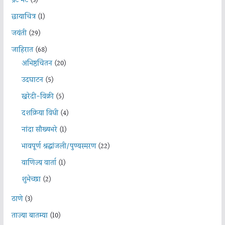
ग्रेट भेट
(3)
छायाचित्र
(1)
जयंती
(29)
जाहिरात
(68)
अभिष्ठचिंतन
(20)
उदघाटन
(5)
खरेदी-विक्री
(5)
दशक्रिया विधी
(4)
नांदा सौख्यभरे
(1)
भावपूर्ण श्रद्धांजली/पुण्यस्मरण
(22)
वाणिज्य वार्ता
(1)
शुभेच्छा
(2)
ठाणे
(3)
ताज्या बातम्या
(10)