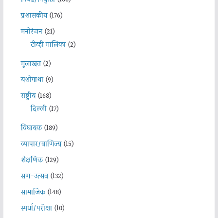
प्रशासकीय
(176)
मनोरंजन
(21)
टीव्ही मालिका
(2)
मुलाखत
(2)
यशोगाथा
(9)
राष्ट्रीय
(168)
दिल्ली
(17)
विधायक
(189)
व्यापार/वाणिज्य
(15)
शैक्षणिक
(129)
सण-उत्सव
(132)
सामाजिक
(148)
स्पर्धा/परीक्षा
(10)