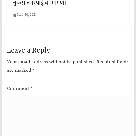
नुकसानभरपाईची मागणी
May 30, 2021
Leave a Reply
Your email address will not be published.
Required fields
are marked
*
Comment
*