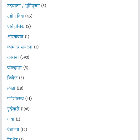
उदघाटन / भूमिपूजन
(6)
उद्योग विश्व
(45)
ऐतिहासिक
(8)
औरंगाबाद
(1)
कामगार संघटना
(3)
कोरोना
(593)
कोल्हापूर
(5)
क्रिकेट
(5)
क्रीडा
(18)
गणेशोत्सव
(41)
गुन्हेगारी
(198)
गोवा
(1)
ग्रंथालय
(19)