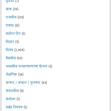
मुळशी
(7)
यात्रा
(26)
राजकीय
(133)
रायगड
(11)
वर्धापन दिन
(1)
विज्ञान
(3)
विशेष
(2,059)
वैद्यकीय
(95)
शासकीय जनकल्याणाच्या योजना
(3)
शैक्षणिक
(34)
सत्कार / सन्मान / पुरस्कार
(63)
संपादकीय
(8)
संशोधन
(1)
सस्नेह निमंत्रण
(1)