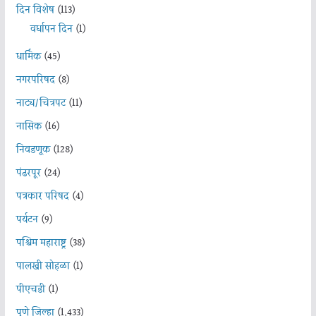
दिन विशेष
(113)
वर्धापन दिन
(1)
धार्मिक
(45)
नगरपरिषद
(8)
नाट्य/चित्रपट
(11)
नासिक
(16)
निवडणूक
(128)
पंढरपूर
(24)
पत्रकार परिषद
(4)
पर्यटन
(9)
पश्चिम महाराष्ट्र
(38)
पालखी सोहळा
(1)
पीएचडी
(1)
पुणे जिल्हा
(1,433)