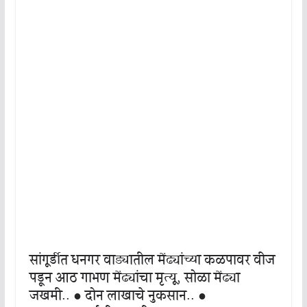
सांगूर्डीत धनगर वाड्यातील मेंढ्यांच्या कळपावर वीज
पडून आठ गाभण मेंढ्यांचा मृत्यू, सोळा मेंढ्या
जखमी.. ● दोन लाखाचे नुकसान.. ●